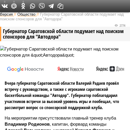
0
0
0
Версия в Саратове
Версия
//
Общество
//
Губернатор Саратовской области подумает над
поиском спонсоров для "Автодора"
2774
Губернатор Саратовской области подумает над поиском
спонсоров для "Автодора"
Вчера губернатор Саратовской области Валерий Радаев провёл
встречу с руководством, а также с игроками саратовской
баскетбольной команды "Автодор". Губернатор поблагодарил
участников встречи за высокий уровень игры и пообещал, что
рассмотрит вопрос со спонсорской поддержкой клуба.
На мероприятии присутствовали главный тренер клуба
Владимир Родионов
, капитан, форвард команды