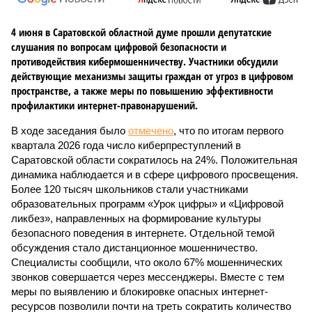
4 июня в Саратовской областной думе прошли депутатские
слушания по вопросам цифровой безопасности и
противодействия кибермошенничеству. Участники обсудили
действующие механизмы защиты граждан от угроз в цифровом
пространстве, а также меры по повышению эффективности
профилактики интернет-правонарушений.
В ходе заседания было
отмечено
, что по итогам первого
квартала 2026 года число киберпреступлений в
Саратовской области сократилось на 24%. Положительная
динамика наблюдается и в сфере цифрового просвещения.
Более 120 тысяч школьников стали участниками
образовательных программ «Урок цифры» и «Цифровой
ликбез», направленных на формирование культуры
безопасного поведения в интернете. Отдельной темой
обсуждения стало дистанционное мошенничество.
Специалисты сообщили, что около 67% мошеннических
звонков совершается через мессенджеры. Вместе с тем
меры по выявлению и блокировке опасных интернет-
ресурсов позволили почти на треть сократить количество