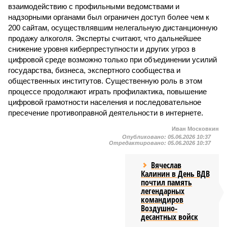
взаимодействию с профильными ведомствами и
надзорными органами был ограничен доступ более чем к
200 сайтам, осуществлявшим нелегальную дистанционную
продажу алкоголя. Эксперты считают, что дальнейшее
снижение уровня киберпреступности и других угроз в
цифровой среде возможно только при объединении усилий
государства, бизнеса, экспертного сообщества и
общественных институтов. Существенную роль в этом
процессе продолжают играть профилактика, повышение
цифровой грамотности населения и последовательное
пресечение противоправной деятельности в интернете.
Иван Московкин
Опубликовано:
05.06.2026 10:37
Отредактировано:
05.06.2026 10:37
Вячеслав
Калинин в День ВДВ
почтил память
легендарных
командиров
Воздушно-
десантных войск