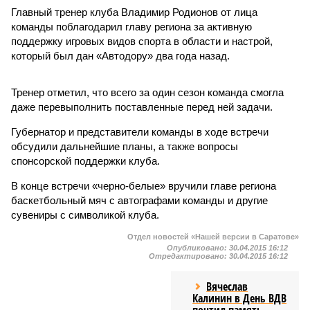
Главный тренер клуба Владимир Родионов от лица
команды поблагодарил главу региона за активную
поддержку игровых видов спорта в области и настрой,
который был дан «Автодору» два года назад.
Тренер отметил, что всего за один сезон команда смогла
даже перевыполнить поставленные перед ней задачи.
Губернатор и представители команды в ходе встречи
обсудили дальнейшие планы, а также вопросы
спонсорской поддержки клуба.
В конце встречи «черно-белые» вручили главе региона
баскетбольный мяч с автографами команды и другие
сувениры с символикой клуба.
Отдел новостей «Нашей версии в Саратове»
Опубликовано:
30.04.2015 16:12
Отредактировано:
30.04.2015 16:12
Вячеслав
Калинин в День ВДВ