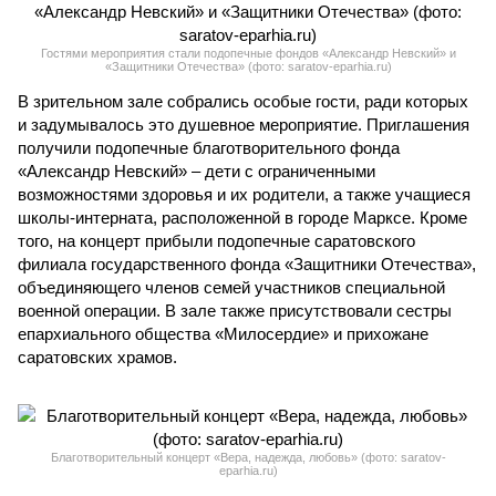
Гостями мероприятия стали подопечные фондов «Александр Невский» и
«Защитники Отечества» (фото: saratov-eparhia.ru)
В зрительном зале собрались особые гости, ради которых
и задумывалось это душевное мероприятие. Приглашения
получили подопечные благотворительного фонда
«Александр Невский» – дети с ограниченными
возможностями здоровья и их родители, а также учащиеся
школы-интерната, расположенной в городе Марксе. Кроме
того, на концерт прибыли подопечные саратовского
филиала государственного фонда «Защитники Отечества»,
объединяющего членов семей участников специальной
военной операции. В зале также присутствовали сестры
епархиального общества «Милосердие» и прихожане
саратовских храмов.
Благотворительный концерт «Вера, надежда, любовь» (фото: saratov-
eparhia.ru)