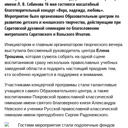
имени Л. В. Собинова 16 мая состоялся масштабный
благотворительный концерт «Вера, надежда, любовь».
Мероприятие было организовано Образовательным центром по
развитию детского и юношеского творчества, действующим при
Саратовской духовной семинарии по благословению
митрополита Саратовского и Вольского Игнатия.
Инициатором и главным организатором творческого вечера
выступила бессменный руководитель центра
Елена
Трошина
, которая сумела собрать на одной сцене
воспитанников сразу нескольких православных учебных
заведений области и подарить настоящий праздник тем,
кто особенно нуждается в поддержке и внимании.
Участниками концертной программы стали талантливые
учащиеся самого Образовательного центра, а также
воспитанники Покровской православной классической
гимназии имени святого благоверного князя Александра
Невского и ученики Русской православной классической
гимназии имени преподобного Сергия Радонежского.