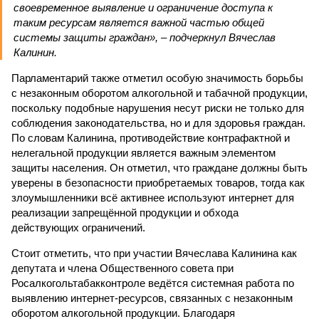
своевременное выявление и ограничение доступа к
таким ресурсам является важной частью общей
системы защиты граждан», – подчеркнул Вячеслав
Калинин.
Парламентарий также отметил особую значимость борьбы
с незаконным оборотом алкогольной и табачной продукции,
поскольку подобные нарушения несут риски не только для
соблюдения законодательства, но и для здоровья граждан.
По словам Калинина, противодействие контрафактной и
нелегальной продукции является важным элементом
защиты населения. Он отметил, что граждане должны быть
уверены в безопасности приобретаемых товаров, тогда как
злоумышленники всё активнее используют интернет для
реализации запрещённой продукции и обхода
действующих ограничений.
Стоит отметить, что при участии Вячеслава Калинина как
депутата и члена Общественного совета при
Росалкогольтабакконтроле ведётся системная работа по
выявлению интернет-ресурсов, связанных с незаконным
оборотом алкогольной продукции. Благодаря