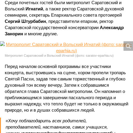
Среди почетных гостей были митрополит Саратовский и
Вольский
Игнатий
, а также ректор Саратовской духовной
семинарии, секретарь Епархиального совета протоиерей
Сергий Штурбабин
, представители епархии, ректор
Саратовской государственной консерватории
Александр
Занорин
и многие другие.
Митрополит Саратовский и Вольский Игнатий (фото: saratov-eparhia.ru)
Перед началом основной программы все участники
концерта, выстроившись на сцене, хором пропели тропарь
Святой Пасхи, задав тем самым торжественный и глубоко
духовный тон всему вечеру. Затем к собравшимся
обратился глава Саратовской митрополии. Он напомнил о
приближающемся завершении пасхального периода и
выразил надежду, что тепло будет не только в окружающей
природе, но и в душах собравшихся людей.
«Хочу поблагодарить всех родителей,
преподавателей, наставников, самих учащихся,