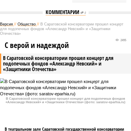
КОММЕНТАРИИ
0
Версия
//
Общество
//
В Саратовской консерватории прошел концерт
для подопечных фондов «Александр Невский» и «Защитники
Отечества»
2495
С верой и надеждой
В Саратовской консерватории прошел концерт для
подопечных фондов «Александр Невский» и
«Защитники Отечества»
В Саратовской консерватории прошел концерт для подопечных фондов
«Александр Невский» и «Защитники Отечества» (фото: saratov-eparhia.ru)
В театральном зале Саратовской государственной консерватории