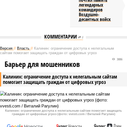
почтил память
легендарных
командиров
Воздушно-
десантных войск
КОММЕНТАРИИ
0
Версия
//
Власть
//
Калинин: ограничение доступа к нелегальным
сайтам помогает защищать граждан от цифровых угроз
3886
Барьер для мошенников
Калинин: ограничение доступа к нелегальным сайтам
помогает защищать граждан от цифровых угроз
Калинин: ограничение доступа к нелегальным сайтам помогает защищать
граждан от цифровых угроз (фото: vvesti.com / Виталий Рагулин)