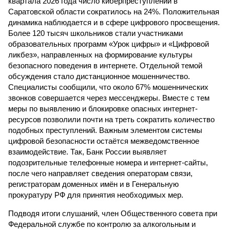
квартала 2026 года число киберпреступлений в
Саратовской области сократилось на 24%. Положительная
динамика наблюдается и в сфере цифрового просвещения.
Более 120 тысяч школьников стали участниками
образовательных программ «Урок цифры» и «Цифровой
ликбез», направленных на формирование культуры
безопасного поведения в интернете. Отдельной темой
обсуждения стало дистанционное мошенничество.
Специалисты сообщили, что около 67% мошеннических
звонков совершается через мессенджеры. Вместе с тем
меры по выявлению и блокировке опасных интернет-
ресурсов позволили почти на треть сократить количество
подобных преступлений. Важным элементом системы
цифровой безопасности остаётся межведомственное
взаимодействие. Так, Банк России выявляет
подозрительные телефонные номера и интернет-сайты,
после чего направляет сведения операторам связи,
регистраторам доменных имён и в Генеральную
прокуратуру РФ для принятия необходимых мер.
Подводя итоги слушаний, член Общественного совета при
Федеральной службе по контролю за алкогольным и