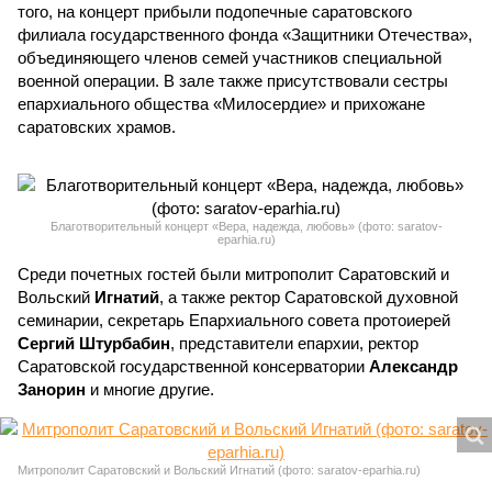
того, на концерт прибыли подопечные саратовского
филиала государственного фонда «Защитники Отечества»,
объединяющего членов семей участников специальной
военной операции. В зале также присутствовали сестры
епархиального общества «Милосердие» и прихожане
саратовских храмов.
Благотворительный концерт «Вера, надежда, любовь» (фото: saratov-
eparhia.ru)
Среди почетных гостей были митрополит Саратовский и
Вольский
Игнатий
, а также ректор Саратовской духовной
семинарии, секретарь Епархиального совета протоиерей
Сергий Штурбабин
, представители епархии, ректор
Саратовской государственной консерватории
Александр
Занорин
и многие другие.
Митрополит Саратовский и Вольский Игнатий (фото: saratov-eparhia.ru)