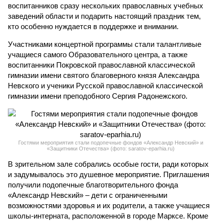
воспитанников сразу нескольких православных учебных
заведений области и подарить настоящий праздник тем,
кто особенно нуждается в поддержке и внимании.
Участниками концертной программы стали талантливые
учащиеся самого Образовательного центра, а также
воспитанники Покровской православной классической
гимназии имени святого благоверного князя Александра
Невского и ученики Русской православной классической
гимназии имени преподобного Сергия Радонежского.
Гостями мероприятия стали подопечные фондов «Александр Невский» и
«Защитники Отечества» (фото: saratov-eparhia.ru)
В зрительном зале собрались особые гости, ради которых
и задумывалось это душевное мероприятие. Приглашения
получили подопечные благотворительного фонда
«Александр Невский» – дети с ограниченными
возможностями здоровья и их родители, а также учащиеся
школы-интерната, расположенной в городе Марксе. Кроме