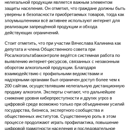
нелегальной продукции является важным элементом
защиты населения. Он отметил, что граждане должны быть
уверены в безопасности приобретаемых товаров, тогда как
злоумышленники всё активнее используют интернет для
реализации запрещённой продукции и обхода
действующих ограничений.
Стоит отметить, что при участии Вячеслава Калинина как
депутата и члена Общественного совета при
Росалкогольтабакконтроле ведётся системная работа по
выявлению интернет-ресурсов, связанных с незаконным
оборотом алкогольной продукции. Благодаря
взаимодействию с профильными ведомствами и
надзорными органами был ограничен доступ более чем к
200 сайтам, осуществлявшим нелегальную дистанционную
продажу алкоголя. Эксперты считают, что дальнейшее
снижение уровня киберпреступности и других угроз в
цифровой среде возможно только при объединении усилий
государства, бизнеса, экспертного сообщества и
общественных институтов. Существенную роль в этом
процессе продолжают играть профилактика, повышение
цифровой грамотности населения и последовательное