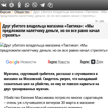
0
0
0
Версия в Саратове
Версия
//
Общество
//
Друг убитого владельца магазина «Тактика»: «Мы
предложили налетчику деньги, но он все равно начал стрелять»
2465
Друг убитого владельца магазина «Тактика»: «Мы
предложили налетчику деньги, но он все равно начал
стрелять»
Мужчина, скрутивший грабителя, рассказал о случившемся в
магазине на Московской. Свидетель уверен, что нападавший
сознательно шел на убийство, но ему не повезло нарваться на
двух тренированных мужчин.
Убийство Евгения Максимова потрясло многих саратовцев
– очень уж случившееся вечером 30 марта в магазине
«Тактика» на Московской напоминало времена