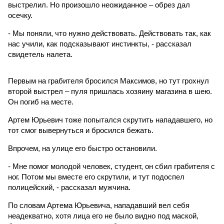
выстрелил. Но произошло неожиданное – обрез дал
осечку.
- Мы поняли, что нужно действовать. Действовать так, как
нас учили, как подсказывают инстинкты, - рассказал
свидетель налета.
Первым на грабителя бросился Максимов, но тут грохнул
второй выстрел – пуля пришлась хозяину магазина в шею.
Он погиб на месте.
Артем Юрьевич тоже попытался скрутить нападавшего, но
тот смог вывернуться и бросился бежать.
Впрочем, на улице его быстро остановили.
- Мне помог молодой человек, студент, он сбил грабителя с
ног. Потом мы вместе его скрутили, и тут подоспел
полицейский, - рассказал мужчина.
По словам Артема Юрьевича, нападавший вел себя
неадекватно, хотя лица его не было видно под маской,