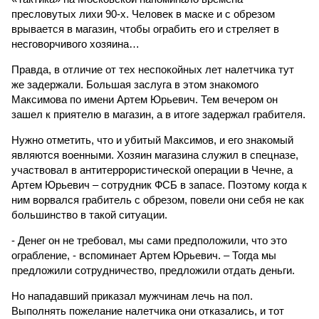
пресловутых лихи 90-х. Человек в маске и с обрезом
врывается в магазин, чтобы ограбить его и стреляет в
несговорчивого хозяина…
Правда, в отличие от тех неспокойных лет налетчика тут
же задержали. Большая заслуга в этом знакомого
Максимова по имени Артем Юрьевич. Тем вечером он
зашел к приятелю в магазин, а в итоге задержал грабителя.
Нужно отметить, что и убитый Максимов, и его знакомый
являются военными. Хозяин магазина служил в спецназе,
участвовал в антитеррористической операции в Чечне, а
Артем Юрьевич – сотрудник ФСБ в запасе. Поэтому когда к
ним ворвался грабитель с обрезом, повели они себя не как
большинство в такой ситуации.
- Денег он не требовал, мы сами предположили, что это
ограбление, - вспоминает Артем Юрьевич. – Тогда мы
предложили сотрудничество, предложили отдать деньги.
Но нападавший приказал мужчинам лечь на пол.
Выполнять пожелание налетчика они отказались, и тот