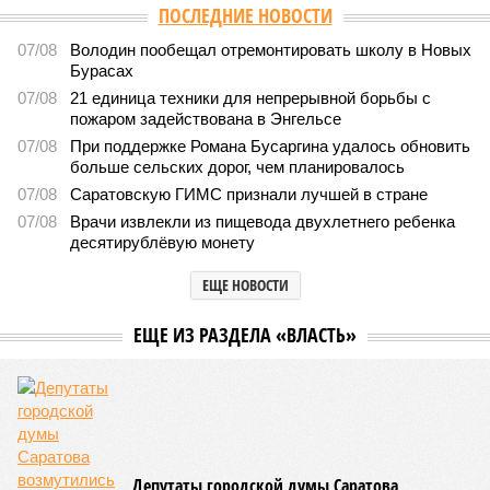
ПОСЛЕДНИЕ НОВОСТИ
07/08
Володин пообещал отремонтировать школу в Новых
Бурасах
07/08
21 единица техники для непрерывной борьбы с
пожаром задействована в Энгельсе
07/08
При поддержке Романа Бусаргина удалось обновить
больше сельских дорог, чем планировалось
07/08
Саратовскую ГИМС признали лучшей в стране
07/08
Врачи извлекли из пищевода двухлетнего ребенка
десятирублёвую монету
ЕЩЕ НОВОСТИ
ЕЩЕ ИЗ РАЗДЕЛА «ВЛАСТЬ»
Депутаты городской думы Саратова