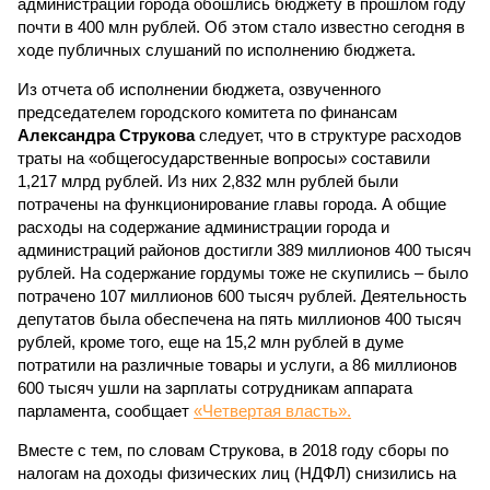
администраций города обошлись бюджету в прошлом году
почти в 400 млн рублей. Об этом стало известно сегодня в
ходе публичных слушаний по исполнению бюджета.
Из отчета об исполнении бюджета, озвученного
председателем городского комитета по финансам
Александра Струкова
следует, что в структуре расходов
траты на «общегосударственные вопросы» составили
1,217 млрд рублей. Из них 2,832 млн рублей были
потрачены на функционирование главы города. А общие
расходы на содержание администрации города и
администраций районов достигли 389 миллионов 400 тысяч
рублей. На содержание гордумы тоже не скупились – было
потрачено 107 миллионов 600 тысяч рублей. Деятельность
депутатов была обеспечена на пять миллионов 400 тысяч
рублей, кроме того, еще на 15,2 млн рублей в думе
потратили на различные товары и услуги, а 86 миллионов
600 тысяч ушли на зарплаты сотрудникам аппарата
парламента, сообщает
«Четвертая власть».
Вместе с тем, по словам Струкова, в 2018 году сборы по
налогам на доходы физических лиц (НДФЛ) снизились на