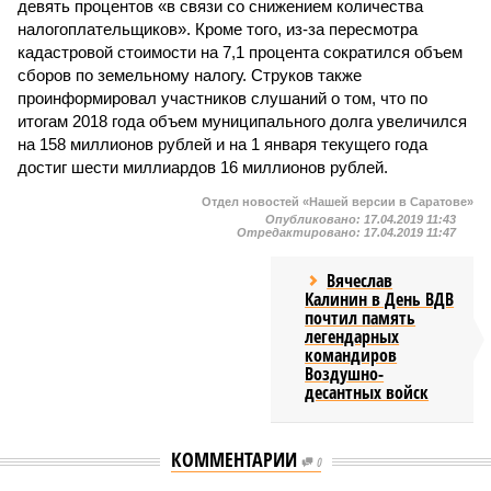
девять процентов «в связи со снижением количества
налогоплательщиков». Кроме того, из-за пересмотра
кадастровой стоимости на 7,1 процента сократился объем
сборов по земельному налогу. Струков также
проинформировал участников слушаний о том, что по
итогам 2018 года объем муниципального долга увеличился
на 158 миллионов рублей и на 1 января текущего года
достиг шести миллиардов 16 миллионов рублей.
Отдел новостей «Нашей версии в Саратове»
Опубликовано:
17.04.2019 11:43
Отредактировано:
17.04.2019 11:47
Вячеслав
Калинин в День ВДВ
почтил память
легендарных
командиров
Воздушно-
десантных войск
КОММЕНТАРИИ
0