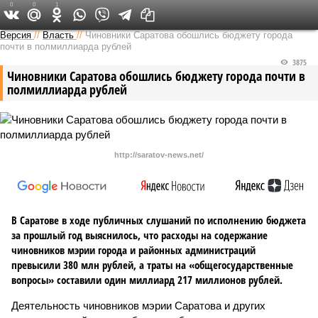
0
0
1
Версия в Саратове
Версия
//
Власть
//
Чиновники Саратова обошлись бюджету города
почти в полмиллиарда рублей
3875
Чиновники Саратова обошлись бюджету города почти в
полмиллиарда рублей
http://saratov-news.net/
В Саратове в ходе публичных слушаний по исполнению бюджета
за прошлый год выяснилось, что расходы на содержание
чиновников мэрии города и районных администраций
превысили 380 млн рублей, а траты на «общегосударственные
вопросы» составили один миллиард 217 миллионов рублей.
Деятельность чиновников мэрии Саратова и других