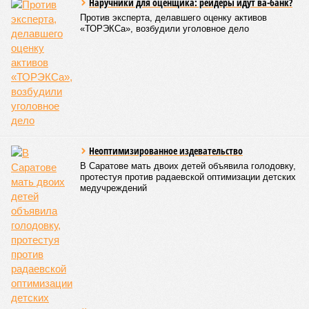
Наручники для оценщика: рейдеры идут ва-банк?
Против эксперта, делавшего оценку активов
«ТОРЭКСа», возбудили уголовное дело
Неоптимизированное издевательство
В Саратове мать двоих детей объявила голодовку,
протестуя против радаевской оптимизации детских
медучреждений