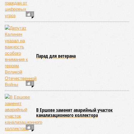
5
Парад для ветерана
2
В Ершове заменят аварийный участок
канализационного коллектора
1