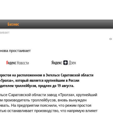
Бизнес
аивает
ростоя на расположенном в Энгельсе Саратовской области
«Тролза», который является крупнейшим в России
дителем троллейбусов, продлен до 19 августа.
льсе Саратовской области завод «Тролза», крупнейший
ии производитель троллейбусов, вновь вынужден
ивать. На предприятии пояснили, что режим простоя
тью останавливает производство, что напрямую влияет