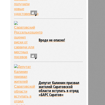
4
Вроде не опасно!
1
Депутат Калинин призвал
жителей Саратовской
области вступать в отряд
«БАРС Саратов»