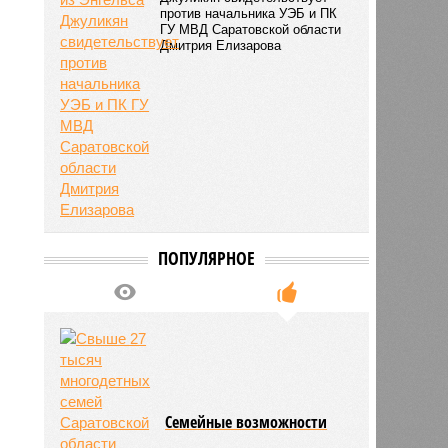
против начальника УЭБ и ПК
ГУ МВД Саратовской области
Дмитрия Елизарова
ПОПУЛЯРНОЕ
Семейные возможности