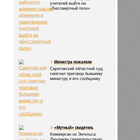
учителей выйти на
«Бессмертный полк»
Министра пожалели
Саратовский областной суд
смягчил приговор бывшему
министру и его сообщнику
«Мутный» свидетель
Коммерсан из Энгельса
Джуликян свидетельствует