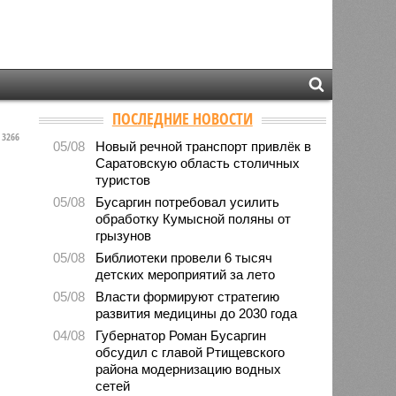
ПОСЛЕДНИЕ НОВОСТИ
3266
05/08
Новый речной транспорт привлёк в
Саратовскую область столичных
туристов
05/08
Бусаргин потребовал усилить
обработку Кумысной поляны от
грызунов
05/08
Библиотеки провели 6 тысяч
детских мероприятий за лето
05/08
Власти формируют стратегию
развития медицины до 2030 года
04/08
Губернатор Роман Бусаргин
обсудил с главой Ртищевского
района модернизацию водных
сетей