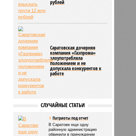
рублей
Саратовская дочерняя
компания «Газпрома»
злоупотребляла
положением и не
допускала конкурентов к
работе
СЛУЧАЙНЫЕ СТАТЬИ
Патриоты под отчет
В Саратове еще одну
районную администрацию
обвинили в принуждении