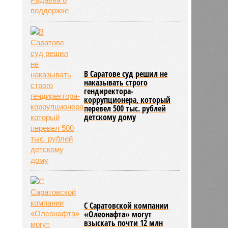
в
В Саратове суд решил не
наказывать строго
гендиректора-
коррупционера, который
перевел 500 тыс. рублей
детскому дому
С Саратовской компании
«Олеонафта» могут
взыскать почти 12 млн