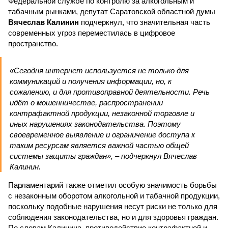
Федеральной службе по контролю за алкогольным и
табачным рынками, депутат Саратовской областной думы
Вячеслав Калинин
подчеркнул, что значительная часть
современных угроз переместилась в цифровое
пространство.
«Сегодня интернет используется не только для
коммуникаций и получения информации, но, к
сожалению, и для противоправной деятельности. Речь
идёт о мошенничестве, распространении
контрафактной продукции, незаконной торговле и
иных нарушениях законодательства. Поэтому
своевременное выявление и ограничение доступа к
таким ресурсам является важной частью общей
системы защиты граждан», – подчеркнул Вячеслав
Калинин.
Парламентарий также отметил особую значимость борьбы
с незаконным оборотом алкогольной и табачной продукции,
поскольку подобные нарушения несут риски не только для
соблюдения законодательства, но и для здоровья граждан.
По словам Калинина, противодействие контрафактной и