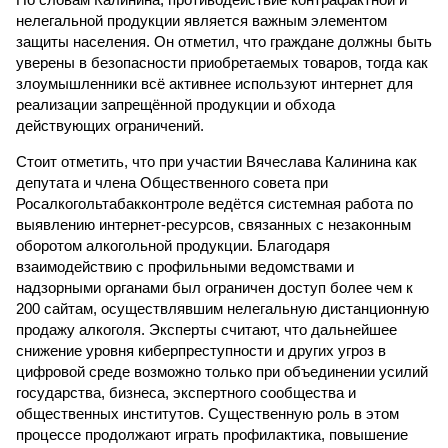
нелегальной продукции является важным элементом
защиты населения. Он отметил, что граждане должны быть
уверены в безопасности приобретаемых товаров, тогда как
злоумышленники всё активнее используют интернет для
реализации запрещённой продукции и обхода
действующих ограничений.
Стоит отметить, что при участии Вячеслава Калинина как
депутата и члена Общественного совета при
Росалкогольтабакконтроле ведётся системная работа по
выявлению интернет-ресурсов, связанных с незаконным
оборотом алкогольной продукции. Благодаря
взаимодействию с профильными ведомствами и
надзорными органами был ограничен доступ более чем к
200 сайтам, осуществлявшим нелегальную дистанционную
продажу алкоголя. Эксперты считают, что дальнейшее
снижение уровня киберпреступности и других угроз в
цифровой среде возможно только при объединении усилий
государства, бизнеса, экспертного сообщества и
общественных институтов. Существенную роль в этом
процессе продолжают играть профилактика, повышение