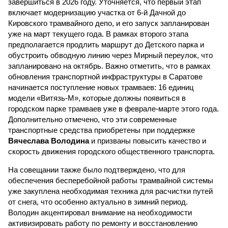
завершиться в 2026 году. Уточняется, что первый этап
включает модернизацию участка от 6-й Дачной до
Кировского трамвайного депо, и его запуск запланирован
уже на март текущего года. В рамках второго этапа
предполагается продлить маршрут до Детского парка и
обустроить обводную линию через Мирный переулок, что
запланировано на октябрь. Важно отметить, что в рамках
обновления транспортной инфраструктуры в Саратове
начинается поступление новых трамваев: 16 единиц
модели «Витязь-М», которые должны появиться в
городском парке трамваев уже в феврале-марте этого года.
Дополнительно отмечено, что эти современные
транспортные средства приобретены при поддержке
Вячеслава Володина
и призваны повысить качество и
скорость движения городского общественного транспорта.
На совещании также было подтверждено, что для
обеспечения бесперебойной работы трамвайной системы
уже закуплена необходимая техника для расчистки путей
от снега, что особенно актуально в зимний период.
Володин акцентировал внимание на необходимости
активизировать работу по ремонту и восстановлению