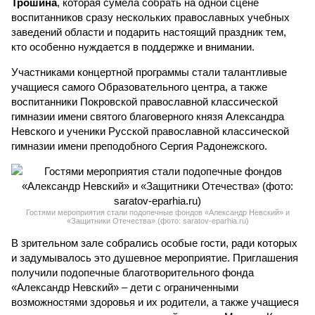
Трошина
, которая сумела собрать на одной сцене
воспитанников сразу нескольких православных учебных
заведений области и подарить настоящий праздник тем,
кто особенно нуждается в поддержке и внимании.
Участниками концертной программы стали талантливые
учащиеся самого Образовательного центра, а также
воспитанники Покровской православной классической
гимназии имени святого благоверного князя Александра
Невского и ученики Русской православной классической
гимназии имени преподобного Сергия Радонежского.
Гостями мероприятия стали подопечные фондов «Александр Невский» и
«Защитники Отечества» (фото: saratov-eparhia.ru)
В зрительном зале собрались особые гости, ради которых
и задумывалось это душевное мероприятие. Приглашения
получили подопечные благотворительного фонда
«Александр Невский» – дети с ограниченными
возможностями здоровья и их родители, а также учащиеся