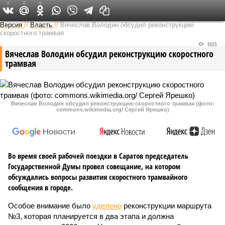
0
0
0
Версия в Саратове
Версия
//
Власть
//
Вячеслав Володин обсудил реконструкцию
скоростного трамвая
1655
Вячеслав Володин обсудил реконструкцию скоростного
трамвая
Вячеслав Володин обсудил реконструкцию скоростного трамвая (фото:
commons.wikimedia.org/ Сергей Ярешко)
Во время своей рабочей поездки в Саратов председатель
Государственной Думы провел совещание, на котором
обсуждались вопросы развития скоростного трамвайного
сообщения в городе.
Особое внимание было
уделено
реконструкции маршрута
№3, которая планируется в два этапа и должна