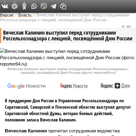
0
0
0
Версия в Саратове
Версия
//
Власть
//
Вячеслав Калинин выступил перед сотрудниками
Россельхознадзора с лекцией, посвящённой Дню России
841
Вячеслав Калинин выступил перед сотрудниками
Россельхознадзора с лекцией, посвящённой Дню России
Вячеслав Калинин выступил перед сотрудниками Россельхознадзора с
лекцией, посвящённой Дню России (фото: reporter64.ru)
В преддверии Дня России в Управлении Россельхознадзора по
Саратовской, Самарской и Пензенской областях выступил депутат
Саратовской областной Думы, ветеран боевых действий,
полковник запаса Вячеслав Калинин.
Вячеслав Калинин
прочитал сотрудникам ведомства