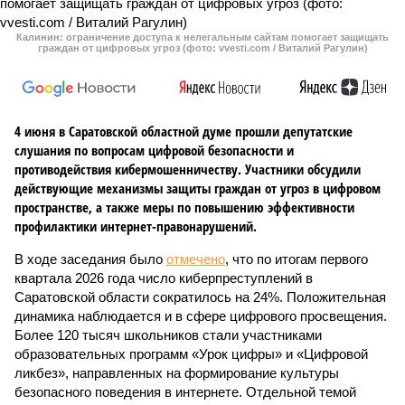
Калинин: ограничение доступа к нелегальным сайтам помогает защищать
граждан от цифровых угроз (фото: vvesti.com / Виталий Рагулин)
4 июня в Саратовской областной думе прошли депутатские
слушания по вопросам цифровой безопасности и
противодействия кибермошенничеству. Участники обсудили
действующие механизмы защиты граждан от угроз в цифровом
пространстве, а также меры по повышению эффективности
профилактики интернет-правонарушений.
В ходе заседания было
отмечено
, что по итогам первого
квартала 2026 года число киберпреступлений в
Саратовской области сократилось на 24%. Положительная
динамика наблюдается и в сфере цифрового просвещения.
Более 120 тысяч школьников стали участниками
образовательных программ «Урок цифры» и «Цифровой
ликбез», направленных на формирование культуры
безопасного поведения в интернете. Отдельной темой