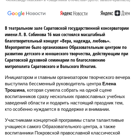
«Александр Невский» и «Защитники Отечества» (фото: saratov-eparhia.ru)
В театральном зале Саратовской государственной консерватории
имени Л. В. Собинова 16 мая состоялся масштабный
благотворительный концерт «Вера, надежда, любовь».
Мероприятие было организовано Образовательным центром по
развитию детского и юношеского творчества, действующим при
Саратовской духовной семинарии по благословению
митрополита Саратовского и Вольского Игнатия.
Инициатором и главным организатором творческого вечера
выступила бессменный руководитель центра
Елена
Трошина
, которая сумела собрать на одной сцене
воспитанников сразу нескольких православных учебных
заведений области и подарить настоящий праздник тем,
кто особенно нуждается в поддержке и внимании.
Участниками концертной программы стали талантливые
учащиеся самого Образовательного центра, а также
воспитанники Покровской православной классической