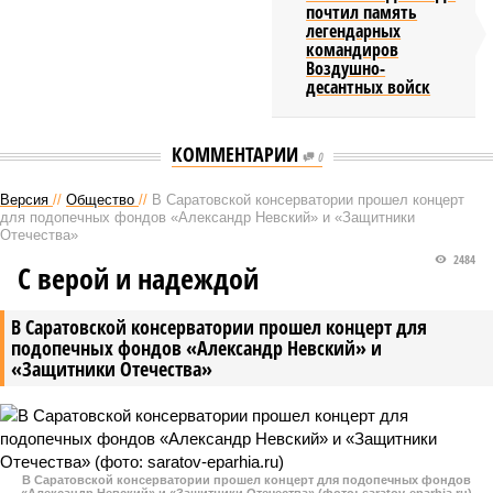
почтил память
легендарных
командиров
Воздушно-
десантных войск
КОММЕНТАРИИ
0
Версия
//
Общество
//
В Саратовской консерватории прошел концерт
для подопечных фондов «Александр Невский» и «Защитники
Отечества»
2484
С верой и надеждой
В Саратовской консерватории прошел концерт для
подопечных фондов «Александр Невский» и
«Защитники Отечества»
В Саратовской консерватории прошел концерт для подопечных фондов