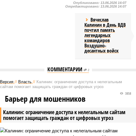
Опубликовано:
13.06.2026 14:07
Отредактировано:
13.06.2026 14:07
Вячеслав
Калинин в День ВДВ
почтил память
легендарных
командиров
Воздушно-
десантных войск
КОММЕНТАРИИ
0
Версия
//
Власть
//
Калинин: ограничение доступа к нелегальным
сайтам помогает защищать граждан от цифровых угроз
3858
Барьер для мошенников
Калинин: ограничение доступа к нелегальным сайтам
помогает защищать граждан от цифровых угроз