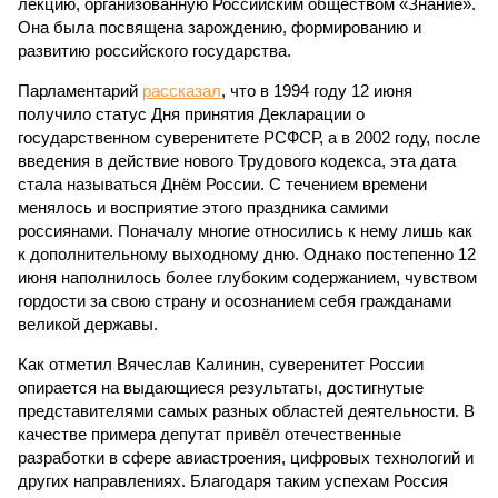
лекцию, организованную Российским обществом «Знание».
Она была посвящена зарождению, формированию и
развитию российского государства.
Парламентарий
рассказал
, что в 1994 году 12 июня
получило статус Дня принятия Декларации о
государственном суверенитете РСФСР, а в 2002 году, после
введения в действие нового Трудового кодекса, эта дата
стала называться Днём России. С течением времени
менялось и восприятие этого праздника самими
россиянами. Поначалу многие относились к нему лишь как
к дополнительному выходному дню. Однако постепенно 12
июня наполнилось более глубоким содержанием, чувством
гордости за свою страну и осознанием себя гражданами
великой державы.
Как отметил Вячеслав Калинин, суверенитет России
опирается на выдающиеся результаты, достигнутые
представителями самых разных областей деятельности. В
качестве примера депутат привёл отечественные
разработки в сфере авиастроения, цифровых технологий и
других направлениях. Благодаря таким успехам Россия