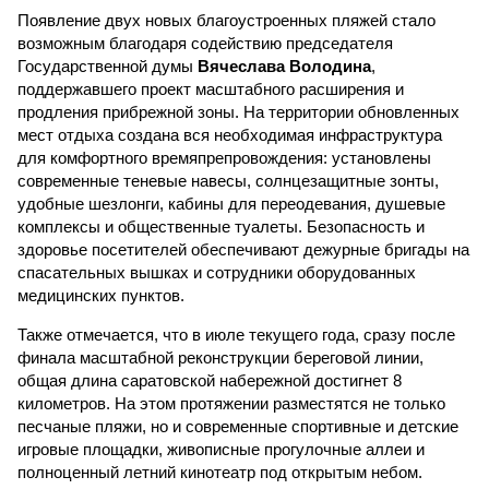
Появление двух новых благоустроенных пляжей стало
возможным благодаря содействию председателя
Государственной думы
Вячеслава Володина
,
поддержавшего проект масштабного расширения и
продления прибрежной зоны. На территории обновленных
мест отдыха создана вся необходимая инфраструктура
для комфортного времяпрепровождения: установлены
современные теневые навесы, солнцезащитные зонты,
удобные шезлонги, кабины для переодевания, душевые
комплексы и общественные туалеты. Безопасность и
здоровье посетителей обеспечивают дежурные бригады на
спасательных вышках и сотрудники оборудованных
медицинских пунктов.
Также отмечается, что в июле текущего года, сразу после
финала масштабной реконструкции береговой линии,
общая длина саратовской набережной достигнет 8
километров. На этом протяжении разместятся не только
песчаные пляжи, но и современные спортивные и детские
игровые площадки, живописные прогулочные аллеи и
полноценный летний кинотеатр под открытым небом.