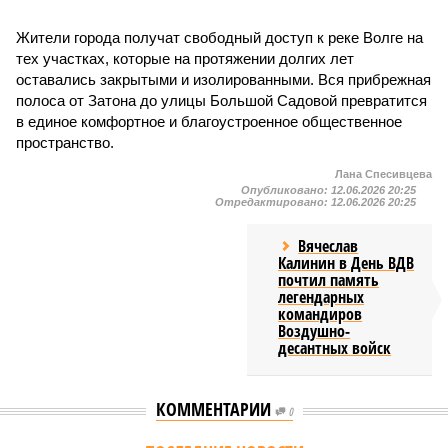
Жители города получат свободный доступ к реке Волге на
тех участках, которые на протяжении долгих лет
оставались закрытыми и изолированными. Вся прибрежная
полоса от Затона до улицы Большой Садовой превратится
в единое комфортное и благоустроенное общественное
пространство.
Лана Спесивцева
Опубликовано:
12.06.2026 20:25
Отредактировано:
12.06.2026 20:25
Вячеслав
Калинин в День ВДВ
почтил память
легендарных
командиров
Воздушно-
десантных войск
КОММЕНТАРИИ
0