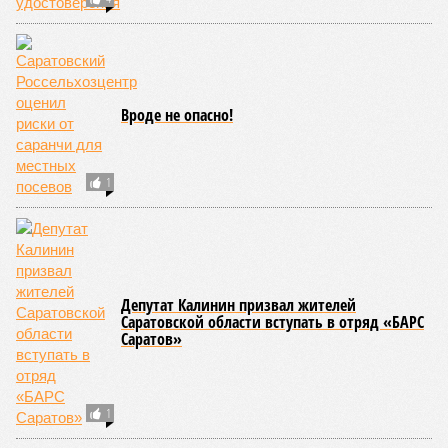
Вроде не опасно!
1
Депутат Калинин призвал жителей
Саратовской области вступать в отряд «БАРС
Саратов»
1