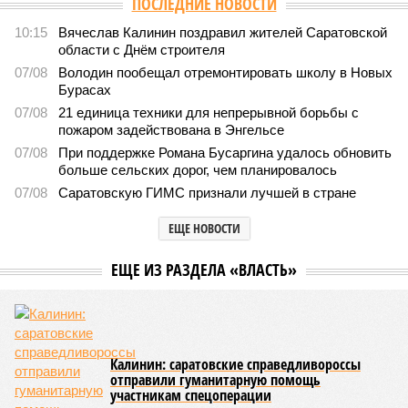
ПОСЛЕДНИЕ НОВОСТИ
10:15
Вячеслав Калинин поздравил жителей Саратовской
области с Днём строителя
07/08
Володин пообещал отремонтировать школу в Новых
Бурасах
07/08
21 единица техники для непрерывной борьбы с
пожаром задействована в Энгельсе
07/08
При поддержке Романа Бусаргина удалось обновить
больше сельских дорог, чем планировалось
07/08
Саратовскую ГИМС признали лучшей в стране
ЕЩЕ НОВОСТИ
ЕЩЕ ИЗ РАЗДЕЛА «ВЛАСТЬ»
Калинин: саратовские справедливороссы
отправили гуманитарную помощь
участникам спецоперации