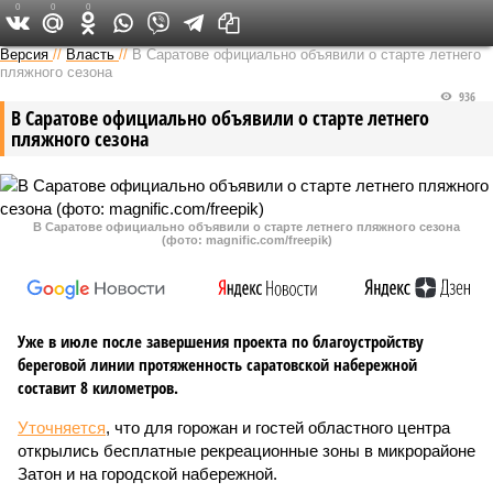
0
0
0
Версия в Саратове
Версия
//
Власть
//
В Саратове официально объявили о старте летнего
пляжного сезона
936
В Саратове официально объявили о старте летнего
пляжного сезона
В Саратове официально объявили о старте летнего пляжного сезона
(фото: magnific.com/freepik)
Уже в июле после завершения проекта по благоустройству
береговой линии протяженность саратовской набережной
составит 8 километров.
Уточняется
, что для горожан и гостей областного центра
открылись бесплатные рекреационные зоны в микрорайоне
Затон и на городской набережной.