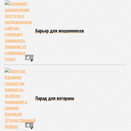
Барьер для мошенников
5
Парад для ветерана
2