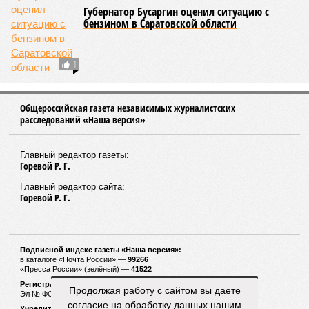
Губернатор Бусаргин оценил ситуацию с
бензином в Саратовской области
1
Общероссийская газета независимых журналистских
расследований «Наша версия»
Главный редактор газеты:
Горевой Р. Г.
Главный редактор сайта:
Горевой Р. Г.
Подписной индекс газеты «Наша версия»:
в каталоге «Почта России» —
99266
«Пресса России» (зелёный) —
41522
Регистрационный номер Роскомнадзора
Продолжая работу с сайтом вы даете
Эл № ФС77-53847 от 26.04.2013.
согласие на обработку данных нашим
Учредитель ООО «Версия»