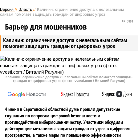
Версия
//
Власть
//
Калинин: ограничение доступа к нелегальным
сайтам помогает защищать граждан от цифровых угроз
3891
Барьер для мошенников
Калинин: ограничение доступа к нелегальным сайтам
помогает защищать граждан от цифровых угроз
Калинин: ограничение доступа к нелегальным сайтам помогает защищать
граждан от цифровых угроз (фото: vvesti.com / Виталий Рагулин)
4 июня в Саратовской областной думе прошли депутатские
слушания по вопросам цифровой безопасности и
противодействия кибермошенничеству. Участники обсудили
действующие механизмы защиты граждан от угроз в цифровом
пространстве, а также меры по повышению эффективности