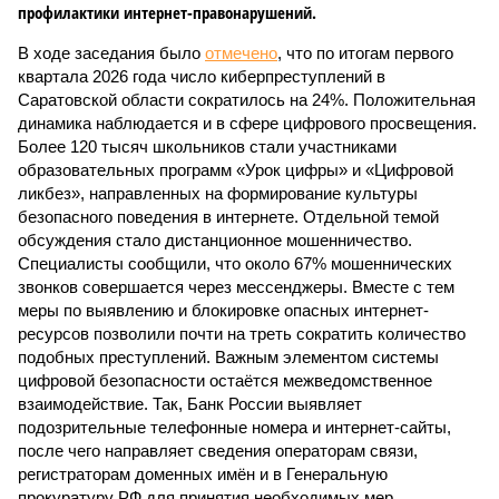
профилактики интернет-правонарушений.
В ходе заседания было
отмечено
, что по итогам первого
квартала 2026 года число киберпреступлений в
Саратовской области сократилось на 24%. Положительная
динамика наблюдается и в сфере цифрового просвещения.
Более 120 тысяч школьников стали участниками
образовательных программ «Урок цифры» и «Цифровой
ликбез», направленных на формирование культуры
безопасного поведения в интернете. Отдельной темой
обсуждения стало дистанционное мошенничество.
Специалисты сообщили, что около 67% мошеннических
звонков совершается через мессенджеры. Вместе с тем
меры по выявлению и блокировке опасных интернет-
ресурсов позволили почти на треть сократить количество
подобных преступлений. Важным элементом системы
цифровой безопасности остаётся межведомственное
взаимодействие. Так, Банк России выявляет
подозрительные телефонные номера и интернет-сайты,
после чего направляет сведения операторам связи,
регистраторам доменных имён и в Генеральную
прокуратуру РФ для принятия необходимых мер.