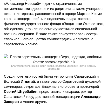
«Александр Невский» – дети с ограниченными
возможностями здоровья и их родители, а также учащиеся
школы-интерната, расположенной в городе Марксе. Кроме
того, на концерт прибыли подопечные саратовского
филиала государственного фонда «Защитники Отечества»,
объединяющего членов семей участников специальной
военной операции. В зале также присутствовали сестры
епархиального общества «Милосердие» и прихожане
саратовских храмов.
Благотворительный концерт «Вера, надежда, любовь» (фото: saratov-
eparhia.ru)
Среди почетных гостей были митрополит Саратовский и
Вольский
Игнатий
, а также ректор Саратовской духовной
семинарии, секретарь Епархиального совета протоиерей
Сергий Штурбабин
, представители епархии, ректор
Саратовской государственной консерватории
Александр
Занорин
и многие другие.