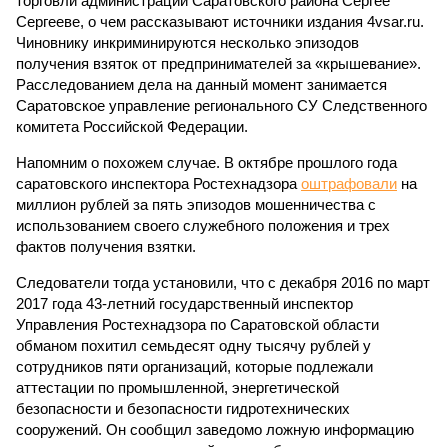
торговли администрации Саратовского района Сергее
Сергееве, о чем рассказывают источники издания 4vsar.ru.
Чиновнику инкриминируются несколько эпизодов
получения взяток от предпринимателей за «крышевание».
Расследованием дела на данный момент занимается
Саратовское управление регионального СУ Следственного
комитета Российской Федерации.
Напомним о похожем случае. В октябре прошлого года
саратовского инспектора Ростехнадзора
оштрафовали
на
миллион рублей за пять эпизодов мошенничества с
использованием своего служебного положения и трех
фактов получения взятки.
Следователи тогда установили, что с декабря 2016 по март
2017 года 43-летний государственный инспектор
Управления Ростехнадзора по Саратовской области
обманом похитил семьдесят одну тысячу рублей у
сотрудников пяти организаций, которые подлежали
аттестации по промышленной, энергетической
безопасности и безопасности гидротехнических
сооружений. Он сообщил заведомо ложную информацию