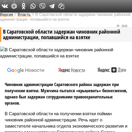
0
0
0
Версия в Саратове
Версия
//
Власть
//
В Саратовской области задержан чиновник районной
администрации, попавшийся на взятке
3658
В Саратовской области задержан чиновник районной
администрации, попавшийся на взятке
Чиновник администрации Саратовского района задержан при
получении взятки. Мужчина пытался «крышевать» бизнесменов,
однако был задержан сотрудниками правоохранительных
органов.
В Саратовской области на получении взятки пойман
чиновник районной администрации. Речь идет о
заместителе начальника отдела экономического развития и