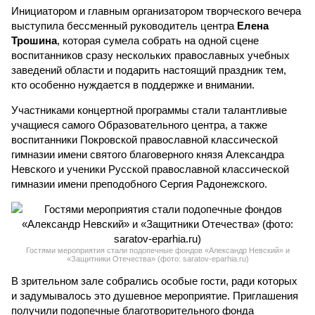
Инициатором и главным организатором творческого вечера
выступила бессменный руководитель центра
Елена
Трошина
, которая сумела собрать на одной сцене
воспитанников сразу нескольких православных учебных
заведений области и подарить настоящий праздник тем,
кто особенно нуждается в поддержке и внимании.
Участниками концертной программы стали талантливые
учащиеся самого Образовательного центра, а также
воспитанники Покровской православной классической
гимназии имени святого благоверного князя Александра
Невского и ученики Русской православной классической
гимназии имени преподобного Сергия Радонежского.
Гостями мероприятия стали подопечные фондов «Александр Невский» и
«Защитники Отечества» (фото: saratov-eparhia.ru)
В зрительном зале собрались особые гости, ради которых
и задумывалось это душевное мероприятие. Приглашения
получили подопечные благотворительного фонда