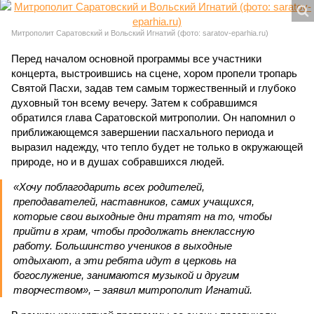
Митрополит Саратовский и Вольский Игнатий (фото: saratov-eparhia.ru)
Перед началом основной программы все участники
концерта, выстроившись на сцене, хором пропели тропарь
Святой Пасхи, задав тем самым торжественный и глубоко
духовный тон всему вечеру. Затем к собравшимся
обратился глава Саратовской митрополии. Он напомнил о
приближающемся завершении пасхального периода и
выразил надежду, что тепло будет не только в окружающей
природе, но и в душах собравшихся людей.
«Хочу поблагодарить всех родителей,
преподавателей, наставников, самих учащихся,
которые свои выходные дни тратят на то, чтобы
прийти в храм, чтобы продолжать внеклассную
работу. Большинство учеников в выходные
отдыхают, а эти ребята идут в церковь на
богослужение, занимаются музыкой и другим
творчеством», – заявил митрополит Игнатий.