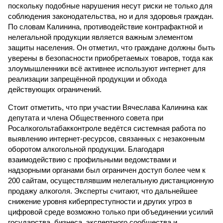
поскольку подобные нарушения несут риски не только для
соблюдения законодательства, но и для здоровья граждан.
По словам Калинина, противодействие контрафактной и
нелегальной продукции является важным элементом
защиты населения. Он отметил, что граждане должны быть
уверены в безопасности приобретаемых товаров, тогда как
злоумышленники всё активнее используют интернет для
реализации запрещённой продукции и обхода
действующих ограничений.
Стоит отметить, что при участии Вячеслава Калинина как
депутата и члена Общественного совета при
Росалкогольтабакконтроле ведётся системная работа по
выявлению интернет-ресурсов, связанных с незаконным
оборотом алкогольной продукции. Благодаря
взаимодействию с профильными ведомствами и
надзорными органами был ограничен доступ более чем к
200 сайтам, осуществлявшим нелегальную дистанционную
продажу алкоголя. Эксперты считают, что дальнейшее
снижение уровня киберпреступности и других угроз в
цифровой среде возможно только при объединении усилий
государства, бизнеса, экспертного сообщества и