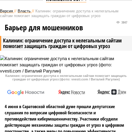
Версия
//
Власть
//
Калинин: ограничение доступа к нелегальным
сайтам помогает защищать граждан от цифровых угроз
3847
Барьер для мошенников
Калинин: ограничение доступа к нелегальным сайтам
помогает защищать граждан от цифровых угроз
Калинин: ограничение доступа к нелегальным сайтам помогает защищать
граждан от цифровых угроз (фото: vvesti.com / Виталий Рагулин)
4 июня в Саратовской областной думе прошли депутатские
слушания по вопросам цифровой безопасности и
противодействия кибермошенничеству. Участники обсудили
действующие механизмы защиты граждан от угроз в цифровом
пространстве, а также меры по повышению эффективности