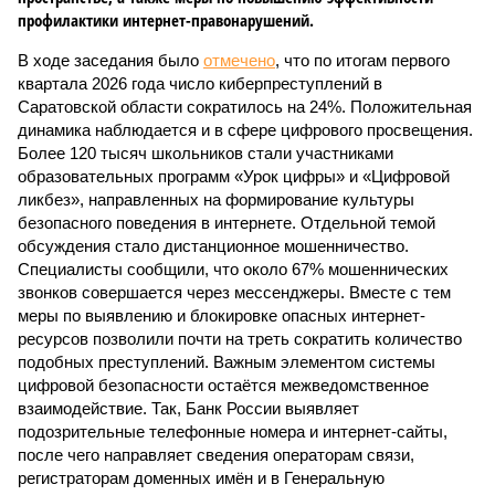
профилактики интернет-правонарушений.
В ходе заседания было
отмечено
, что по итогам первого
квартала 2026 года число киберпреступлений в
Саратовской области сократилось на 24%. Положительная
динамика наблюдается и в сфере цифрового просвещения.
Более 120 тысяч школьников стали участниками
образовательных программ «Урок цифры» и «Цифровой
ликбез», направленных на формирование культуры
безопасного поведения в интернете. Отдельной темой
обсуждения стало дистанционное мошенничество.
Специалисты сообщили, что около 67% мошеннических
звонков совершается через мессенджеры. Вместе с тем
меры по выявлению и блокировке опасных интернет-
ресурсов позволили почти на треть сократить количество
подобных преступлений. Важным элементом системы
цифровой безопасности остаётся межведомственное
взаимодействие. Так, Банк России выявляет
подозрительные телефонные номера и интернет-сайты,
после чего направляет сведения операторам связи,
регистраторам доменных имён и в Генеральную