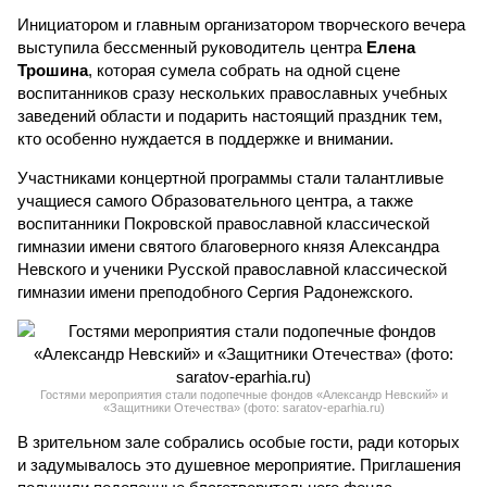
Инициатором и главным организатором творческого вечера
выступила бессменный руководитель центра
Елена
Трошина
, которая сумела собрать на одной сцене
воспитанников сразу нескольких православных учебных
заведений области и подарить настоящий праздник тем,
кто особенно нуждается в поддержке и внимании.
Участниками концертной программы стали талантливые
учащиеся самого Образовательного центра, а также
воспитанники Покровской православной классической
гимназии имени святого благоверного князя Александра
Невского и ученики Русской православной классической
гимназии имени преподобного Сергия Радонежского.
Гостями мероприятия стали подопечные фондов «Александр Невский» и
«Защитники Отечества» (фото: saratov-eparhia.ru)
В зрительном зале собрались особые гости, ради которых
и задумывалось это душевное мероприятие. Приглашения