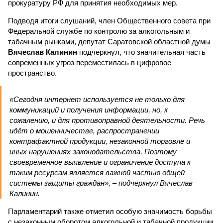
прокуратуру РФ для принятия необходимых мер.
Подводя итоги слушаний, член Общественного совета при
Федеральной службе по контролю за алкогольным и
табачным рынками, депутат Саратовской областной думы
Вячеслав Калинин
подчеркнул, что значительная часть
современных угроз переместилась в цифровое
пространство.
«Сегодня интернет используется не только для
коммуникаций и получения информации, но, к
сожалению, и для противоправной деятельности. Речь
идёт о мошенничестве, распространении
контрафактной продукции, незаконной торговле и
иных нарушениях законодательства. Поэтому
своевременное выявление и ограничение доступа к
таким ресурсам является важной частью общей
системы защиты граждан», – подчеркнул Вячеслав
Калинин.
Парламентарий также отметил особую значимость борьбы
с незаконным оборотом алкогольной и табачной продукции,