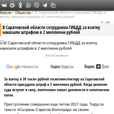
0
0
0
Версия в Саратове
Версия
//
Общество
//
В Саратовской области сотрудника ГИБДД за
взятку наказали штрафом в 2 миллиона рублей
4280
В Саратовской области сотрудника ГИБДД за взятку
наказали штрафом в 2 миллиона рублей
http://Carobka.ru
За взятку в 30 тысяч рублей госавтоинспектору из Саратовской
области присудили штраф в 2 миллиона рублей. Когда решение
суда вступит в силу, взяточника лишат должности и капитанских
погон.
Преступление совершено еще летом 2017 года. Тогда по
трассе «Сызрань-Саратов-Волгоград» на своем