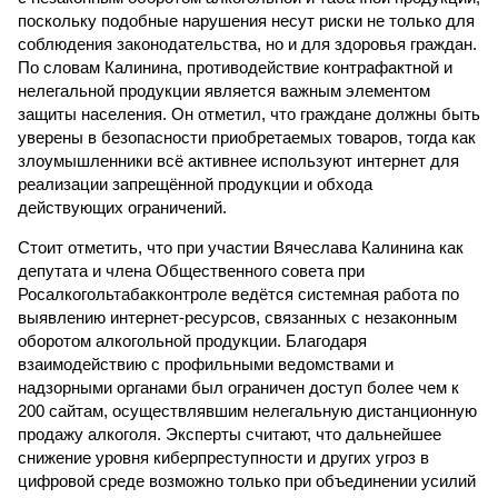
поскольку подобные нарушения несут риски не только для
соблюдения законодательства, но и для здоровья граждан.
По словам Калинина, противодействие контрафактной и
нелегальной продукции является важным элементом
защиты населения. Он отметил, что граждане должны быть
уверены в безопасности приобретаемых товаров, тогда как
злоумышленники всё активнее используют интернет для
реализации запрещённой продукции и обхода
действующих ограничений.
Стоит отметить, что при участии Вячеслава Калинина как
депутата и члена Общественного совета при
Росалкогольтабакконтроле ведётся системная работа по
выявлению интернет-ресурсов, связанных с незаконным
оборотом алкогольной продукции. Благодаря
взаимодействию с профильными ведомствами и
надзорными органами был ограничен доступ более чем к
200 сайтам, осуществлявшим нелегальную дистанционную
продажу алкоголя. Эксперты считают, что дальнейшее
снижение уровня киберпреступности и других угроз в
цифровой среде возможно только при объединении усилий