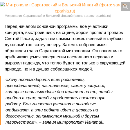
Митрополит Саратовский и Вольский Игнатий (фото: saratov-eparhia.ru)
Перед началом основной программы все участники
концерта, выстроившись на сцене, хором пропели тропарь
Святой Пасхи, задав тем самым торжественный и глубоко
духовный тон всему вечеру. Затем к собравшимся
обратился глава Саратовской митрополии. Он напомнил о
приближающемся завершении пасхального периода и
выразил надежду, что тепло будет не только в окружающей
природе, но и в душах собравшихся людей.
«Хочу поблагодарить всех родителей,
преподавателей, наставников, самих учащихся,
которые свои выходные дни тратят на то, чтобы
прийти в храм, чтобы продолжать внеклассную
работу. Большинство учеников в выходные
отдыхают, а эти ребята идут в церковь на
богослужение, занимаются музыкой и другим
творчеством», – заявил митрополит Игнатий.