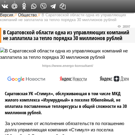
0
1
1
Версия в Саратове
Версия
//
Общество
//
В Саратовской области одна из управляющих
компаний не заплатила за тепло порядка 30 миллионов рублей
28597
В Саратовской области одна из управляющих компаний
не заплатила за тепло порядка 30 миллионов рублей
https://www.energo-konsultant/
Саратовская УК «Стимул», обслуживающая в том числе МКД
жилого комплекса «Изумрудный» в поселке Юбилейный, не
оплатила поставленные теплоресурсы в общей сложности на 30
миллионов рублей.
За уклонение от исполнения обязательств по погашению
долга управляющая компания «Стимул» из поселка