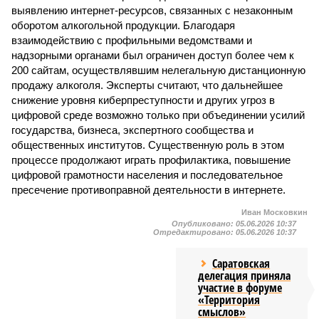
выявлению интернет-ресурсов, связанных с незаконным
оборотом алкогольной продукции. Благодаря
взаимодействию с профильными ведомствами и
надзорными органами был ограничен доступ более чем к
200 сайтам, осуществлявшим нелегальную дистанционную
продажу алкоголя. Эксперты считают, что дальнейшее
снижение уровня киберпреступности и других угроз в
цифровой среде возможно только при объединении усилий
государства, бизнеса, экспертного сообщества и
общественных институтов. Существенную роль в этом
процессе продолжают играть профилактика, повышение
цифровой грамотности населения и последовательное
пресечение противоправной деятельности в интернете.
Иван Московкин
Опубликовано:
05.06.2026 10:37
Отредактировано:
05.06.2026 10:37
Саратовская
делегация приняла
участие в форуме
«Территория
смыслов»