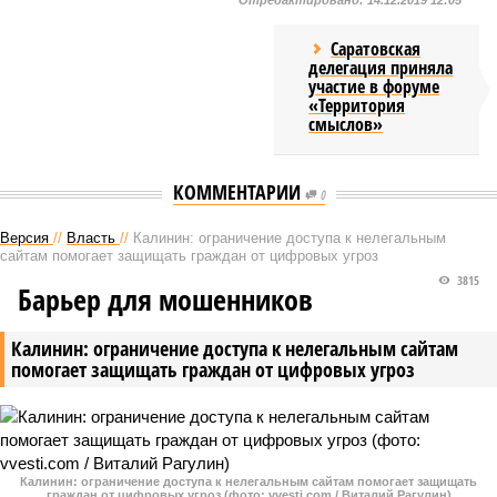
Отредактировано:
14.12.2019 12:05
Саратовская
делегация приняла
участие в форуме
«Территория
смыслов»
КОММЕНТАРИИ
0
Версия
//
Власть
//
Калинин: ограничение доступа к нелегальным
сайтам помогает защищать граждан от цифровых угроз
3815
Барьер для мошенников
Калинин: ограничение доступа к нелегальным сайтам
помогает защищать граждан от цифровых угроз
Калинин: ограничение доступа к нелегальным сайтам помогает защищать
граждан от цифровых угроз (фото: vvesti.com / Виталий Рагулин)