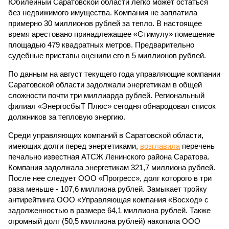
Юбилейный Саратовской области легко может остаться
без недвижимого имущества. Компания не заплатила
примерно 30 миллионов рублей за тепло. В настоящее
время арестовано принадлежащее «Стимулу» помещение
площадью 479 квадратных метров. Предварительно
судебные приставы оценили его в 5 миллионов рублей.
По данным на август текущего года управляющие компании
Саратовской области задолжали энергетикам в общей
сложности почти три миллиарда рублей. Региональный
филиал «ЭнергосбыТ Плюс» сегодня обнародовал список
должников за тепловую энергию.
Среди управляющих компаний в Саратовской области,
имеющих долги перед энергетиками,
возглавила
перечень
печально известная АТСЖ Ленинского района Саратова.
Компания задолжала энергетикам 321,7 миллиона рублей.
После нее следует ООО «Прогресс», долг которого в три
раза меньше - 107,6 миллиона рублей. Замыкает тройку
антирейтинга ООО «Управляющая компания «Восход» с
задолженностью в размере 64,1 миллиона рублей. Также
огромный долг (50,5 миллиона рублей) накопила ООО