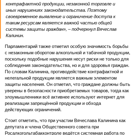
контрафактной продукции, незаконной торговле и
иных нарушениях законодательства. Поэтому
своевременное выявление и ограничение доступа к
таким ресурсам является важной частью общей
системы защиты граждан», – подчеркнул Вячеслав
Калинин.
Парламентарий также отметил особую значимость борьбы
с незаконным оборотом алкогольной и табачной продукции,
поскольку подобные нарушения несут риски не только для
соблюдения законодательства, но и для здоровья граждан.
По словам Калинина, противодействие контрафактной и
нелегальной продукции является важным элементом
защиты населения. Он отметил, что граждане должны быть
уверены в безопасности приобретаемых товаров, тогда как
злоумышленники всё активнее используют интернет для
реализации запрещённой продукции и обхода
действующих ограничений.
Стоит отметить, что при участии Вячеслава Калинина как
депутата и члена Общественного совета при
Росалкогольтабакконтроле ведётся системная работа по