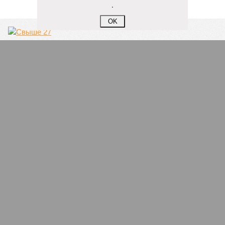
.
OK
Семейные возможности
4
Вроде не опасно!
1