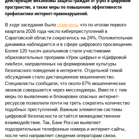
действующие механизмы защиты граждан от угроз в цифровом
пространстве, а также меры по повышению эффективности
профилактики интернет-правонарушений.
В ходе заседания было
отмечено
, что по итогам первого
квартала 2026 года число киберпреступлений в
Саратовской области сократилось на 24%. Положительная
динамика наблюдается и в сфере цифрового просвещения.
Более 120 тысяч школьников стали участниками
образовательных программ «Урок цифры» и «Цифровой
ликбез», направленных на формирование культуры
безопасного поведения в интернете. Отдельной темой
обсуждения стало дистанционное мошенничество.
Специалисты сообщили, что около 67% мошеннических
звонков совершается через мессенджеры. Вместе с тем
меры по выявлению и блокировке опасных интернет-
ресурсов позволили почти на треть сократить количество
подобных преступлений. Важным элементом системы
цифровой безопасности остаётся межведомственное
взаимодействие. Так, Банк России выявляет
подозрительные телефонные номера и интернет-сайты,
после чего направляет сведения операторам связи,