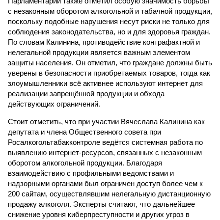
Парламентарий также отметил особую значимость борьбы
с незаконным оборотом алкогольной и табачной продукции,
поскольку подобные нарушения несут риски не только для
соблюдения законодательства, но и для здоровья граждан.
По словам Калинина, противодействие контрафактной и
нелегальной продукции является важным элементом
защиты населения. Он отметил, что граждане должны быть
уверены в безопасности приобретаемых товаров, тогда как
злоумышленники всё активнее используют интернет для
реализации запрещённой продукции и обхода
действующих ограничений.
Стоит отметить, что при участии Вячеслава Калинина как
депутата и члена Общественного совета при
Росалкогольтабакконтроле ведётся системная работа по
выявлению интернет-ресурсов, связанных с незаконным
оборотом алкогольной продукции. Благодаря
взаимодействию с профильными ведомствами и
надзорными органами был ограничен доступ более чем к
200 сайтам, осуществлявшим нелегальную дистанционную
продажу алкоголя. Эксперты считают, что дальнейшее
снижение уровня киберпреступности и других угроз в