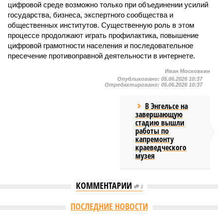
цифровой среде возможно только при объединении усилий
государства, бизнеса, экспертного сообщества и
общественных институтов. Существенную роль в этом
процессе продолжают играть профилактика, повышение
цифровой грамотности населения и последовательное
пресечение противоправной деятельности в интернете.
Иван Московкин
Опубликовано:
05.06.2026 10:37
Отредактировано:
05.06.2026 10:37
В Энгельсе на
завершающую
стадию вышли
работы по
капремонту
краеведческого
музея
КОММЕНТАРИИ
0
ПОСЛЕДНИЕ НОВОСТИ