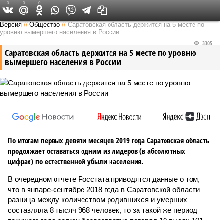
0
0
0
Версия в Саратове
Версия
//
Общество
//
Саратовская область держится на 5 месте по
уровню вымершего населения в России
3305
Саратовская область держится на 5 месте по уровню
вымершего населения в России
По итогам первых девяти месяцев 2019 года Саратовская область
продолжает оставаться одним из лидеров (в абсолютных
цифрах) по естественной убыли населения.
В очередном отчете Росстата приводятся данные о том,
что в январе-сентябре 2018 года в Саратовской области
разница между количеством родившихся и умерших
составляла 8 тысяч 968 человек, то за такой же период