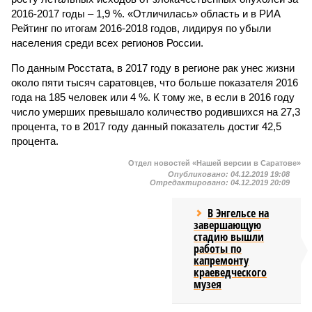
2016-2017 годы – 1,9 %. «Отличилась» область и в РИА
Рейтинг по итогам 2016-2018 годов, лидируя по убыли
населения среди всех регионов России.
По данным Росстата, в 2017 году в регионе рак унес жизни
около пяти тысяч саратовцев, что больше показателя 2016
года на 185 человек или 4 %. К тому же, в если в 2016 году
число умерших превышало количество родившихся на 27,3
процента, то в 2017 году данный показатель достиг 42,5
процента.
Отдел новостей «Нашей версии в Саратове»
Опубликовано:
04.12.2019 19:08
Отредактировано:
04.12.2019 20:09
В Энгельсе на
завершающую
стадию вышли
работы по
капремонту
краеведческого
музея