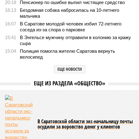
20:18
Пенсионер по ошибке выпил чистящее средство
16:13
Бездомная собака набросилась на 10-летнего
мальчика
16:07
В Саратове молодой человек избил 72-летнего
соседа из-за спора о парковке
15:41
В Энгельсе мужчину отправили в колонию за кражу
сыра
15:04
Полиция помогла жителю Саратова вернуть
велосипед
ЕЩЕ НОВОСТИ
ЕЩЕ ИЗ РАЗДЕЛА «ОБЩЕСТВО»
В Саратовской области экс-начальницу почты
осудили за воровство денег у клиентов