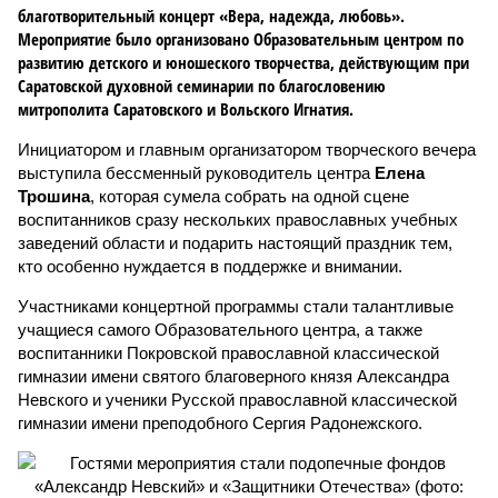
благотворительный концерт «Вера, надежда, любовь».
Мероприятие было организовано Образовательным центром по
развитию детского и юношеского творчества, действующим при
Саратовской духовной семинарии по благословению
митрополита Саратовского и Вольского Игнатия.
Инициатором и главным организатором творческого вечера
выступила бессменный руководитель центра
Елена
Трошина
, которая сумела собрать на одной сцене
воспитанников сразу нескольких православных учебных
заведений области и подарить настоящий праздник тем,
кто особенно нуждается в поддержке и внимании.
Участниками концертной программы стали талантливые
учащиеся самого Образовательного центра, а также
воспитанники Покровской православной классической
гимназии имени святого благоверного князя Александра
Невского и ученики Русской православной классической
гимназии имени преподобного Сергия Радонежского.