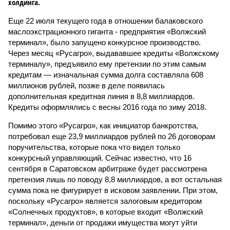
холдинга.
Еще 22 июля текущего года в отношении балаковского
маслоэкстрационного гиганта - предприятия «Волжский
терминал», было запущено конкурсное производство.
Через месяц «Русагро», выдававшее кредиты «Волжскому
терминалу», предъявило ему претензии по этим самым
кредитам — изначальная сумма долга составляла 608
миллионов рублей, позже в деле появилась
дополнительная кредитная линия в 8,8 миллиардов.
Кредиты оформлялись с весны 2016 года по зиму 2018.
Помимо этого «Русагро», как инициатор банкротства,
потребовал еще 23,9 миллиардов рублей по 26 договорам
поручительства, которые пока что видел только
конкурсный управляющий. Сейчас известно, что 16
сентября в Саратовском арбитраже будет рассмотрена
претензия лишь по поводу 8,8 миллиардов, а вот остальная
сумма пока не фигурирует в исковом заявлении. При этом,
поскольку «Русагро» является залоговым кредитором
«Солнечных продуктов», в которые входит «Волжский
терминал», деньги от продажи имущества могут уйти