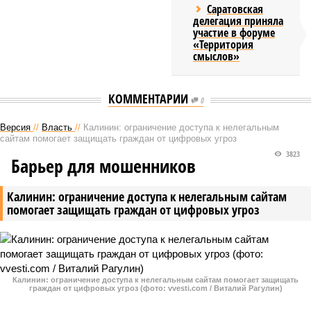
Саратовская
делегация приняла
участие в форуме
«Территория
смыслов»
КОММЕНТАРИИ
0
Версия
//
Власть
//
Калинин: ограничение доступа к нелегальным
сайтам помогает защищать граждан от цифровых угроз
3823
Барьер для мошенников
Калинин: ограничение доступа к нелегальным сайтам
помогает защищать граждан от цифровых угроз
Калинин: ограничение доступа к нелегальным сайтам помогает защищать
граждан от цифровых угроз (фото: vvesti.com / Виталий Рагулин)