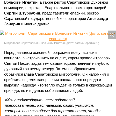
Вольский
Игнатий
, а также ректор Саратовской духовной
семинарии, секретарь Епархиального совета протоиерей
Сергий Штурбабин
, представители епархии, ректор
Саратовской государственной консерватории
Александр
Занорин
и многие другие.
Митрополит Саратовский и Вольский Игнатий (фото: saratov-eparhia.ru)
Перед началом основной программы все участники
концерта, выстроившись на сцене, хором пропели тропарь
Святой Пасхи, задав тем самым торжественный и глубоко
духовный тон всему вечеру. Затем к собравшимся
обратился глава Саратовской митрополии. Он напомнил о
приближающемся завершении пасхального периода и
выразил надежду, что тепло будет не только в окружающей
природе, но и в душах собравшихся людей.
«Хочу поблагодарить всех родителей,
преподавателей, наставников, самих учащихся,
которые свои выходные дни тратят на то, чтобы