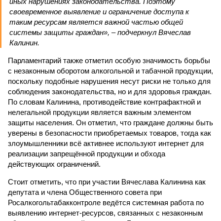
иных нарушениях законодательства. Поэтому
своевременное выявление и ограничение доступа к
таким ресурсам является важной частью общей
системы защиты граждан», – подчеркнул Вячеслав
Калинин.
Парламентарий также отметил особую значимость борьбы
с незаконным оборотом алкогольной и табачной продукции,
поскольку подобные нарушения несут риски не только для
соблюдения законодательства, но и для здоровья граждан.
По словам Калинина, противодействие контрафактной и
нелегальной продукции является важным элементом
защиты населения. Он отметил, что граждане должны быть
уверены в безопасности приобретаемых товаров, тогда как
злоумышленники всё активнее используют интернет для
реализации запрещённой продукции и обхода
действующих ограничений.
Стоит отметить, что при участии Вячеслава Калинина как
депутата и члена Общественного совета при
Росалкогольтабакконтроле ведётся системная работа по
выявлению интернет-ресурсов, связанных с незаконным