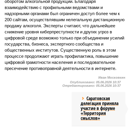
оборотом алкогольной продукции. Благодаря
взаимодействию с профильными ведомствами и
надзорными органами был ограничен доступ более чем к
200 сайтам, осуществлявшим нелегальную дистанционную
продажу алкоголя. Эксперты считают, что дальнейшее
снижение уровня киберпреступности и других угроз в
цифровой среде возможно только при объединении усилий
государства, бизнеса, экспертного сообщества и
общественных институтов. Существенную роль в этом
процессе продолжают играть профилактика, повышение
цифровой грамотности населения и последовательное
пресечение противоправной деятельности в интернете.
Иван Московкин
Опубликовано:
05.06.2026 10:37
Отредактировано:
05.06.2026 10:37
Саратовская
делегация приняла
участие в форуме
«Территория
смыслов»