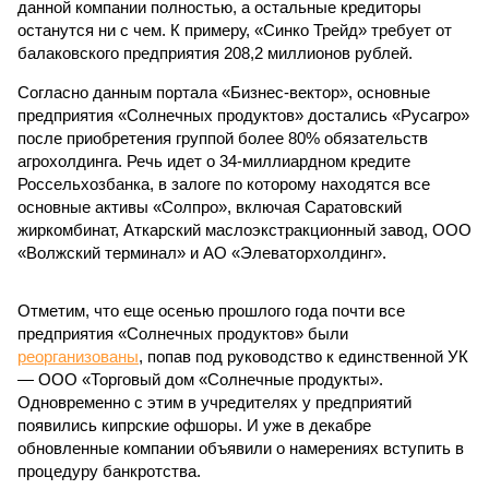
данной компании полностью, а остальные кредиторы
останутся ни с чем. К примеру, «Синко Трейд» требует от
балаковского предприятия 208,2 миллионов рублей.
Согласно данным портала «Бизнес-вектор», основные
предприятия «Солнечных продуктов» достались «Русагро»
после приобретения группой более 80% обязательств
агрохолдинга. Речь идет о 34-миллиардном кредите
Россельхозбанка, в залоге по которому находятся все
основные активы «Солпро», включая Саратовский
жиркомбинат, Аткарский маслоэкстракционный завод, ООО
«Волжский терминал» и АО «Элеваторхолдинг».
Отметим, что еще осенью прошлого года почти все
предприятия «Солнечных продуктов» были
реорганизованы
, попав под руководство к единственной УК
— ООО «Торговый дом «Солнечные продукты».
Одновременно с этим в учредителях у предприятий
появились кипрские офшоры. И уже в декабре
обновленные компании объявили о намерениях вступить в
процедуру банкротства.