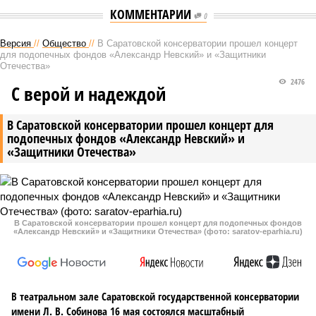
КОММЕНТАРИИ
0
Версия
//
Общество
//
В Саратовской консерватории прошел концерт
для подопечных фондов «Александр Невский» и «Защитники
Отечества»
2476
С верой и надеждой
В Саратовской консерватории прошел концерт для
подопечных фондов «Александр Невский» и
«Защитники Отечества»
В Саратовской консерватории прошел концерт для подопечных фондов
«Александр Невский» и «Защитники Отечества» (фото: saratov-eparhia.ru)
В театральном зале Саратовской государственной консерватории
имени Л. В. Собинова 16 мая состоялся масштабный