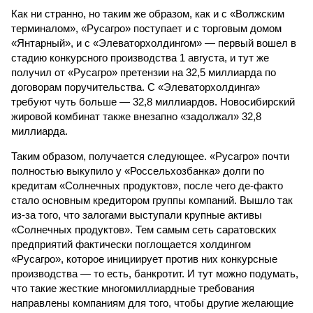
Как ни странно, но таким же образом, как и с «Волжским
терминалом», «Русагро» поступает и с торговым домом
«Янтарный», и с «Элеваторхолдингом» — первый вошел в
стадию конкурсного производства 1 августа, и тут же
получил от «Русагро» претензии на 32,5 миллиарда по
договорам поручительства. С «Элеваторхолдинга»
требуют чуть больше — 32,8 миллиардов. Новосибирский
жировой комбинат также внезапно «задолжал» 32,8
миллиарда.
Таким образом, получается следующее. «Русагро» почти
полностью выкупило у «Россельхозбанка» долги по
кредитам «Солнечных продуктов», после чего де-факто
стало основным кредитором группы компаний. Вышло так
из-за того, что залогами выступали крупные активы
«Солнечных продуктов». Тем самым сеть саратовских
предприятий фактически поглощается холдингом
«Русагро», которое инициирует против них конкурсные
производства — то есть, банкротит. И тут можно подумать,
что такие жесткие многомиллиардные требования
направлены компаниям для того, чтобы другие желающие