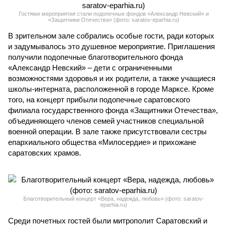
Гостями мероприятия стали подопечные фондов «Александр Невский» и
«Защитники Отечества» (фото: saratov-eparhia.ru)
В зрительном зале собрались особые гости, ради которых
и задумывалось это душевное мероприятие. Приглашения
получили подопечные благотворительного фонда
«Александр Невский» – дети с ограниченными
возможностями здоровья и их родители, а также учащиеся
школы-интерната, расположенной в городе Марксе. Кроме
того, на концерт прибыли подопечные саратовского
филиала государственного фонда «Защитники Отечества»,
объединяющего членов семей участников специальной
военной операции. В зале также присутствовали сестры
епархиального общества «Милосердие» и прихожане
саратовских храмов.
Благотворительный концерт «Вера, надежда, любовь» (фото: saratov-
eparhia.ru)
Среди почетных гостей были митрополит Саратовский и