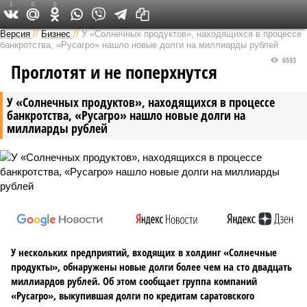
1
0
0
Версия в Саратове
Версия
//
Бизнес
//
У «Солнечных продуктов», находящихся в процессе
банкротства, «Русагро» нашло новые долги на миллиарды рублей
6593
Проглотят и не поперхнутся
У «Солнечных продуктов», находящихся в процессе
банкротства, «Русагро» нашло новые долги на
миллиарды рублей
У нескольких предприятий, входящих в холдинг «Солнечные
продукты», обнаружены новые долги более чем на сто двадцать
миллиардов рублей. Об этом сообщает группа компаний
«Русагро», выкупившая долги по кредитам саратовского