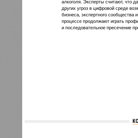
алкоголя. Эксперты считают, что 
других угроз в цифровой среде воз
бизнеса, экспертного сообщества 
процессе продолжают играть проф
и последовательное пресечение пр
К
Версия
//
Общество
//
В Саратовской консерватории проше