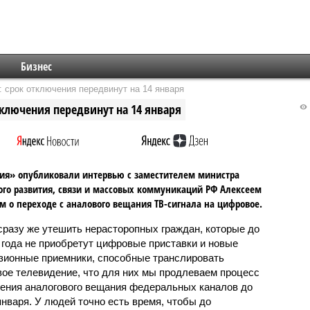
Бизнес
 срок отключения передвинут на 14 января
тключения передвинут на 14 января
ия» опубликовали интервью с заместителем министра
го развития, связи и массовых коммуникаций РФ Алексеем
 о переходе с аналового вещания ТВ-сигнала на цифровое.
сразу же утешить нерасторопных граждан, которые до
 года не приобретут цифровые приставки и новые
зионные приемники, способные транслировать
ое телевидение, что для них мы продлеваем процесс
ения аналогового вещания федеральных каналов до
января. У людей точно есть время, чтобы до