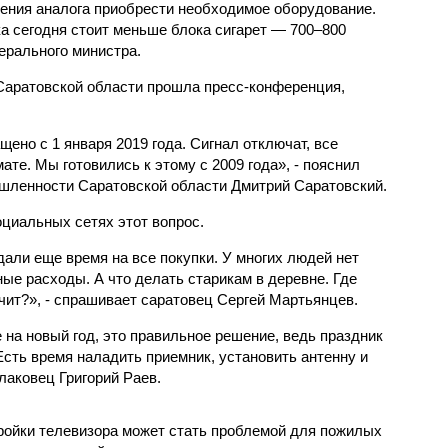
ения аналога приобрести необходимое оборудование.
 сегодня стоит меньше блока сигарет — 700–800
ерального министра.
Саратовской области прошла пресс-конференция,
ено с 1 января 2019 года. Сигнал отключат, все
те. Мы готовились к этому с 2009 года», - пояснил
шленности Саратовской области Дмитрий Саратовский.
циальных сетях этот вопрос.
дали еще время на все покупки. У многих людей нет
ые расходы. А что делать старикам в деревне. Где
ючит?», - спрашивает саратовец Сергей Мартьянцев.
на новый год, это правильное решение, ведь праздник
 Есть время наладить приемник, установить антенну и
лаковец Григорий Раев.
ройки телевизора может стать проблемой для пожилых