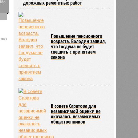
5665
дорожных ремонтных работ
0
х
Повышение пенсионного
3823
возраста. Володин заявил,
что Госдума не будет
спешить с принятием
закона
В совете Саратова для
независимой оценки не
оказалось независимых
общественников