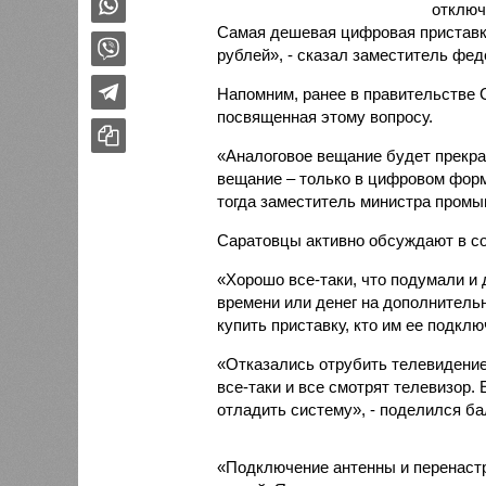
отключ
Самая дешевая цифровая приставка
рублей», - сказал заместитель фед
Напомним, ранее в правительстве 
посвященная этому вопросу.
«Аналоговое вещание будет прекращ
вещание – только в цифровом форма
тогда заместитель министра промы
Саратовцы активно обсуждают в со
«Хорошо все-таки, что подумали и 
времени или денег на дополнительн
купить приставку, кто им ее подкл
«Отказались отрубить телевидение 
все-таки и все смотрят телевизор.
отладить систему», - поделился ба
«Подключение антенны и перенаст