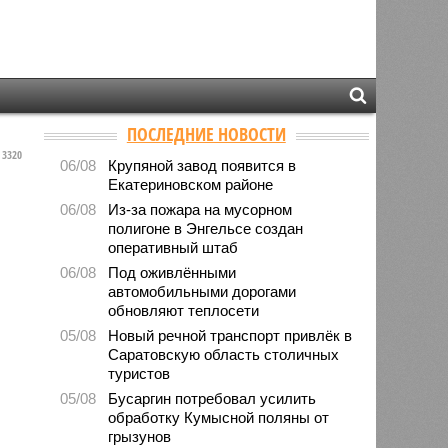
ПОСЛЕДНИЕ НОВОСТИ
3320
06/08
Крупяной завод появится в
Екатериновском районе
06/08
Из-за пожара на мусорном
полигоне в Энгельсе создан
оперативный штаб
06/08
Под оживлёнными
автомобильными дорогами
обновляют теплосети
05/08
Новый речной транспорт привлёк в
Саратовскую область столичных
туристов
05/08
Бусаргин потребовал усилить
обработку Кумысной поляны от
грызунов