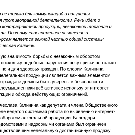
не только для коммуникаций и получения
для противоправной деятельности. Речь идёт о
 контрафактной продукции, незаконной торговле и
ва. Поэтому своевременное выявление и
сурсам является важной частью общей системы
ячеслав Калинин.
бую значимость борьбы с незаконным оборотом
 поскольку подобные нарушения несут риски не только
 но и для здоровья граждан. По словам Калинина,
 нелегальной продукции является важным элементом
о граждане должны быть уверены в безопасности
 злоумышленники всё активнее используют интернет
кции и обхода действующих ограничений.
ячеслава Калинина как депутата и члена Общественного
оле ведётся системная работа по выявлению интернет-
 оборотом алкогольной продукции. Благодаря
домствами и надзорными органами был ограничен
осуществлявшим нелегальную дистанционную продажу