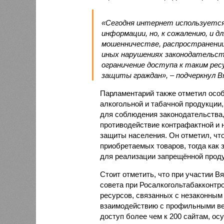
«Сегодня интернет используется 
информации, но, к сожалению, и 
мошенничестве, распространении
иных нарушениях законодательст
ограничение доступа к таким ре
защиты граждан», – подчеркнул В
Парламентарий также отметил осо
алкогольной и табачной продукции,
для соблюдения законодательства,
противодействие контрафактной и
защиты населения. Он отметил, чт
приобретаемых товаров, тогда как
для реализации запрещённой проду
Стоит отметить, что при участии В
совета при Росалкогольтабакконтр
ресурсов, связанных с незаконным
взаимодействию с профильными ве
доступ более чем к 200 сайтам, 