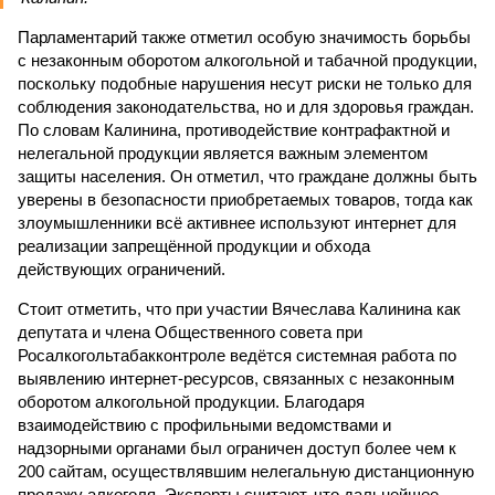
Парламентарий также отметил особую значимость борьбы
с незаконным оборотом алкогольной и табачной продукции,
поскольку подобные нарушения несут риски не только для
соблюдения законодательства, но и для здоровья граждан.
По словам Калинина, противодействие контрафактной и
нелегальной продукции является важным элементом
защиты населения. Он отметил, что граждане должны быть
уверены в безопасности приобретаемых товаров, тогда как
злоумышленники всё активнее используют интернет для
реализации запрещённой продукции и обхода
действующих ограничений.
Стоит отметить, что при участии Вячеслава Калинина как
депутата и члена Общественного совета при
Росалкогольтабакконтроле ведётся системная работа по
выявлению интернет-ресурсов, связанных с незаконным
оборотом алкогольной продукции. Благодаря
взаимодействию с профильными ведомствами и
надзорными органами был ограничен доступ более чем к
200 сайтам, осуществлявшим нелегальную дистанционную
продажу алкоголя. Эксперты считают, что дальнейшее