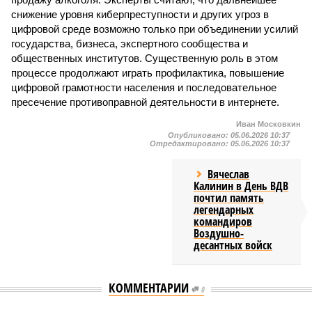
снижение уровня киберпреступности и других угроз в
цифровой среде возможно только при объединении усилий
государства, бизнеса, экспертного сообщества и
общественных институтов. Существенную роль в этом
процессе продолжают играть профилактика, повышение
цифровой грамотности населения и последовательное
пресечение противоправной деятельности в интернете.
Иван Московкин
Опубликовано:
05.06.2026 10:37
Отредактировано:
05.06.2026 10:37
Вячеслав
Калинин в День ВДВ
почтил память
легендарных
командиров
Воздушно-
десантных войск
КОММЕНТАРИИ
0