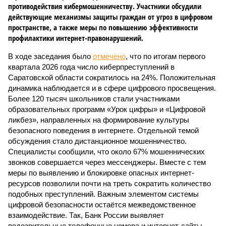
противодействия кибермошенничеству. Участники обсудили
действующие механизмы защиты граждан от угроз в цифровом
пространстве, а также меры по повышению эффективности
профилактики интернет-правонарушений.
В ходе заседания было
отмечено
, что по итогам первого
квартала 2026 года число киберпреступлений в
Саратовской области сократилось на 24%. Положительная
динамика наблюдается и в сфере цифрового просвещения.
Более 120 тысяч школьников стали участниками
образовательных программ «Урок цифры» и «Цифровой
ликбез», направленных на формирование культуры
безопасного поведения в интернете. Отдельной темой
обсуждения стало дистанционное мошенничество.
Специалисты сообщили, что около 67% мошеннических
звонков совершается через мессенджеры. Вместе с тем
меры по выявлению и блокировке опасных интернет-
ресурсов позволили почти на треть сократить количество
подобных преступлений. Важным элементом системы
цифровой безопасности остаётся межведомственное
взаимодействие. Так, Банк России выявляет
подозрительные телефонные номера и интернет-сайты,