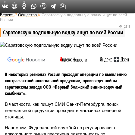
0
0
0
Версия в Саратове
Версия
//
Общество
//
Саратовскую подпольную водку ищут по всей
России
2318
Саратовскую подпольную водку ищут по всей России
В некоторых регионах России проходят операции по выявлению
контрафактной алкогольной продукции, произведенной на
саратовском заводе ООО «Первый Волжский винно-водочный
комбинат».
В частности, как пишут СМИ Санкт-Петербурга, поиск
нелегальной продукции проходит в магазинах северной
столицы.
Напомним, Федеральной службой по регулированию
алкогольного рынка пресечена деятельность по