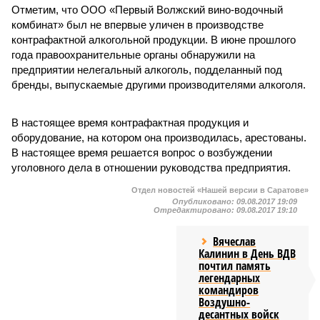
Отметим, что ООО «Первый Волжский вино-водочный
комбинат» был не впервые уличен в производстве
контрафактной алкогольной продукции. В июне прошлого
года правоохранительные органы обнаружили на
предприятии нелегальный алкоголь, подделанный под
бренды, выпускаемые другими производителями алкоголя.
В настоящее время контрафактная продукция и
оборудование, на котором она производилась, арестованы.
В настоящее время решается вопрос о возбуждении
уголовного дела в отношении руководства предприятия.
Отдел новостей «Нашей версии в Саратове»
Опубликовано:
09.08.2017 19:09
Отредактировано:
09.08.2017 19:10
Вячеслав
Калинин в День ВДВ
почтил память
легендарных
командиров
Воздушно-
десантных войск