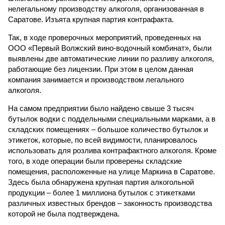
нелегальному производству алкоголя, организованная в
Саратове. Изъята крупная партия контрафакта.
Так, в ходе проверочных мероприятий, проведенных на
ООО «Первый Волжский вино-водочный комбинат», были
выявлены две автоматические линии по разливу алкоголя,
работающие без лицензии. При этом в целом данная
компания занимается и производством легального
алкоголя.
На самом предприятии было найдено свыше 3 тысяч
бутылок водки с поддельными специальными марками, а в
складских помещениях – большое количество бутылок и
этикеток, которые, по всей видимости, планировалось
использовать для розлива контрафактного алкоголя. Кроме
того, в ходе операции были проверены складские
помещения, расположенные на улице Маркина в Саратове.
Здесь была обнаружена крупная партия алкогольной
продукции – более 1 миллиона бутылок с этикетками
различных известных брендов – законность производства
которой не была подтверждена.