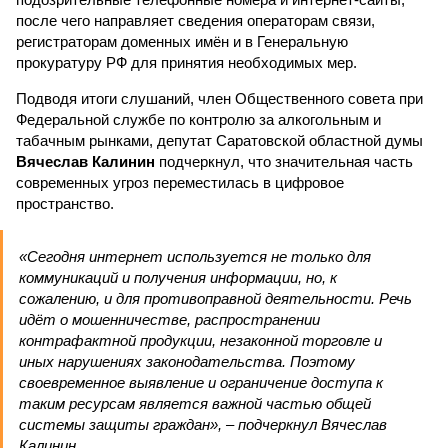
после чего направляет сведения операторам связи,
регистраторам доменных имён и в Генеральную
прокуратуру РФ для принятия необходимых мер.
Подводя итоги слушаний, член Общественного совета при
Федеральной службе по контролю за алкогольным и
табачным рынками, депутат Саратовской областной думы
Вячеслав Калинин
подчеркнул, что значительная часть
современных угроз переместилась в цифровое
пространство.
«Сегодня интернет используется не только для
коммуникаций и получения информации, но, к
сожалению, и для противоправной деятельности. Речь
идёт о мошенничестве, распространении
контрафактной продукции, незаконной торговле и
иных нарушениях законодательства. Поэтому
своевременное выявление и ограничение доступа к
таким ресурсам является важной частью общей
системы защиты граждан», – подчеркнул Вячеслав
Калинин.