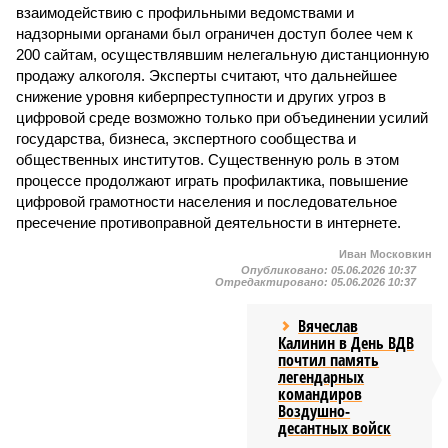
взаимодействию с профильными ведомствами и
надзорными органами был ограничен доступ более чем к
200 сайтам, осуществлявшим нелегальную дистанционную
продажу алкоголя. Эксперты считают, что дальнейшее
снижение уровня киберпреступности и других угроз в
цифровой среде возможно только при объединении усилий
государства, бизнеса, экспертного сообщества и
общественных институтов. Существенную роль в этом
процессе продолжают играть профилактика, повышение
цифровой грамотности населения и последовательное
пресечение противоправной деятельности в интернете.
Иван Московкин
Опубликовано:
05.06.2026 10:37
Отредактировано:
05.06.2026 10:37
Вячеслав
Калинин в День ВДВ
почтил память
легендарных
командиров
Воздушно-
десантных войск