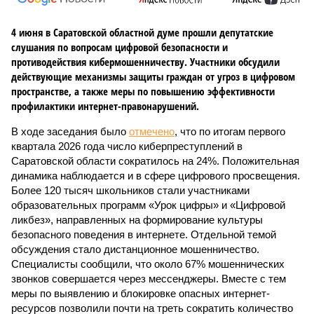
4 июня в Саратовской областной думе прошли депутатские
слушания по вопросам цифровой безопасности и
противодействия кибермошенничеству. Участники обсудили
действующие механизмы защиты граждан от угроз в цифровом
пространстве, а также меры по повышению эффективности
профилактики интернет-правонарушений.
В ходе заседания было
отмечено
, что по итогам первого
квартала 2026 года число киберпреступлений в
Саратовской области сократилось на 24%. Положительная
динамика наблюдается и в сфере цифрового просвещения.
Более 120 тысяч школьников стали участниками
образовательных программ «Урок цифры» и «Цифровой
ликбез», направленных на формирование культуры
безопасного поведения в интернете. Отдельной темой
обсуждения стало дистанционное мошенничество.
Специалисты сообщили, что около 67% мошеннических
звонков совершается через мессенджеры. Вместе с тем
меры по выявлению и блокировке опасных интернет-
ресурсов позволили почти на треть сократить количество