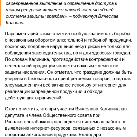
своевременное выявление и ограничение доступа к
таким ресурсам является важной частью общей
системы защиты граждан», – подчеркнул Вячеслав
Калинин.
Парламентарий также отметил особую значимость борьбы
с незаконным оборотом алкогольной и табачной продукции,
поскольку подобные нарушения несут риски не только для
соблюдения законодательства, но и для здоровья граждан.
По словам Калинина, противодействие контрафактной и
нелегальной продукции является важным элементом
защиты населения. Он отметил, что граждане должны быть
уверены в безопасности приобретаемых товаров, тогда как
злоумышленники всё активнее используют интернет для
реализации запрещённой продукции и обхода
действующих ограничений.
Стоит отметить, что при участии Вячеслава Калинина как
депутата и члена Общественного совета при
Росалкогольтабакконтроле ведётся системная работа по
выявлению интернет-ресурсов, связанных с незаконным
оборотом алкогольной продукции. Благодаря