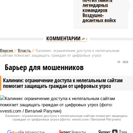
почтил память
легендарных
командиров
Воздушно-
десантных войск
КОММЕНТАРИИ
0
Версия
//
Власть
//
Калинин: ограничение доступа к нелегальным
сайтам помогает защищать граждан от цифровых угроз
3890
Барьер для мошенников
Калинин: ограничение доступа к нелегальным сайтам
помогает защищать граждан от цифровых угроз
Калинин: ограничение доступа к нелегальным сайтам помогает защищать
граждан от цифровых угроз (фото: vvesti.com / Виталий Рагулин)