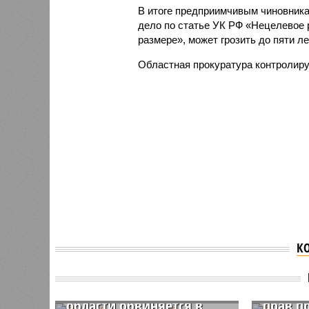
В итоге предприимчивым чиновника
дело по статье УК РФ «Нецелевое 
размере», может грозить до пяти л
Областная прокуратура контролиру
К
Глава Хвалынского
Прокур
района Саратовской
около 
области обвиняется в
прав п