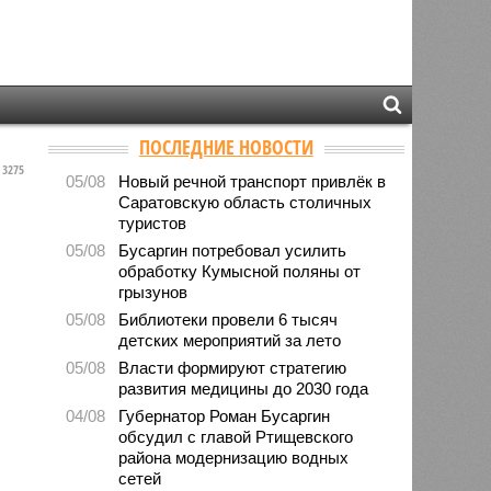
ПОСЛЕДНИЕ НОВОСТИ
3275
05/08
Новый речной транспорт привлёк в
Саратовскую область столичных
туристов
05/08
Бусаргин потребовал усилить
обработку Кумысной поляны от
грызунов
05/08
Библиотеки провели 6 тысяч
детских мероприятий за лето
05/08
Власти формируют стратегию
развития медицины до 2030 года
04/08
Губернатор Роман Бусаргин
обсудил с главой Ртищевского
района модернизацию водных
сетей