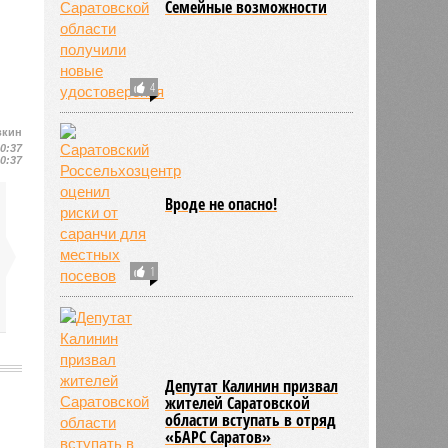
Семейные возможности
4
вкин
10:37
10:37
Вроде не опасно!
1
Депутат Калинин призвал
жителей Саратовской
области вступать в отряд
«БАРС Саратов»