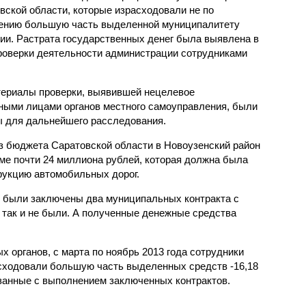
вской области, которые израсходовали не по
ению большую часть выделенной муниципалитету
ии. Растрата государственных денег была выявлена в
роверки деятельности администрации сотрудниками
ериалы проверки, выявившей нецелевое
ными лицами органов местного самоуправления, были
ы для дальнейшего расследования.
из бюджета Саратовской области в Новоузенский район
ме почти 24 миллиона рублей, которая должна была
трукцию автомобильных дорог.
 были заключены два муниципальных контракта с
 так и не были. А полученные денежные средства
.
 органов, с марта по ноябрь 2013 года сотрудники
сходовали большую часть выделенных средств -16,18
язанные с выполнением заключенных контрактов.