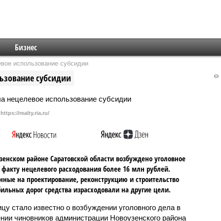
Бизнес
евое использование субсидии
льзование субсидии
https://realty.ria.ru/
зенском районе Саратовской области возбуждено уголовное
 факту нецелевого расходования более 16 млн рублей.
ные на проектирование, реконструкцию и строительство
ильных дорог средства израсходовали на другие цели.
ицу стало известно о возбуждении уголовного дела в
нии чиновников администрации Новоузенского района