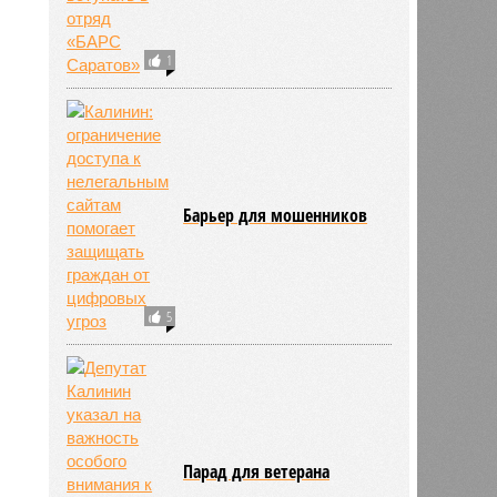
2470
1
Барьер для мошенников
5
Парад для ветерана