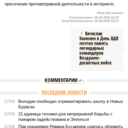
пресечение противоправной деятельности в интернете.
Иван Московкин
Опубликовано:
05.06.2026 10:37
Отредактировано:
05.06.2026 10:37
Вячеслав
Калинин в День ВДВ
почтил память
легендарных
командиров
Воздушно-
десантных войск
КОММЕНТАРИИ
0
ПОСЛЕДНИЕ НОВОСТИ
07/08
Володин пообещал отремонтировать школу в Новых
Бурасах
07/08
21 единица техники для непрерывной борьбы с
пожаром задействована в Энгельсе
07/08
При поддержке Романа Бусаргина удалось обновить