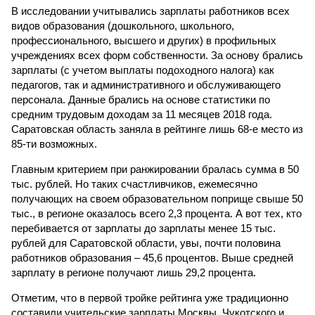
В исследовании учитывались зарплаты работников всех
видов образования (дошкольного, школьного,
профессионального, высшего и других) в профильных
учреждениях всех форм собственности. За основу брались
зарплаты (с учетом выплаты подоходного налога) как
педагогов, так и административного и обслуживающего
персонала. Данные брались на основе статистики по
средним трудовым доходам за 11 месяцев 2018 года.
Саратовская область заняла в рейтинге лишь 68-е место из
85-ти возможных.
Главным критерием при ранжировании бралась сумма в 50
тыс. рублей. Но таких счастливчиков, ежемесячно
получающих на своем образовательном поприще свыше 50
тыс., в регионе оказалось всего 2,3 процента. А вот тех, кто
перебивается от зарплаты до зарплаты менее 15 тыс.
рублей для Саратовской области, увы, почти половина
работников образования – 45,6 процентов. Выше средней
зарплату в регионе получают лишь 29,2 процента.
Отметим, что в первой тройке рейтинга уже традиционно
составили учительские зарплаты Москвы, Чукотского и