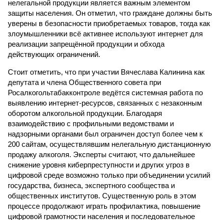
нелегальной продукции является важным элементом
защиты населения. Он отметил, что граждане должны быть
уверены в безопасности приобретаемых товаров, тогда как
злоумышленники всё активнее используют интернет для
реализации запрещённой продукции и обхода
действующих ограничений.
Стоит отметить, что при участии Вячеслава Калинина как
депутата и члена Общественного совета при
Росалкогольтабакконтроле ведётся системная работа по
выявлению интернет-ресурсов, связанных с незаконным
оборотом алкогольной продукции. Благодаря
взаимодействию с профильными ведомствами и
надзорными органами был ограничен доступ более чем к
200 сайтам, осуществлявшим нелегальную дистанционную
продажу алкоголя. Эксперты считают, что дальнейшее
снижение уровня киберпреступности и других угроз в
цифровой среде возможно только при объединении усилий
государства, бизнеса, экспертного сообщества и
общественных институтов. Существенную роль в этом
процессе продолжают играть профилактика, повышение
цифровой грамотности населения и последовательное