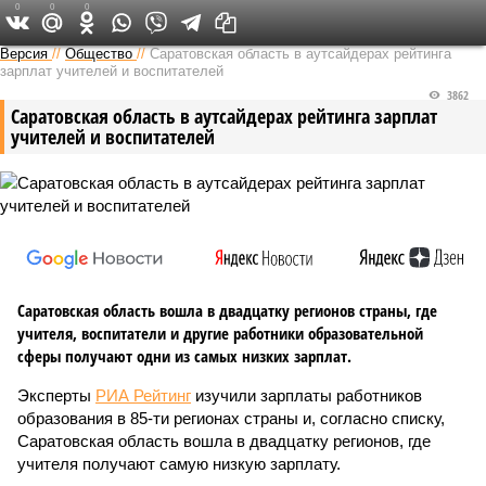
0
0
0
Версия в Саратове
Версия
//
Общество
//
Саратовская область в аутсайдерах рейтинга
зарплат учителей и воспитателей
3862
Саратовская область в аутсайдерах рейтинга зарплат
учителей и воспитателей
Саратовская область вошла в двадцатку регионов страны, где
учителя, воспитатели и другие работники образовательной
сферы получают одни из самых низких зарплат.
Эксперты
РИА Рейтинг
изучили зарплаты работников
образования в 85-ти регионах страны и, согласно списку,
Саратовская область вошла в двадцатку регионов, где
учителя получают самую низкую зарплату.