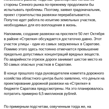
стороны Сенного рынка по-прежнему продолжили бы
испытывать проблемы. Поэтому, заявил градоначальник,
проект строительства развязки перерабатывается.
Попутно идет работа по изъятию земельных участков,
необходимых для его воплощения в жизнь.
Напомним, создание развязки на проспекте 50 лет Октября
в районе «Стрелки» обсуждается достаточно давно. Этот
участок улицы - один из самых загруженных в Саратове.
Помимо этого здесь постоянно отмечается превышение
предельно допустимых концентраций вредных веществ.
По аварийности отрезок дороги занимает шестое место из
50 самых опасных участков в Саратове.
В конце прошлого года руководителем комитета дорожного
хозяйства областного центра было заявлено, что деньги на
проектирование дорожной развязки на «Стрелке» в
бюджете Саратова предусмотрены. На это планировалось
потратить примерно 6,5 миллионов рублей.
По примерным подсчетам, озвученным тогда же, на