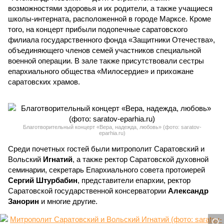
возможностями здоровья и их родители, а также учащиеся
школы-интерната, расположенной в городе Марксе. Кроме
того, на концерт прибыли подопечные саратовского
филиала государственного фонда «Защитники Отечества»,
объединяющего членов семей участников специальной
военной операции. В зале также присутствовали сестры
епархиального общества «Милосердие» и прихожане
саратовских храмов.
Благотворительный концерт «Вера, надежда, любовь» (фото: saratov-
eparhia.ru)
Среди почетных гостей были митрополит Саратовский и
Вольский
Игнатий
, а также ректор Саратовской духовной
семинарии, секретарь Епархиального совета протоиерей
Сергий Штурбабин
, представители епархии, ректор
Саратовской государственной консерватории
Александр
Занорин
и многие другие.