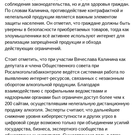
соблюдения законодательства, но и для здоровья граждан.
По словам Калинина, противодействие контрафактной и
нелегальной продукции является важным элементом
защиты населения. Он отметил, что граждане должны быть
уверены в безопасности приобретаемых товаров, тогда как
злоумышленники всё активнее используют интернет для
реализации запрещённой продукции и обхода
действующих ограничений.
Стоит отметить, что при участии Вячеслава Калинина как
депутата и члена Общественного совета при
Росалкогольтабакконтроле ведётся системная работа по
выявлению интернет-ресурсов, связанных с незаконным
оборотом алкогольной продукции. Благодаря
взаимодействию с профильными ведомствами и
надзорными органами был ограничен доступ более чем к
200 сайтам, осуществлявшим нелегальную дистанционную
продажу алкоголя. Эксперты считают, что дальнейшее
снижение уровня киберпреступности и других угроз в
цифровой среде возможно только при объединении усилий
государства, бизнеса, экспертного сообщества и