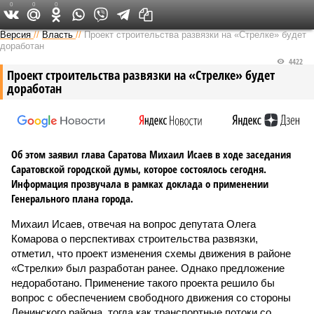
0
0
0
Версия в Саратове
Версия
//
Власть
//
Проект строительства развязки на «Стрелке» будет
доработан
4422
Проект строительства развязки на «Стрелке» будет
доработан
Об этом заявил глава Саратова Михаил Исаев в ходе заседания
Саратовской городской думы, которое состоялось сегодня.
Информация прозвучала в рамках доклада о применении
Генерального плана города.
Михаил Исаев, отвечая на вопрос депутата Олега
Комарова о перспективах строительства развязки,
отметил, что проект изменения схемы движения в районе
«Стрелки» был разработан ранее. Однако предложение
недоработано. Применение такого проекта решило бы
вопрос с обеспечением свободного движения со стороны
Ленинского района, тогда как транспортные потоки со