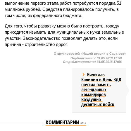
выполнение первого этапа работ потребуется порядка 51
миллиона рублей. Средства планировалось получить, в
том числе, из федерального бюджета.
Для того, чтобы развязку можно было построить, городу
приходится изымать для муниципальных нужд земельные
участки. Законодательство позволяет делать это, если
причина - строительство дорог.
Отдел новостей «Нашей версии в Саратове»
Опубликовано:
31.05.2018 17:56
Отредактировано:
31.05.2018 17:56
Вячеслав
Калинин в День ВДВ
почтил память
легендарных
командиров
Воздушно-
десантных войск
КОММЕНТАРИИ
0