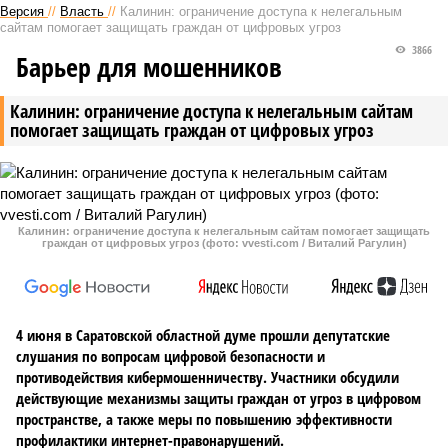
Версия
//
Власть
//
Калинин: ограничение доступа к нелегальным
сайтам помогает защищать граждан от цифровых угроз
3866
Барьер для мошенников
Калинин: ограничение доступа к нелегальным сайтам
помогает защищать граждан от цифровых угроз
Калинин: ограничение доступа к нелегальным сайтам помогает защищать
граждан от цифровых угроз (фото: vvesti.com / Виталий Рагулин)
4 июня в Саратовской областной думе прошли депутатские
слушания по вопросам цифровой безопасности и
противодействия кибермошенничеству. Участники обсудили
действующие механизмы защиты граждан от угроз в цифровом
пространстве, а также меры по повышению эффективности
профилактики интернет-правонарушений.