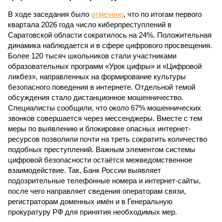
В ходе заседания было
отмечено
, что по итогам первого
квартала 2026 года число киберпреступлений в
Саратовской области сократилось на 24%. Положительная
динамика наблюдается и в сфере цифрового просвещения.
Более 120 тысяч школьников стали участниками
образовательных программ «Урок цифры» и «Цифровой
ликбез», направленных на формирование культуры
безопасного поведения в интернете. Отдельной темой
обсуждения стало дистанционное мошенничество.
Специалисты сообщили, что около 67% мошеннических
звонков совершается через мессенджеры. Вместе с тем
меры по выявлению и блокировке опасных интернет-
ресурсов позволили почти на треть сократить количество
подобных преступлений. Важным элементом системы
цифровой безопасности остаётся межведомственное
взаимодействие. Так, Банк России выявляет
подозрительные телефонные номера и интернет-сайты,
после чего направляет сведения операторам связи,
регистраторам доменных имён и в Генеральную
прокуратуру РФ для принятия необходимых мер.