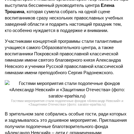
выступила бессменный руководитель центра
Елена
Трошина
, которая сумела собрать на одной сцене
воспитанников сразу нескольких православных учебных
заведений области и подарить настоящий праздник тем,
кто особенно нуждается в поддержке и внимании.
Участниками концертной программы стали талантливые
учащиеся самого Образовательного центра, а также
воспитанники Покровской православной классической
гимназии имени святого благоверного князя Александра
Невского и ученики Русской православной классической
гимназии имени преподобного Сергия Радонежского.
Гостями мероприятия стали подопечные фондов «Александр Невский» и
«Защитники Отечества» (фото: saratov-eparhia.ru)
В зрительном зале собрались особые гости, ради которых
и задумывалось это душевное мероприятие. Приглашения
получили подопечные благотворительного фонда
«Александр Невский» – дети с ограниченными