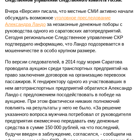
Вчера «Версия» писала, что местные СМИ активно начали
обсуждать возможное
уголовное преследование
Александра Ландо
за незаконные денежные поборы с
руководства одного из саратовских автопредприятий.
Сегодня региональное Следственное управление СКР
подтвердило информацию, что Ландо подозревается в
мошенничестве в особо крупном размере.
По версии следователей, в 2014 году мэрия Саратова
проводила аукцион среди транспортных предприятий на
право заключения договоров на организацию перевозок
пассажиров. К гендиректору одного из участвовавших в
нем автотранспортных предприятий обратился Александр
Ландо с предложением посодействовать в победе на
аукционе. При этом фактически никаких полномочий
повлиять на результаты у него не было. «За решение
указанного вопроса мужчина потребовал от руководителя
предприятия ежемесячно передавать ему денежные
средства в сумме 150 000 рублей, на что последний,
будучи введен в заблуждение, согласился, - сообщили на