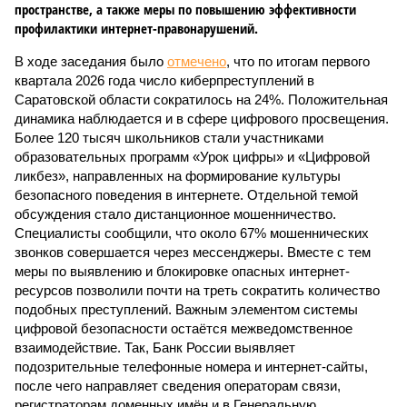
пространстве, а также меры по повышению эффективности
профилактики интернет-правонарушений.
В ходе заседания было
отмечено
, что по итогам первого
квартала 2026 года число киберпреступлений в
Саратовской области сократилось на 24%. Положительная
динамика наблюдается и в сфере цифрового просвещения.
Более 120 тысяч школьников стали участниками
образовательных программ «Урок цифры» и «Цифровой
ликбез», направленных на формирование культуры
безопасного поведения в интернете. Отдельной темой
обсуждения стало дистанционное мошенничество.
Специалисты сообщили, что около 67% мошеннических
звонков совершается через мессенджеры. Вместе с тем
меры по выявлению и блокировке опасных интернет-
ресурсов позволили почти на треть сократить количество
подобных преступлений. Важным элементом системы
цифровой безопасности остаётся межведомственное
взаимодействие. Так, Банк России выявляет
подозрительные телефонные номера и интернет-сайты,
после чего направляет сведения операторам связи,
регистраторам доменных имён и в Генеральную