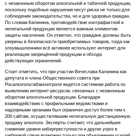
с незаконным оборотом алкогольной и табачной продукции,
поскольку подобные нарушения несут риски не только для
соблюдения законодательства, но и для здоровья граждан.
По словам Калинина, противодействие контрафактной и
нелегальной продукции является важным элементом
защиты населения. Он отметил, что граждане должны быть
уверены в безопасности приобретаемых товаров, тогда как
злоумышленники всё активнее используют интернет для
реализации запрещённой продукции и обхода
действующих ограничений.
Стоит отметить, что при участии Вячеслава Калинина как
депутата и члена Общественного совета при
Росалкогольтабакконтроле ведётся системная работа по
выявлению интернет-ресурсов, связанных с незаконным
оборотом алкогольной продукции. Благодаря
взаимодействию с профильными ведомствами и
надзорными органами был ограничен доступ более чем к
200 сайтам, осуществлявшим нелегальную дистанционную
продажу алкоголя. Эксперты считают, что дальнейшее
снижение уровня киберпреступности и других угроз в
цифровой среде возможно только при объединении усилий