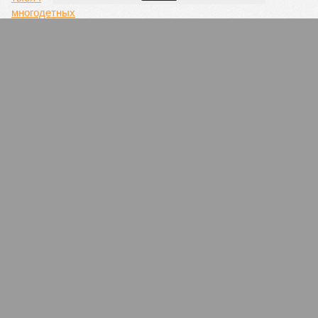
Семейные возможности
4
Вроде не опасно!
1
Депутат Калинин призвал жителей