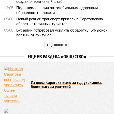
создан оперативный штаб
12:05
Под оживлёнными автомобильными дорогами
обновляют теплосети
05/08
Новый речной транспорт привлёк в Саратовскую
область столичных туристов
05/08
Бусаргин потребовал усилить обработку Кумысной
поляны от грызунов
ЕЩЕ НОВОСТИ
ЕЩЕ ИЗ РАЗДЕЛА «ОБЩЕСТВО»
Из школ Саратова всего за год уволились
более тысячи учителей