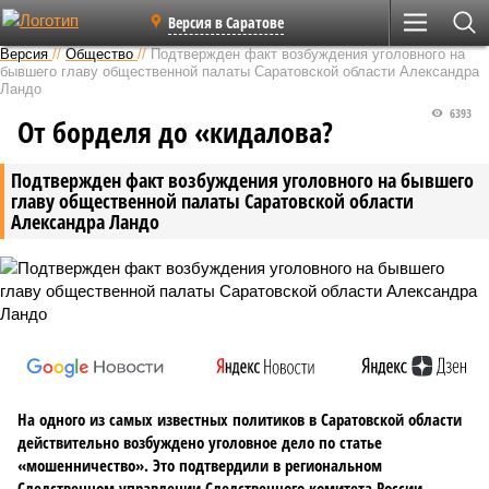
Версия в Саратове
Версия
//
Общество
//
Подтвержден факт возбуждения уголовного на
бывшего главу общественной палаты Саратовской области Александра
Ландо
6393
От борделя до «кидалова?
Подтвержден факт возбуждения уголовного на бывшего
главу общественной палаты Саратовской области
Александра Ландо
На одного из самых известных политиков в Саратовской области
действительно возбуждено уголовное дело по статье
«мошенничество». Это подтвердили в региональном
Следственном управлении Следственного комитета России.