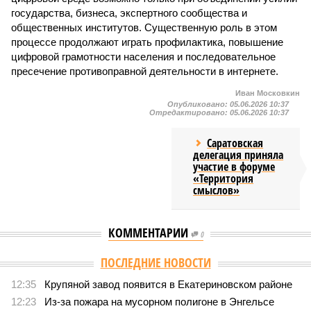
государства, бизнеса, экспертного сообщества и
общественных институтов. Существенную роль в этом
процессе продолжают играть профилактика, повышение
цифровой грамотности населения и последовательное
пресечение противоправной деятельности в интернете.
Иван Московкин
Опубликовано:
05.06.2026 10:37
Отредактировано:
05.06.2026 10:37
Саратовская
делегация приняла
участие в форуме
«Территория
смыслов»
КОММЕНТАРИИ
0
ПОСЛЕДНИЕ НОВОСТИ
12:35
Крупяной завод появится в Екатериновском районе
12:23
Из-за пожара на мусорном полигоне в Энгельсе