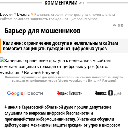
КОММЕНТАРИИ
0
Версия
//
Власть
//
Калинин: ограничение доступа к нелегальным
сайтам помогает защищать граждан от цифровых угроз
3815
Барьер для мошенников
Калинин: ограничение доступа к нелегальным сайтам
помогает защищать граждан от цифровых угроз
Калинин: ограничение доступа к нелегальным сайтам помогает защищать
граждан от цифровых угроз (фото: vvesti.com / Виталий Рагулин)
4 июня в Саратовской областной думе прошли депутатские
слушания по вопросам цифровой безопасности и
противодействия кибермошенничеству. Участники обсудили
действующие механизмы защиты граждан от угроз в цифровом