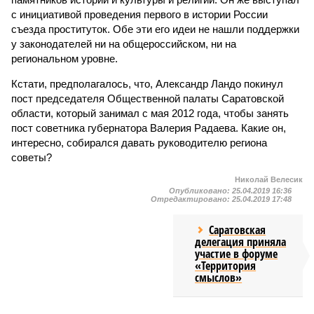
с инициативой проведения первого в истории России
съезда проституток. Обе эти его идеи не нашли поддержки
у законодателей ни на общероссийском, ни на
региональном уровне.
Кстати, предполагалось, что, Александр Ландо покинул
пост председателя Общественной палаты Саратовской
области, который занимал с мая 2012 года, чтобы занять
пост советника губернатора Валерия Радаева. Какие он,
интересно, собирался давать руководителю региона
советы?
Николай Велесик
Опубликовано:
25.04.2019 16:36
Отредактировано:
25.04.2019 17:48
Саратовская
делегация приняла
участие в форуме
«Территория
смыслов»