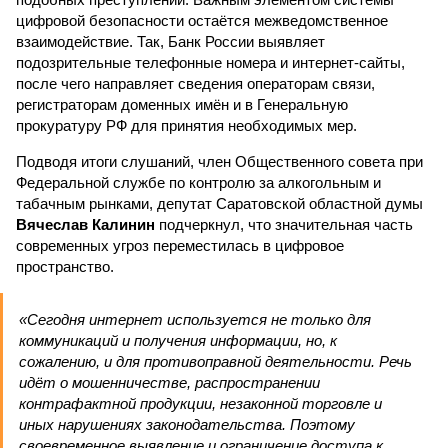
цифровой безопасности остаётся межведомственное
взаимодействие. Так, Банк России выявляет
подозрительные телефонные номера и интернет-сайты,
после чего направляет сведения операторам связи,
регистраторам доменных имён и в Генеральную
прокуратуру РФ для принятия необходимых мер.
Подводя итоги слушаний, член Общественного совета при
Федеральной службе по контролю за алкогольным и
табачным рынками, депутат Саратовской областной думы
Вячеслав Калинин
подчеркнул, что значительная часть
современных угроз переместилась в цифровое
пространство.
«Сегодня интернет используется не только для
коммуникаций и получения информации, но, к
сожалению, и для противоправной деятельности. Речь
идёт о мошенничестве, распространении
контрафактной продукции, незаконной торговле и
иных нарушениях законодательства. Поэтому
своевременное выявление и ограничение доступа к