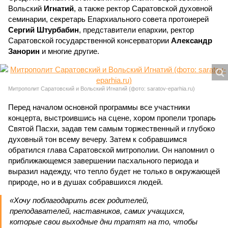
Вольский
Игнатий
, а также ректор Саратовской духовной
семинарии, секретарь Епархиального совета протоиерей
Сергий Штурбабин
, представители епархии, ректор
Саратовской государственной консерватории
Александр
Занорин
и многие другие.
Митрополит Саратовский и Вольский Игнатий (фото: saratov-eparhia.ru)
Перед началом основной программы все участники
концерта, выстроившись на сцене, хором пропели тропарь
Святой Пасхи, задав тем самым торжественный и глубоко
духовный тон всему вечеру. Затем к собравшимся
обратился глава Саратовской митрополии. Он напомнил о
приближающемся завершении пасхального периода и
выразил надежду, что тепло будет не только в окружающей
природе, но и в душах собравшихся людей.
«Хочу поблагодарить всех родителей,
преподавателей, наставников, самих учащихся,
которые свои выходные дни тратят на то, чтобы