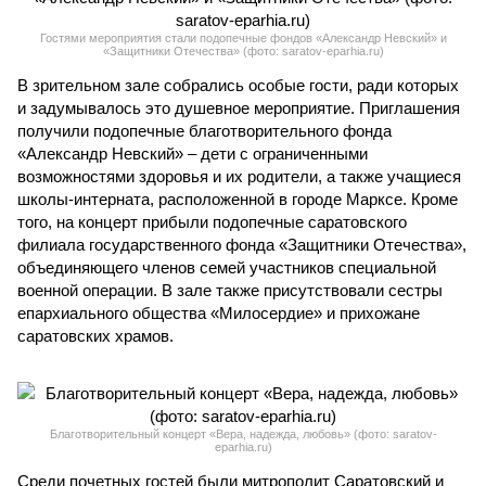
Гостями мероприятия стали подопечные фондов «Александр Невский» и
«Защитники Отечества» (фото: saratov-eparhia.ru)
В зрительном зале собрались особые гости, ради которых
и задумывалось это душевное мероприятие. Приглашения
получили подопечные благотворительного фонда
«Александр Невский» – дети с ограниченными
возможностями здоровья и их родители, а также учащиеся
школы-интерната, расположенной в городе Марксе. Кроме
того, на концерт прибыли подопечные саратовского
филиала государственного фонда «Защитники Отечества»,
объединяющего членов семей участников специальной
военной операции. В зале также присутствовали сестры
епархиального общества «Милосердие» и прихожане
саратовских храмов.
Благотворительный концерт «Вера, надежда, любовь» (фото: saratov-
eparhia.ru)
Среди почетных гостей были митрополит Саратовский и