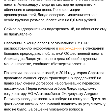
палаты Александру Ландо до сих пор не предъявили
обвинение в хищении денег. По информации
правоохранителей, Ландо совершил мошенничество в
особо крупном размере, более чем на 6,6 млн рублей.
Сейчас он допрошен как подозреваемый, но обвинение ему
не предъявлено.
Напомним, в конце апреля региональное СУ СКР
распространило информацию о
возбуждении
в отношении
бывшего председателя областной Общественной палаты
Александра Ландо уголовного дела об особо крупном
мошенничестве, сообщает «Четвертая власть».
По версии правоохранителей, в 2014 году мэрия Саратова
проводила аукцион среди транспортных предприятий на
право заключения договоров на организацию перевозок
пассажиров. Перед началом отбора Ландо предложил
гендиректору АО «Автокомбинат-2», депутату Андрею
Беликову посодействовать в победе на конкурсе. При этом
фактически никаких полномочий повлиять на результаты у
него не было. За решение указанного вопроса