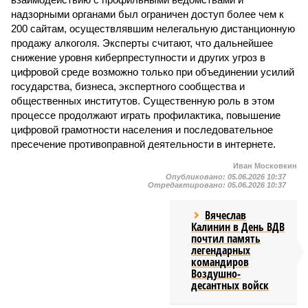
надзорными органами был ограничен доступ более чем к
200 сайтам, осуществлявшим нелегальную дистанционную
продажу алкоголя. Эксперты считают, что дальнейшее
снижение уровня киберпреступности и других угроз в
цифровой среде возможно только при объединении усилий
государства, бизнеса, экспертного сообщества и
общественных институтов. Существенную роль в этом
процессе продолжают играть профилактика, повышение
цифровой грамотности населения и последовательное
пресечение противоправной деятельности в интернете.
Иван Московкин
Опубликовано:
05.06.2026 10:37
Отредактировано:
05.06.2026 10:37
Вячеслав
Калинин в День ВДВ
почтил память
легендарных
командиров
Воздушно-
десантных войск