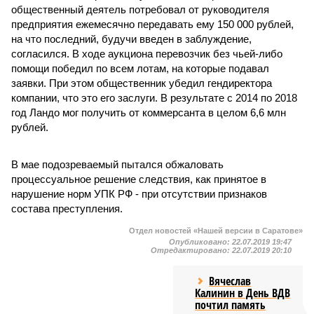
общественный деятель потребовал от руководителя
предприятия ежемесячно передавать ему 150 000 рублей,
на что последний, будучи введен в заблуждение,
согласился. В ходе аукциона перевозчик без чьей-либо
помощи победил по всем лотам, на которые подавал
заявки. При этом общественник убедил гендиректора
компании, что это его заслуги. В результате с 2014 по 2018
год Ландо мог получить от коммерсанта в целом 6,6 млн
рублей.
В мае подозреваемый пытался обжаловать
процессуальное решение следствия, как принятое в
нарушение норм УПК РФ - при отсутствии признаков
состава преступления.
Отдел новостей «Нашей версии в Саратове»
Опубликовано:
22.07.2019 19:47
Отредактировано:
22.07.2019 20:10
Вячеслав
Калинин в День ВДВ
почтил память