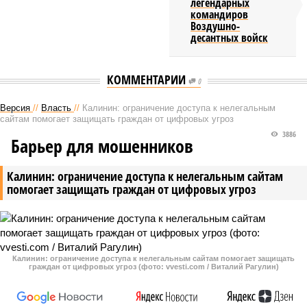
легендарных
командиров
Воздушно-
десантных войск
КОММЕНТАРИИ
0
Версия
//
Власть
//
Калинин: ограничение доступа к нелегальным
сайтам помогает защищать граждан от цифровых угроз
3886
Барьер для мошенников
Калинин: ограничение доступа к нелегальным сайтам
помогает защищать граждан от цифровых угроз
Калинин: ограничение доступа к нелегальным сайтам помогает защищать
граждан от цифровых угроз (фото: vvesti.com / Виталий Рагулин)