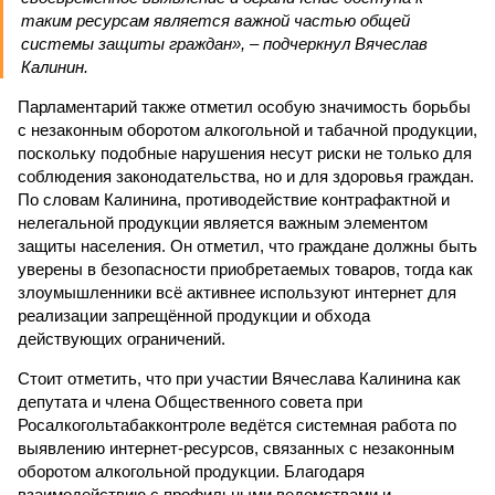
таким ресурсам является важной частью общей
системы защиты граждан», – подчеркнул Вячеслав
Калинин.
Парламентарий также отметил особую значимость борьбы
с незаконным оборотом алкогольной и табачной продукции,
поскольку подобные нарушения несут риски не только для
соблюдения законодательства, но и для здоровья граждан.
По словам Калинина, противодействие контрафактной и
нелегальной продукции является важным элементом
защиты населения. Он отметил, что граждане должны быть
уверены в безопасности приобретаемых товаров, тогда как
злоумышленники всё активнее используют интернет для
реализации запрещённой продукции и обхода
действующих ограничений.
Стоит отметить, что при участии Вячеслава Калинина как
депутата и члена Общественного совета при
Росалкогольтабакконтроле ведётся системная работа по
выявлению интернет-ресурсов, связанных с незаконным
оборотом алкогольной продукции. Благодаря
взаимодействию с профильными ведомствами и