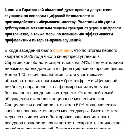
4 июня в Саратовской областной думе прошли депутатские
слушания по вопросам цифровой безопасности и
противодействия кибермошенничеству. Участники обсудили
действующие механизмы защиты граждан от угроз в цифровом
пространстве, а также меры по повышению эффективности
профилактики интернет-правонарушений.
В ходе заседания было
отмечено
, что по итогам первого
квартала 2026 года число киберпреступлений в
Саратовской области сократилось на 24%. Положительная
динамика наблюдается и в сфере цифрового просвещения.
Более 120 тысяч школьников стали участниками
образовательных программ «Урок цифры» и «Цифровой
ликбез», направленных на формирование культуры
безопасного поведения в интернете. Отдельной темой
обсуждения стало дистанционное мошенничество.
Специалисты сообщили, что около 67% мошеннических
звонков совершается через мессенджеры. Вместе с тем
меры по выявлению и блокировке опасных интернет-
ресурсов позволили почти на треть сократить количество
подобных преступлений. Важным элементом системы