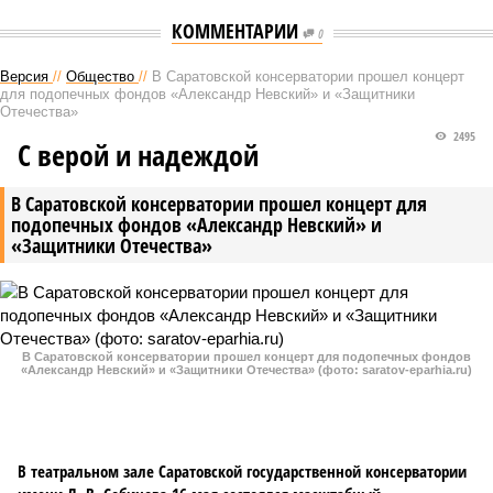
КОММЕНТАРИИ
0
Версия
//
Общество
//
В Саратовской консерватории прошел концерт
для подопечных фондов «Александр Невский» и «Защитники
Отечества»
2495
С верой и надеждой
В Саратовской консерватории прошел концерт для
подопечных фондов «Александр Невский» и
«Защитники Отечества»
В Саратовской консерватории прошел концерт для подопечных фондов
«Александр Невский» и «Защитники Отечества» (фото: saratov-eparhia.ru)
В театральном зале Саратовской государственной консерватории