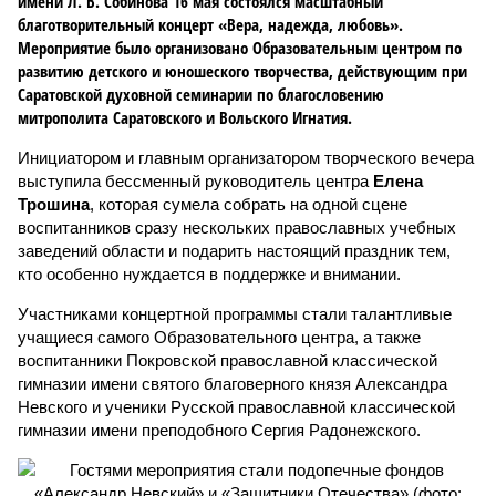
имени Л. В. Собинова 16 мая состоялся масштабный
благотворительный концерт «Вера, надежда, любовь».
Мероприятие было организовано Образовательным центром по
развитию детского и юношеского творчества, действующим при
Саратовской духовной семинарии по благословению
митрополита Саратовского и Вольского Игнатия.
Инициатором и главным организатором творческого вечера
выступила бессменный руководитель центра
Елена
Трошина
, которая сумела собрать на одной сцене
воспитанников сразу нескольких православных учебных
заведений области и подарить настоящий праздник тем,
кто особенно нуждается в поддержке и внимании.
Участниками концертной программы стали талантливые
учащиеся самого Образовательного центра, а также
воспитанники Покровской православной классической
гимназии имени святого благоверного князя Александра
Невского и ученики Русской православной классической
гимназии имени преподобного Сергия Радонежского.