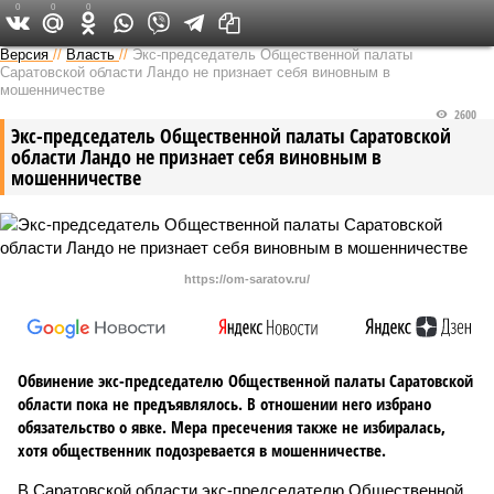
0
0
0
Версия в Саратове
Версия
//
Власть
//
Экс-председатель Общественной палаты
Саратовской области Ландо не признает себя виновным в
мошенничестве
2600
Экс-председатель Общественной палаты Саратовской
области Ландо не признает себя виновным в
мошенничестве
https://om-saratov.ru/
Обвинение экс-председателю Общественной палаты Саратовской
области пока не предъявлялось. В отношении него избрано
обязательство о явке. Мера пресечения также не избиралась,
хотя общественник подозревается в мошенничестве.
В Саратовской области экс-председателю Общественной