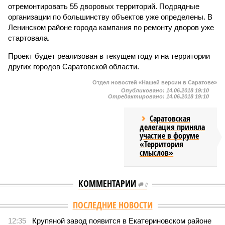
отремонтировать 55 дворовых территорий. Подрядные
организации по большинству объектов уже определены. В
Ленинском районе города кампания по ремонту дворов уже
стартовала.
Проект будет реализован в текущем году и на территории
других городов Саратовской области.
Отдел новостей «Нашей версии в Саратове»
Опубликовано:
14.06.2018 19:10
Отредактировано:
14.06.2018 19:10
Саратовская
делегация приняла
участие в форуме
«Территория
смыслов»
КОММЕНТАРИИ
0
ПОСЛЕДНИЕ НОВОСТИ
12:35
Крупяной завод появится в Екатериновском районе