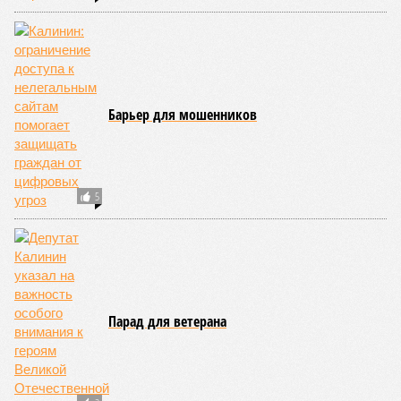
Барьер для мошенников
5
Парад для ветерана