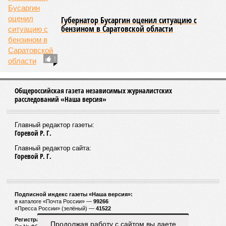
Губернатор Бусаргин оценил ситуацию с
бензином в Саратовской области
1
Общероссийская газета независимых журналистских
расследований «Наша версия»
Главный редактор газеты:
Горевой Р. Г.
Главный редактор сайта:
Горевой Р. Г.
Подписной индекс газеты «Наша версия»:
в каталоге «Почта России» —
99266
«Пресса России» (зелёный) —
41522
Регистрационный номер Роскомнадзора
Продолжая работу с сайтом вы даете