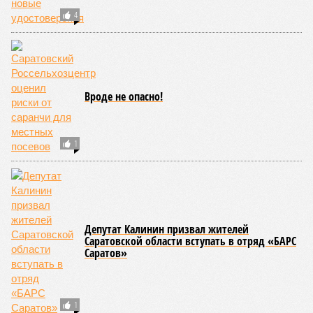
4
Вроде не опасно!
1
Депутат Калинин призвал жителей
Саратовской области вступать в отряд «БАРС
Саратов»
1