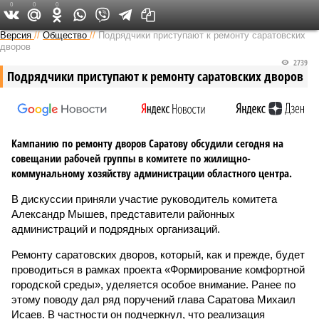
0
0
0
Версия в Саратове
Версия
//
Общество
//
Подрядчики приступают к ремонту саратовских
дворов
2739
Подрядчики приступают к ремонту саратовских дворов
Кампанию по ремонту дворов Саратову обсудили сегодня на
совещании рабочей группы в комитете по жилищно-
коммунальному хозяйству администрации областного центра.
В дискуссии приняли участие руководитель комитета
Александр Мышев, представители районных
администраций и подрядных организаций.
Ремонту саратовских дворов, который, как и прежде, будет
проводиться в рамках проекта «Формирование комфортной
городской среды», уделяется особое внимание. Ранее по
этому поводу дал ряд поручений глава Саратова Михаил
Исаев. В частности он подчеркнул, что реализация