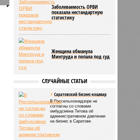
0
Заболеваемость ОРВИ
я
показала нестандартную
статистику
3809
Женщина обманула
Минтруда и попала под суд
СЛУЧАЙНЫЕ СТАТЬИ
Саратовский бизнес-кошмар
В Россельхознадзоре не
согласны со словами
омбудсмена Титова об
административном давлении
на бизнес в Саратове