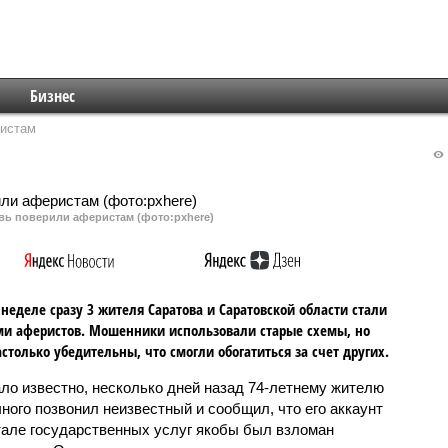
Бизнес
ристам
вь поверили аферистам (фото:pxhere)
 неделе сразу 3 жителя Саратова и Саратовской области стали
и аферистов. Мошенники использовали старые схемы, но
столько убедительны, что смогли обогатиться за счет других.
ало известно, несколько дней назад 74-летнему жителю
ного позвонил неизвестный и сообщил, что его аккаунт
тале государственных услуг якобы был взломан