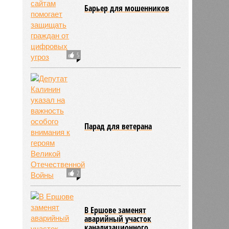
Барьер для мошенников
5
Парад для ветерана
2
В Ершове заменят
аварийный участок
канализационного