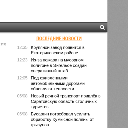
ПОСЛЕДНИЕ НОВОСТИ
3196
12:35
Крупяной завод появится в
Екатериновском районе
12:23
Из-за пожара на мусорном
полигоне в Энгельсе создан
оперативный штаб
12:05
Под оживлёнными
автомобильными дорогами
обновляют теплосети
05/08
Новый речной транспорт привлёк в
Саратовскую область столичных
туристов
05/08
Бусаргин потребовал усилить
обработку Кумысной поляны от
грызунов