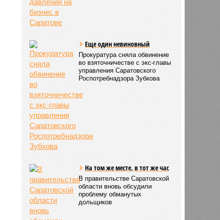
Еще один невиновный
Прокуратура сняла обвинение
во взяточничестве с экс-главы
управления Саратовского
Роспотребнадзора Зубкова
На том же месте, в тот же час
В правительстве Саратовской
области вновь обсудили
проблему обманутых
дольщиков