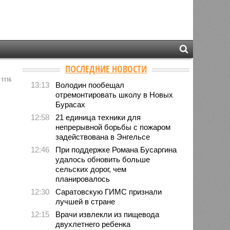
ПОСЛЕДНИЕ НОВОСТИ
1116
13:13
Володин пообещал
отремонтировать школу в Новых
Бурасах
12:58
21 единица техники для
непрерывной борьбы с пожаром
задействована в Энгельсе
12:46
При поддержке Романа Бусаргина
удалось обновить больше
сельских дорог, чем
планировалось
12:30
Саратовскую ГИМС признали
лучшей в стране
12:15
Врачи извлекли из пищевода
двухлетнего ребенка