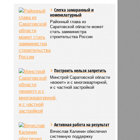
Слегка замаранный и
номенклатурный
Районный глава из
Саратовской области может
стать замминистра
строительства России
Построить нельзя запретить
Минстрой Саратовской области
«воюет» и с многоквартирной,
и с частной застройкой
Активная работа на результат
Вячеслав Калинин обеспечил
системную поддержку