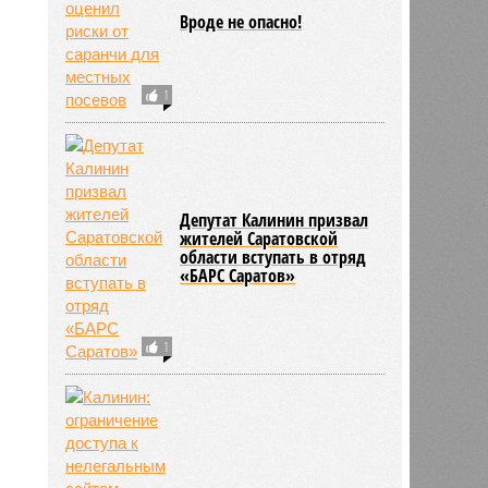
Вроде не опасно!
1
Депутат Калинин призвал
жителей Саратовской
области вступать в отряд
«БАРС Саратов»
1