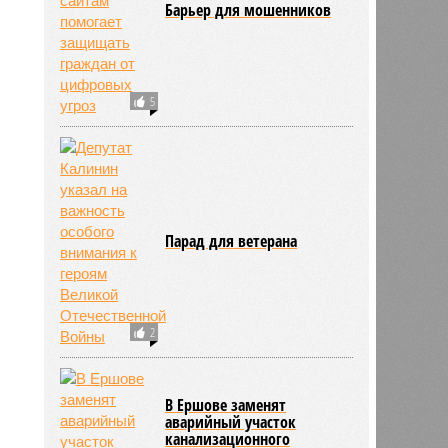
Барьер для мошенников
5
Парад для ветерана
2
В Ершове заменят
аварийный участок
канализационного