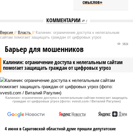
смыслов»
КОММЕНТАРИИ
0
Версия
//
Власть
//
Калинин: ограничение доступа к нелегальным
сайтам помогает защищать граждан от цифровых угроз
3826
Барьер для мошенников
Калинин: ограничение доступа к нелегальным сайтам
помогает защищать граждан от цифровых угроз
Калинин: ограничение доступа к нелегальным сайтам помогает защищать
граждан от цифровых угроз (фото: vvesti.com / Виталий Рагулин)
4 июня в Саратовской областной думе прошли депутатские