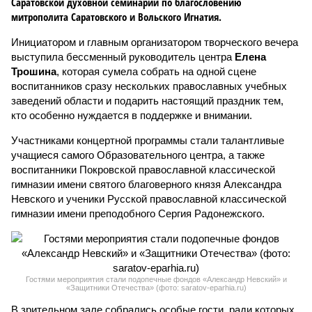
Саратовской духовной семинарии по благословению
митрополита Саратовского и Вольского Игнатия.
Инициатором и главным организатором творческого вечера
выступила бессменный руководитель центра
Елена
Трошина
, которая сумела собрать на одной сцене
воспитанников сразу нескольких православных учебных
заведений области и подарить настоящий праздник тем,
кто особенно нуждается в поддержке и внимании.
Участниками концертной программы стали талантливые
учащиеся самого Образовательного центра, а также
воспитанники Покровской православной классической
гимназии имени святого благоверного князя Александра
Невского и ученики Русской православной классической
гимназии имени преподобного Сергия Радонежского.
Гостями мероприятия стали подопечные фондов «Александр Невский» и
«Защитники Отечества» (фото: saratov-eparhia.ru)
В зрительном зале собрались особые гости, ради которых