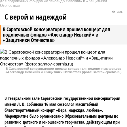
для подопечных фондов «Александр Невский» и «Защитники
Отечества»
2476
С верой и надеждой
В Саратовской консерватории прошел концерт для
подопечных фондов «Александр Невский» и
«Защитники Отечества»
В Саратовской консерватории прошел концерт для подопечных фондов
«Александр Невский» и «Защитники Отечества» (фото: saratov-eparhia.ru)
В театральном зале Саратовской государственной консерватории
имени Л. В. Собинова 16 мая состоялся масштабный
благотворительный концерт «Вера, надежда, любовь».
Мероприятие было организовано Образовательным центром по
развитию детского и юношеского творчества, действующим при