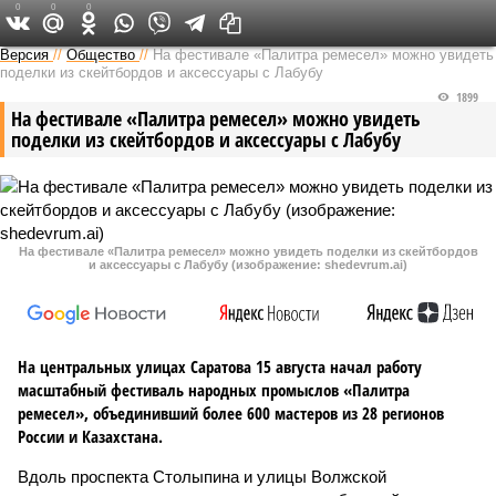
0
0
0
Версия в Саратове
Версия
//
Общество
//
На фестивале «Палитра ремесел» можно увидеть
поделки из скейтбордов и аксессуары с Лабубу
1899
На фестивале «Палитра ремесел» можно увидеть
поделки из скейтбордов и аксессуары с Лабубу
На фестивале «Палитра ремесел» можно увидеть поделки из скейтбордов
и аксессуары с Лабубу (изображение: shedevrum.ai)
На центральных улицах Саратова 15 августа начал работу
масштабный фестиваль народных промыслов «Палитра
ремесел», объединивший более 600 мастеров из 28 регионов
России и Казахстана.
Вдоль проспекта Столыпина и улицы Волжской