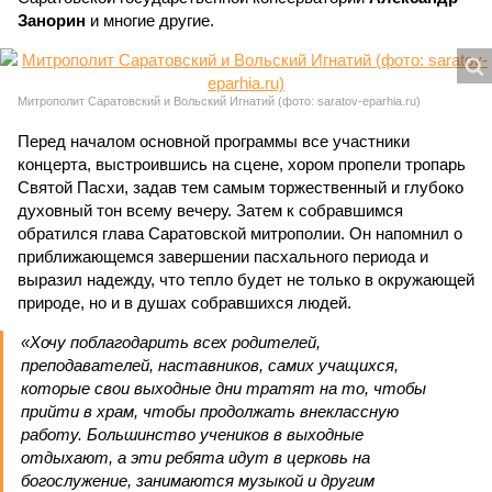
Занорин
и многие другие.
Митрополит Саратовский и Вольский Игнатий (фото: saratov-eparhia.ru)
Перед началом основной программы все участники
концерта, выстроившись на сцене, хором пропели тропарь
Святой Пасхи, задав тем самым торжественный и глубоко
духовный тон всему вечеру. Затем к собравшимся
обратился глава Саратовской митрополии. Он напомнил о
приближающемся завершении пасхального периода и
выразил надежду, что тепло будет не только в окружающей
природе, но и в душах собравшихся людей.
«Хочу поблагодарить всех родителей,
преподавателей, наставников, самих учащихся,
которые свои выходные дни тратят на то, чтобы
прийти в храм, чтобы продолжать внеклассную
работу. Большинство учеников в выходные
отдыхают, а эти ребята идут в церковь на
богослужение, занимаются музыкой и другим