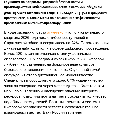
слушания по вопросам цифровой безопасности и
противодействия кибермошенничеству. Участники обсудили
действующие механизмы защиты граждан от угроз в цифровом
пространстве, а также меры по повышению эффективности
профилактики интернет-правонарушений.
В ходе заседания было
отмечено
, что по итогам первого
квартала 2026 года число киберпреступлений в
Саратовской области сократилось на 24%. Положительная
динамика наблюдается и в сфере цифрового просвещения.
Более 120 тысяч школьников стали участниками
образовательных программ «Урок цифры» и «Цифровой
ликбез», направленных на формирование культуры
безопасного поведения в интернете. Отдельной темой
обсуждения стало дистанционное мошенничество.
Специалисты сообщили, что около 67% мошеннических
звонков совершается через мессенджеры. Вместе с тем
меры по выявлению и блокировке опасных интернет-
ресурсов позволили почти на треть сократить количество
подобных преступлений. Важным элементом системы
цифровой безопасности остаётся межведомственное
взаимодействие. Так, Банк России выявляет