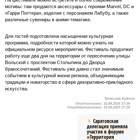
мотивы: там продаются аксессуары с героями Marvel, DC и
«Гарри Поттера», изделия с персонажем Лабубу, а также
различные сувениры в аниме-тематике.
Для гостей подготовлена насыщенная культурная
программа, подробности которой можно узнать на
официальном ресурсе мероприятия. Фестиваль продолжит
работу еще два дня на территории от пересечения улицы
Вольской с проспектом Столыпина до Дворца
бракосочетаний. Фестиваль уже давно стал значимым
событием в культурной жизни региона, объединяющим
традиции и новаторство в сфере декоративно-прикладного
искусства.
Вячеслав Буйнов
Опубликовано:
15.08.2025 17:26
Отредактировано:
15.08.2025 17:26
Саратовская
делегация приняла
участие в форуме
«Территория