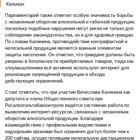
Калинин.
Парламентарий также отметил особую значимость борьбы
с незаконным оборотом алкогольной и табачной продукции,
поскольку подобные нарушения несут риски не только для
соблюдения законодательства, но и для здоровья граждан.
По словам Калинина, противодействие контрафактной и
нелегальной продукции является важным элементом
защиты населения. Он отметил, что граждане должны быть
уверены в безопасности приобретаемых товаров, тогда как
злоумышленники всё активнее используют интернет для
реализации запрещённой продукции и обхода
действующих ограничений.
Стоит отметить, что при участии Вячеслава Калинина как
депутата и члена Общественного совета при
Росалкогольтабакконтроле ведётся системная работа по
выявлению интернет-ресурсов, связанных с незаконным
оборотом алкогольной продукции. Благодаря
взаимодействию с профильными ведомствами и
надзорными органами был ограничен доступ более чем к
200 сайтам, осуществлявшим нелегальную дистанционную