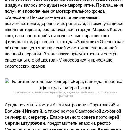
и задумывалось это душевное мероприятие. Приглашения
получили подопечные благотворительного фонда
«Александр Невский» – дети с ограниченными
возможностями здоровья и их родители, а также учащиеся
школы-интерната, расположенной в городе Марксе. Кроме
того, на концерт прибыли подопечные саратовского
филиала государственного фонда «Защитники Отечества»,
объединяющего членов семей участников специальной
военной операции. В зале также присутствовали сестры
епархиального общества «Милосердие» и прихожане
саратовских храмов.
Благотворительный концерт «Вера, надежда, любовь» (фото: saratov-
eparhia.ru)
Среди почетных гостей были митрополит Саратовский и
Вольский
Игнатий
, а также ректор Саратовской духовной
семинарии, секретарь Епархиального совета протоиерей
Сергий Штурбабин
, представители епархии, ректор
Саратовской государственной консерватории
Александр