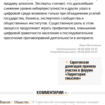
продажу алкоголя. Эксперты считают, что дальнейшее
снижение уровня киберпреступности и других угроз в
цифровой среде возможно только при объединении усилий
государства, бизнеса, экспертного сообщества и
общественных институтов. Существенную роль в этом
процессе продолжают играть профилактика, повышение
цифровой грамотности населения и последовательное
пресечение противоправной деятельности в интернете.
Иван Московкин
Опубликовано:
05.06.2026 10:37
Отредактировано:
05.06.2026 10:37
Саратовская
делегация приняла
участие в форуме
«Территория
смыслов»
КОММЕНТАРИИ
0
Версия
//
Общество
//
В Саратовской консерватории прошел концерт