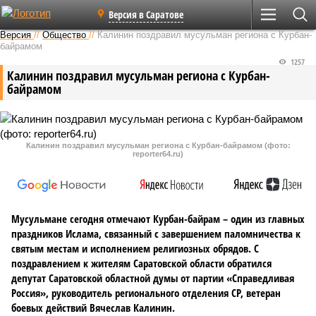
Версия в Саратове
Версия
//
Общество
//
Калинин поздравил мусульман региона с Курбан-
байрамом
1257
Калинин поздравил мусульман региона с Курбан-
байрамом
Калинин поздравил мусульман региона с Курбан-байрамом (фото:
reporter64.ru)
Мусульмане сегодня отмечают Курбан-байрам – один из главных
праздников Ислама, связанный с завершением паломничества к
святым местам и исполнением религиозных обрядов. С
поздравлением к жителям Саратовской области обратился
депутат Саратовской областной думы от партии «Справедливая
Россия», руководитель регионального отделения СР, ветеран
боевых действий Вячеслав Калинин.