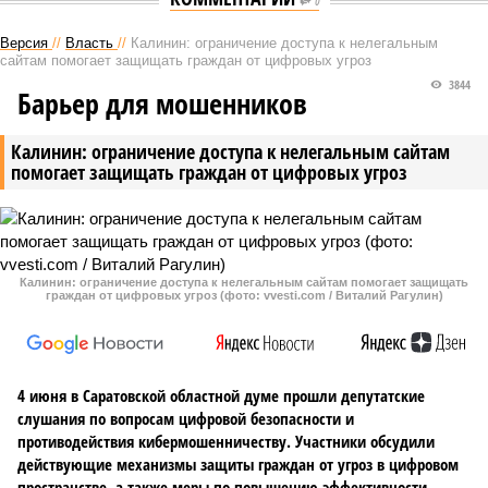
0
Версия
//
Власть
//
Калинин: ограничение доступа к нелегальным
сайтам помогает защищать граждан от цифровых угроз
3844
Барьер для мошенников
Калинин: ограничение доступа к нелегальным сайтам
помогает защищать граждан от цифровых угроз
Калинин: ограничение доступа к нелегальным сайтам помогает защищать
граждан от цифровых угроз (фото: vvesti.com / Виталий Рагулин)
4 июня в Саратовской областной думе прошли депутатские
слушания по вопросам цифровой безопасности и
противодействия кибермошенничеству. Участники обсудили
действующие механизмы защиты граждан от угроз в цифровом
пространстве, а также меры по повышению эффективности