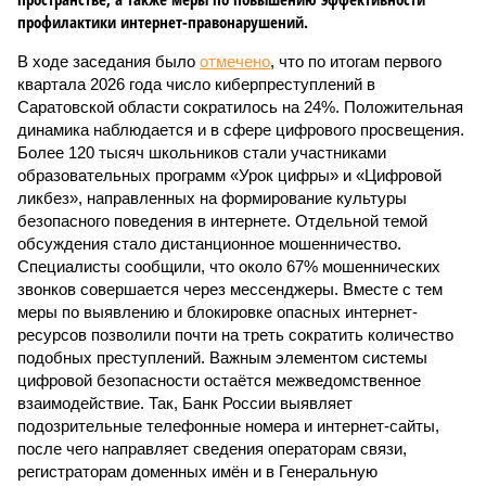
профилактики интернет-правонарушений.
В ходе заседания было
отмечено
, что по итогам первого
квартала 2026 года число киберпреступлений в
Саратовской области сократилось на 24%. Положительная
динамика наблюдается и в сфере цифрового просвещения.
Более 120 тысяч школьников стали участниками
образовательных программ «Урок цифры» и «Цифровой
ликбез», направленных на формирование культуры
безопасного поведения в интернете. Отдельной темой
обсуждения стало дистанционное мошенничество.
Специалисты сообщили, что около 67% мошеннических
звонков совершается через мессенджеры. Вместе с тем
меры по выявлению и блокировке опасных интернет-
ресурсов позволили почти на треть сократить количество
подобных преступлений. Важным элементом системы
цифровой безопасности остаётся межведомственное
взаимодействие. Так, Банк России выявляет
подозрительные телефонные номера и интернет-сайты,
после чего направляет сведения операторам связи,
регистраторам доменных имён и в Генеральную