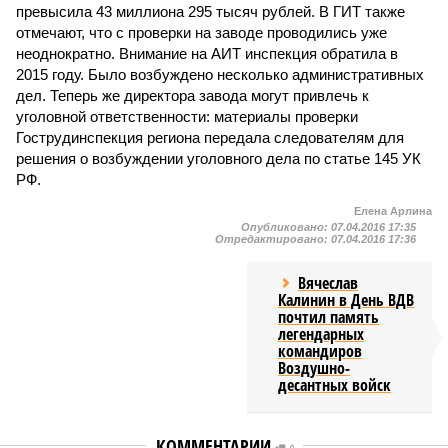
превысила 43 миллиона 295 тысяч рублей. В ГИТ также
отмечают, что с проверки на заводе проводились уже
неоднократно. Внимание на АИТ инспекция обратила в
2015 году. Было возбуждено несколько административных
дел. Теперь же директора завода могут привлечь к
уголовной ответственности: материалы проверки
Гострудинспекция региона передала следователям для
решения о возбуждении уголовного дела по статье 145 УК
РФ.
Елена Арлина
Опубликовано:
07.04.2016 17:35
Отредактировано:
07.04.2016 17:36
Вячеслав
Калинин в День ВДВ
почтил память
легендарных
командиров
Воздушно-
десантных войск
КОММЕНТАРИИ