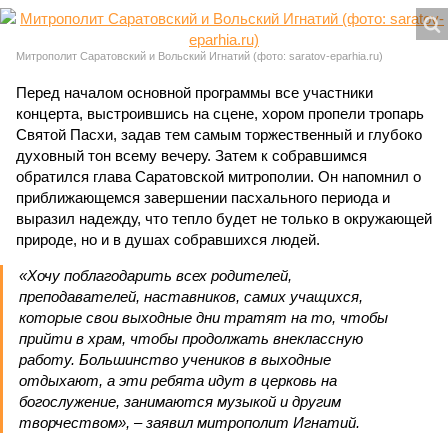
Митрополит Саратовский и Вольский Игнатий (фото: saratov-eparhia.ru)
Перед началом основной программы все участники
концерта, выстроившись на сцене, хором пропели тропарь
Святой Пасхи, задав тем самым торжественный и глубоко
духовный тон всему вечеру. Затем к собравшимся
обратился глава Саратовской митрополии. Он напомнил о
приближающемся завершении пасхального периода и
выразил надежду, что тепло будет не только в окружающей
природе, но и в душах собравшихся людей.
«Хочу поблагодарить всех родителей,
преподавателей, наставников, самих учащихся,
которые свои выходные дни тратят на то, чтобы
прийти в храм, чтобы продолжать внеклассную
работу. Большинство учеников в выходные
отдыхают, а эти ребята идут в церковь на
богослужение, занимаются музыкой и другим
творчеством», – заявил митрополит Игнатий.