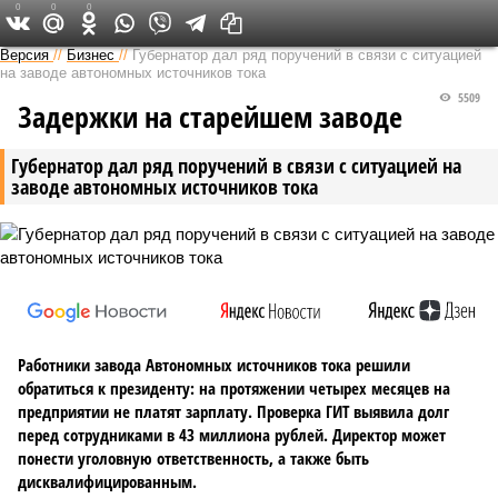
0
0
0
Версия в Саратове
Версия
//
Бизнес
//
Губернатор дал ряд поручений в связи с ситуацией
на заводе автономных источников тока
5509
Задержки на старейшем заводе
Губернатор дал ряд поручений в связи с ситуацией на
заводе автономных источников тока
Работники завода Автономных источников тока решили
обратиться к президенту: на протяжении четырех месяцев на
предприятии не платят зарплату. Проверка ГИТ выявила долг
перед сотрудниками в 43 миллиона рублей. Директор может
понести уголовную ответственность, а также быть
дисквалифицированным.