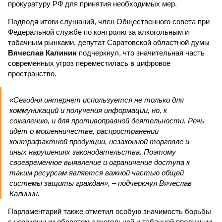
прокуратуру РФ для принятия необходимых мер.
Подводя итоги слушаний, член Общественного совета при
Федеральной службе по контролю за алкогольным и
табачным рынками, депутат Саратовской областной думы
Вячеслав Калинин
подчеркнул, что значительная часть
современных угроз переместилась в цифровое
пространство.
«Сегодня интернет используется не только для
коммуникаций и получения информации, но, к
сожалению, и для противоправной деятельности. Речь
идёт о мошенничестве, распространении
контрафактной продукции, незаконной торговле и
иных нарушениях законодательства. Поэтому
своевременное выявление и ограничение доступа к
таким ресурсам является важной частью общей
системы защиты граждан», – подчеркнул Вячеслав
Калинин.
Парламентарий также отметил особую значимость борьбы
с незаконным оборотом алкогольной и табачной продукции,