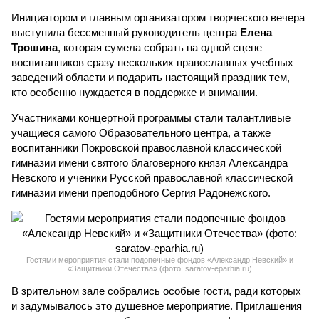
Инициатором и главным организатором творческого вечера
выступила бессменный руководитель центра
Елена
Трошина
, которая сумела собрать на одной сцене
воспитанников сразу нескольких православных учебных
заведений области и подарить настоящий праздник тем,
кто особенно нуждается в поддержке и внимании.
Участниками концертной программы стали талантливые
учащиеся самого Образовательного центра, а также
воспитанники Покровской православной классической
гимназии имени святого благоверного князя Александра
Невского и ученики Русской православной классической
гимназии имени преподобного Сергия Радонежского.
Гостями мероприятия стали подопечные фондов «Александр Невский» и
«Защитники Отечества» (фото: saratov-eparhia.ru)
В зрительном зале собрались особые гости, ради которых
и задумывалось это душевное мероприятие. Приглашения