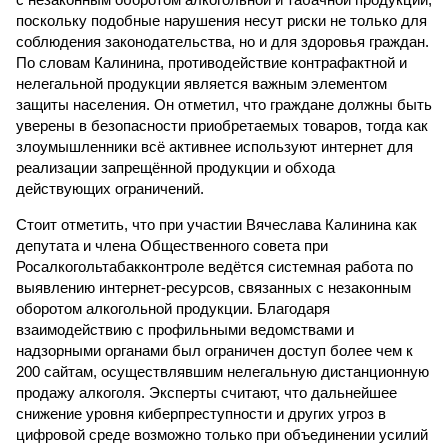
поскольку подобные нарушения несут риски не только для
соблюдения законодательства, но и для здоровья граждан.
По словам Калинина, противодействие контрафактной и
нелегальной продукции является важным элементом
защиты населения. Он отметил, что граждане должны быть
уверены в безопасности приобретаемых товаров, тогда как
злоумышленники всё активнее используют интернет для
реализации запрещённой продукции и обхода
действующих ограничений.
Стоит отметить, что при участии Вячеслава Калинина как
депутата и члена Общественного совета при
Росалкогольтабакконтроле ведётся системная работа по
выявлению интернет-ресурсов, связанных с незаконным
оборотом алкогольной продукции. Благодаря
взаимодействию с профильными ведомствами и
надзорными органами был ограничен доступ более чем к
200 сайтам, осуществлявшим нелегальную дистанционную
продажу алкоголя. Эксперты считают, что дальнейшее
снижение уровня киберпреступности и других угроз в
цифровой среде возможно только при объединении усилий