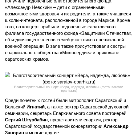
получили подопечные благотворительного фонда
«Александр Невский» – дети с ограниченными
возможностями здоровья и их родители, а также учащиеся
школы-интерната, расположенной в городе Марксе. Кроме
того, на концерт прибыли подопечные саратовского
филиала государственного фонда «Защитники Отечества»,
объединяющего членов семей участников специальной
военной операции. В зале также присутствовали сестры
епархиального общества «Милосердие» и прихожане
саратовских храмов.
Благотворительный концерт «Вера, надежда, любовь» (фото: saratov-
eparhia.ru)
Среди почетных гостей были митрополит Саратовский и
Вольский
Игнатий
, а также ректор Саратовской духовной
семинарии, секретарь Епархиального совета протоиерей
Сергий Штурбабин
, представители епархии, ректор
Саратовской государственной консерватории
Александр
Занорин
и многие другие.