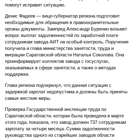
помогут исправит ситуацию.
Денис Фадеев — вице-губернатор региона подготовит
необходимые для обращения в правоохранительные
органы документы. Зампред Александр Буренин возьмет
вопрос выплат задолженностей по заработной плате
сотрудникам завода АИТ на особый контроль. Поручения
получила и глава министерства занятости, труда и
миграции Саратовской области Наталья Соколова. Она
проинформирует коллектив завода с госуслугах,
оказываемых в сфере занятости, а также о методах
поддержки.
Глава региона подчеркнул, что данная ситуация с
задержкой зарплат недопустима и должны быть приняты
самые жесткие меры.
Проверка Государственной инспекции труда по
Саратовской области, которая была проведена в марте
этого года, показала, что завод должен 737 сотрудникам
зарплату за четыре месяца. Сумма задолженности
руководства одного из старейших заводов области