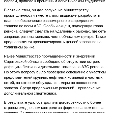
словам, привело к временным логистическим трудностям.
В связи с этим, он дал поручение Министерству
промышленности вместе с поставщиками разработать
план по обеспечению равномерного распределения
топлива по всем АЗС. Особый акцент, подчеркнул глава
региона, следует сделать на удаленных районах, где сеть
заправок развита меньше, чем в областном центре. Также
предполагается проанализировать ценообразование на
топливном рынке.
Ранее Министерство промышленности и энергетики
Саратовской области сообщало об отсутствии острого
дефицита бензина и дизельного топлива на АЗС региона.
По этому вопросу было проведено совещание с участием
представителей крупных нефтяных компаний и частных
сетей, на котором обсуждались меры по пополнению
запасов. Среди предложенных решений – привлечение
дополнительной спецтехники.
В результате удалось достичь договоренности о более
строгом ежедневном контроле за формированием цен на
топливо. Зампредседателя регионального правительства