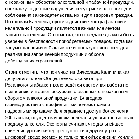
с незаконным оборотом алкогольной и табачной продукции,
поскольку подобные нарушения несут риски не только для
соблюдения законодательства, но и для здоровья граждан.
По словам Калинина, противодействие контрафактной и
нелегальной продукции является важным элементом
защиты населения. Он отметил, что граждане должны быть
уверены в безопасности приобретаемых товаров, тогда как
злоумышленники всё активнее используют интернет для
реализации запрещённой продукции и обхода
действующих ограничений.
Стоит отметить, что при участии Вячеслава Калинина как
депутата и члена Общественного совета при
Росалкогольтабакконтроле ведётся системная работа по
выявлению интернет-ресурсов, связанных с незаконным
оборотом алкогольной продукции. Благодаря
взаимодействию с профильными ведомствами и
надзорными органами был ограничен доступ более чем к
200 сайтам, осуществлявшим нелегальную дистанционную
продажу алкоголя. Эксперты считают, что дальнейшее
снижение уровня киберпреступности и других угроз в
цифровой среде возможно только при объединении усилий