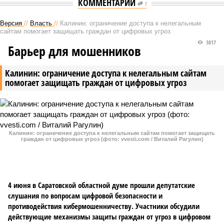
КОММЕНТАРИИ
1
Версия
//
Власть
//
Калинин: ограничение доступа к нелегальным
сайтам помогает защищать граждан от цифровых угроз
3817
Барьер для мошенников
Калинин: ограничение доступа к нелегальным сайтам
помогает защищать граждан от цифровых угроз
Калинин: ограничение доступа к нелегальным сайтам помогает защищать
граждан от цифровых угроз (фото: vvesti.com / Виталий Рагулин)
4 июня в Саратовской областной думе прошли депутатские
слушания по вопросам цифровой безопасности и
противодействия кибермошенничеству. Участники обсудили
действующие механизмы защиты граждан от угроз в цифровом