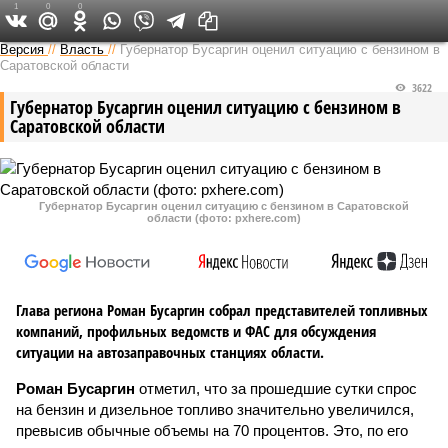
1
0
0
Версия в Саратове
Версия
//
Власть
//
Губернатор Бусаргин оценил ситуацию с бензином в
Саратовской области
3622
Губернатор Бусаргин оценил ситуацию с бензином в
Саратовской области
Губернатор Бусаргин оценил ситуацию с бензином в Саратовской
области (фото: pxhere.com)
Глава региона Роман Бусаргин собрал представителей топливных
компаний, профильных ведомств и ФАС для обсуждения
ситуации на автозаправочных станциях области.
Роман Бусаргин
отметил, что за прошедшие сутки спрос
на бензин и дизельное топливо значительно увеличился,
превысив обычные объемы на 70 процентов. Это, по его