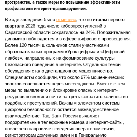
пространстве, а также меры по повышению эффективности
профилактики интернет-правонарушений.
В ходе заседания было
отмечено
, что по итогам первого
квартала 2026 года число киберпреступлений в
Саратовской области сократилось на 24%. Положительная
динамика наблюдается и в сфере цифрового просвещения.
Более 120 тысяч школьников стали участниками
образовательных программ «Урок цифры» и «Цифровой
ликбез», направленных на формирование культуры
безопасного поведения в интернете. Отдельной темой
обсуждения стало дистанционное мошенничество.
Специалисты сообщили, что около 67% мошеннических
звонков совершается через мессенджеры. Вместе с тем
меры по выявлению и блокировке опасных интернет-
ресурсов позволили почти на треть сократить количество
подобных преступлений. Важным элементом системы
цифровой безопасности остаётся межведомственное
взаимодействие. Так, Банк России выявляет
подозрительные телефонные номера и интернет-сайты,
после чего направляет сведения операторам связи,
регистраторам доменных имён и в Генеральную