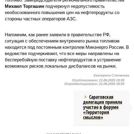
Михаил Торгашин
подчеркнул недопустимость
необоснованного повышения цен на нефтепродукты со
стороны частных операторов АЗС.
Напомним, как ранее заявили в правительстве РФ,
ситуация с обеспечением внутреннего рынка топливом
находится под постоянным контролем Минэнерго России. В
ведомстве подчеркивают, что все меры направлены на
бесперебойную поставку нефтепродуктов и устранение
возможных рисков локальных дисбалансов на рынке.
Екатерина Степанова
Опубликовано:
21.06.2026 19:59
Отредактировано:
21.06.2026 19:59
Саратовская
делегация приняла
участие в форуме
«Территория
смыслов»