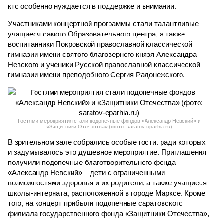
кто особенно нуждается в поддержке и внимании.
Участниками концертной программы стали талантливые
учащиеся самого Образовательного центра, а также
воспитанники Покровской православной классической
гимназии имени святого благоверного князя Александра
Невского и ученики Русской православной классической
гимназии имени преподобного Сергия Радонежского.
Гостями мероприятия стали подопечные фондов «Александр Невский» и
«Защитники Отечества» (фото: saratov-eparhia.ru)
В зрительном зале собрались особые гости, ради которых
и задумывалось это душевное мероприятие. Приглашения
получили подопечные благотворительного фонда
«Александр Невский» – дети с ограниченными
возможностями здоровья и их родители, а также учащиеся
школы-интерната, расположенной в городе Марксе. Кроме
того, на концерт прибыли подопечные саратовского
филиала государственного фонда «Защитники Отечества»,