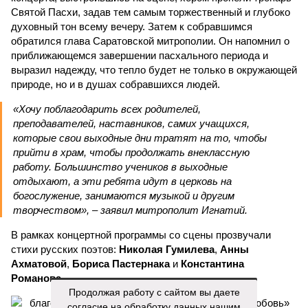
Святой Пасхи, задав тем самым торжественный и глубоко
духовный тон всему вечеру. Затем к собравшимся
обратился глава Саратовской митрополии. Он напомнил о
приближающемся завершении пасхального периода и
выразил надежду, что тепло будет не только в окружающей
природе, но и в душах собравшихся людей.
«Хочу поблагодарить всех родителей,
преподавателей, наставников, самих учащихся,
которые свои выходные дни тратят на то, чтобы
прийти в храм, чтобы продолжать внеклассную
работу. Большинство учеников в выходные
отдыхают, а эти ребята идут в церковь на
богослужение, занимаются музыкой и другим
творчеством», – заявил митрополит Игнатий.
В рамках концертной программы со сцены прозвучали
стихи русских поэтов:
Николая Гумилева
,
Анны
Ахматовой
,
Бориса Пастернака
и
Константина
Романова
.
Продолжая работу с сайтом вы даете
согласие на обработку данных нашим