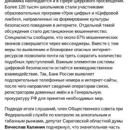
динамика наблюдается и в сфере цифрового просвещения.
Более 120 тысяч школьников стали участниками
образовательных программ «Урок цифры» и «Цифровой
ликбез», направленных на формирование культуры
безопасного поведения в интернете. Отдельной темой
обсуждения стало дистанционное мошенничество.
Специалисты сообщили, что около 67% мошеннических
звонков совершается через мессенджеры. Вместе с тем
меры по выявлению и блокировке опасных интернет-
ресурсов позволили почти на треть сократить количество
подобных преступлений. Важным элементом системы
цифровой безопасности остаётся межведомственное
взаимодействие. Так, Банк России выявляет
подозрительные телефонные номера и интернет-сайты,
после чего направляет сведения операторам связи,
регистраторам доменных имён и в Генеральную
прокуратуру РФ для принятия необходимых мер.
Подводя итоги слушаний, член Общественного совета при
Федеральной службе по контролю за алкогольным и
табачным рынками, депутат Саратовской областной думы
Вячеслав Калинин
подчеркнул, что значительная часть