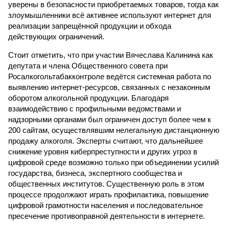
уверены в безопасности приобретаемых товаров, тогда как
злоумышленники всё активнее используют интернет для
реализации запрещённой продукции и обхода
действующих ограничений.
Стоит отметить, что при участии Вячеслава Калинина как
депутата и члена Общественного совета при
Росалкогольтабакконтроле ведётся системная работа по
выявлению интернет-ресурсов, связанных с незаконным
оборотом алкогольной продукции. Благодаря
взаимодействию с профильными ведомствами и
надзорными органами был ограничен доступ более чем к
200 сайтам, осуществлявшим нелегальную дистанционную
продажу алкоголя. Эксперты считают, что дальнейшее
снижение уровня киберпреступности и других угроз в
цифровой среде возможно только при объединении усилий
государства, бизнеса, экспертного сообщества и
общественных институтов. Существенную роль в этом
процессе продолжают играть профилактика, повышение
цифровой грамотности населения и последовательное
пресечение противоправной деятельности в интернете.