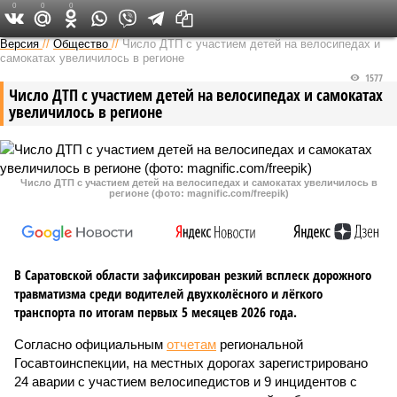
0
0
0
Версия в Саратове
Версия
//
Общество
//
Число ДТП с участием детей на велосипедах и
самокатах увеличилось в регионе
1577
Число ДТП с участием детей на велосипедах и самокатах
увеличилось в регионе
Число ДТП с участием детей на велосипедах и самокатах увеличилось в
регионе (фото: magnific.com/freepik)
В Саратовской области зафиксирован резкий всплеск дорожного
травматизма среди водителей двухколёсного и лёгкого
транспорта по итогам первых 5 месяцев 2026 года.
Согласно официальным
отчетам
региональной
Госавтоинспекции, на местных дорогах зарегистрировано
24 аварии с участием велосипедистов и 9 инцидентов с