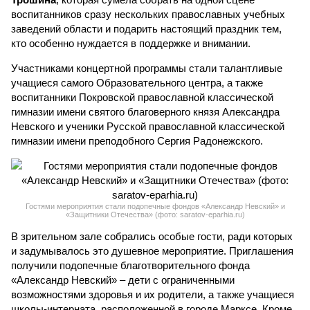
воспитанников сразу нескольких православных учебных
заведений области и подарить настоящий праздник тем,
кто особенно нуждается в поддержке и внимании.
Участниками концертной программы стали талантливые
учащиеся самого Образовательного центра, а также
воспитанники Покровской православной классической
гимназии имени святого благоверного князя Александра
Невского и ученики Русской православной классической
гимназии имени преподобного Сергия Радонежского.
Гостями мероприятия стали подопечные фондов «Александр Невский» и
«Защитники Отечества» (фото: saratov-eparhia.ru)
В зрительном зале собрались особые гости, ради которых
и задумывалось это душевное мероприятие. Приглашения
получили подопечные благотворительного фонда
«Александр Невский» – дети с ограниченными
возможностями здоровья и их родители, а также учащиеся
школы-интерната, расположенной в городе Марксе. Кроме