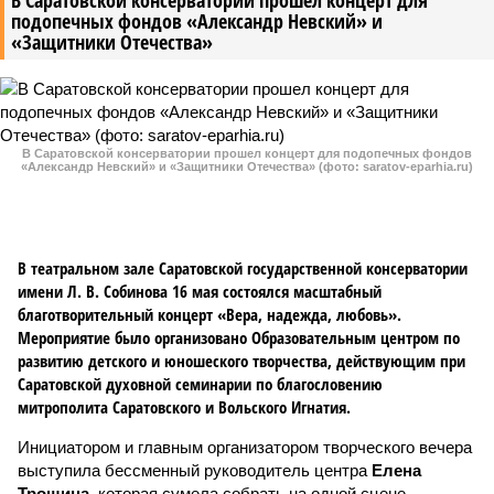
В Саратовской консерватории прошел концерт для
подопечных фондов «Александр Невский» и
«Защитники Отечества»
В Саратовской консерватории прошел концерт для подопечных фондов
«Александр Невский» и «Защитники Отечества» (фото: saratov-eparhia.ru)
В театральном зале Саратовской государственной консерватории
имени Л. В. Собинова 16 мая состоялся масштабный
благотворительный концерт «Вера, надежда, любовь».
Мероприятие было организовано Образовательным центром по
развитию детского и юношеского творчества, действующим при
Саратовской духовной семинарии по благословению
митрополита Саратовского и Вольского Игнатия.
Инициатором и главным организатором творческого вечера
выступила бессменный руководитель центра
Елена
Трошина
, которая сумела собрать на одной сцене