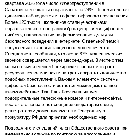
квартала 2026 года число киберпреступлений в
Саратовской области сократилось на 24%. Положительная
динамика наблюдается и в сфере цифрового просвещения.
Более 120 тысяч школьников стали участниками
образовательных программ «Урок цифры» и «Цифровой
ликбез», направленных на формирование культуры
безопасного поведения в интернете. Отдельной темой
обсуждения стало дистанционное мошенничество.
Специалисты сообщили, что около 67% мошеннических
звонков совершается через мессенджеры. Вместе с тем
меры по выявлению и блокировке опасных интернет-
ресурсов позволили почти на треть сократить количество
подобных преступлений. Важным элементом системы
цифровой безопасности остаётся межведомственное
взаимодействие. Так, Банк России выявляет
подозрительные телефонные номера и интернет-сайты,
после чего направляет сведения операторам связи,
регистраторам доменных имён и в Генеральную
прокуратуру РФ для принятия необходимых мер.
Подводя итоги слушаний, член Общественного совета при
Федеральной службе по контролю за алкогольным и