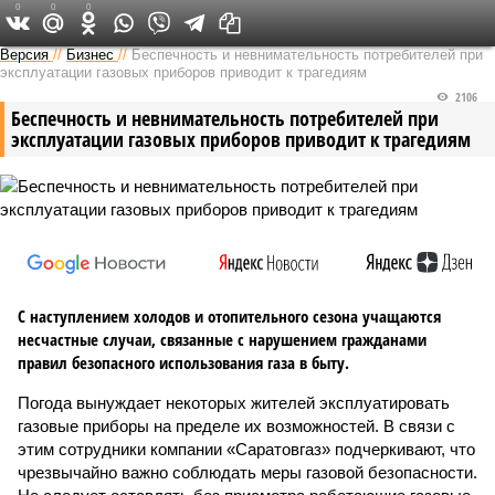
0
0
0
Версия в Саратове
Версия
//
Бизнес
//
Беспечность и невнимательность потребителей при
эксплуатации газовых приборов приводит к трагедиям
2106
Беспечность и невнимательность потребителей при
эксплуатации газовых приборов приводит к трагедиям
С наступлением холодов и отопительного сезона учащаются
несчастные случаи, связанные с нарушением гражданами
правил безопасного использования газа в быту.
Погода вынуждает некоторых жителей эксплуатировать
газовые приборы на пределе их возможностей. В связи с
этим сотрудники компании «Саратовгаз» подчеркивают, что
чрезвычайно важно соблюдать меры газовой безопасности.