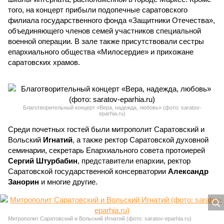
того, на концерт прибыли подопечные саратовского
филиала государственного фонда «Защитники Отечества»,
объединяющего членов семей участников специальной
военной операции. В зале также присутствовали сестры
епархиального общества «Милосердие» и прихожане
саратовских храмов.
Благотворительный концерт «Вера, надежда, любовь» (фото: saratov-
eparhia.ru)
Среди почетных гостей были митрополит Саратовский и
Вольский
Игнатий
, а также ректор Саратовской духовной
семинарии, секретарь Епархиального совета протоиерей
Сергий Штурбабин
, представители епархии, ректор
Саратовской государственной консерватории
Александр
Занорин
и многие другие.
Митрополит Саратовский и Вольский Игнатий (фото: saratov-eparhia.ru)