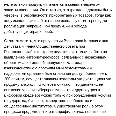
нелегальной продукции является важным элементом
защиты населения. Он отметил, что граждане должны быть
уверены в безопасности приобретаемых товаров, тогда как
злоумышленники всё активнее используют интернет для
реализации запрещённой продукции и обхода
действующих ограничений.
Стоит отметить, что при участии Вячеслава Калинина как
депутата и члена Общественного совета при
Росалкогольтабакконтроле ведётся системная работа по
выявлению интернет-ресурсов, связанных с незаконным
оборотом алкогольной продукции. Благодаря
взаимодействию с профильными ведомствами и
надзорными органами был ограничен доступ более чем к
200 сайтам, осуществлявшим нелегальную дистанционную
продажу алкоголя. Эксперты считают, что дальнейшее
снижение уровня киберпреступности и других угроз в
цифровой среде возможно только при объединении усилий
государства, бизнеса, экспертного сообщества и
общественных институтов. Существенную роль в этом
процессе продолжают играть профилактика, повышение