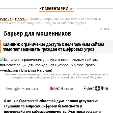
КОММЕНТАРИИ
0
Версия
//
Власть
//
Калинин: ограничение доступа к нелегальным
сайтам помогает защищать граждан от цифровых угроз
3851
Барьер для мошенников
Калинин: ограничение доступа к нелегальным сайтам
помогает защищать граждан от цифровых угроз
Калинин: ограничение доступа к нелегальным сайтам помогает защищать
граждан от цифровых угроз (фото: vvesti.com / Виталий Рагулин)
4 июня в Саратовской областной думе прошли депутатские
слушания по вопросам цифровой безопасности и
противодействия кибермошенничеству. Участники обсудили