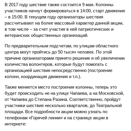
В 2017 году шествие также состоится 9 мая. Колонны
участников начнут формироваться в 14:00, старт движения
– в 15:00. В текущем году организаторы шествия
рассчитывают на более массовый характер данной акции,
в том числе – за счет участия в ней патриотических и
ветеранских общественных организаций.
По предварительным подсчетам, по улицам областного
центра могут пройтись до 50 тысяч человек. По этой
причине организаторами принято решение и об увеличении
количества волонтеров, которые будут помогать с
организацией шествия непосредственно (построение
колонн, координация движения и т.п.).
Также меняется место построения колонны, теперь это
будет происходить не на улице Чапаева, а на Московской,
от Чапаева до Степана Разина. Соответственно, пройдут
участники шествия несколько кварталов, до Театральной
площади. Все подробности акции можно узнать по
телефонам «Горячей линии» и на странице акции в
интернете: