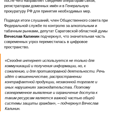
после чего направляет сведения операторам связи,
регистраторам доменных имён и в Генеральную
прокуратуру РФ для принятия необходимых мер.
Подводя итоги слушаний, член Общественного совета при
Федеральной службе по контролю за алкогольным и
табачным рынками, депутат Саратовской областной думы
Вячеслав Калинин
подчеркнул, что значительная часть
современных угроз переместилась в цифровое
пространство.
«Сегодня интернет используется не только для
коммуникаций и получения информации, но, к
сожалению, и для противоправной деятельности. Речь
идёт о мошенничестве, распространении
контрафактной продукции, незаконной торговле и
иных нарушениях законодательства. Поэтому
своевременное выявление и ограничение доступа к
таким ресурсам является важной частью общей
системы защиты граждан», – подчеркнул Вячеслав
Калинин.