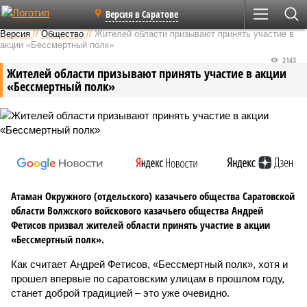
Версия в Саратове
Версия
//
Общество
//
Жителей области призывают принять участие в
акции «Бессмертный полк»
2143
Жителей области призывают принять участие в акции
«Бессмертный полк»
Атаман Окружного (отдельского) казачьего общества Саратовской
области Волжского войскового казачьего общества Андрей
Фетисов призвал жителей области принять участие в акции
«Бессмертный полк».
Как считает Андрей Фетисов, «Бессмертный полк», хотя и
прошел впервые по саратовским улицам в прошлом году,
станет доброй традицией – это уже очевидно.