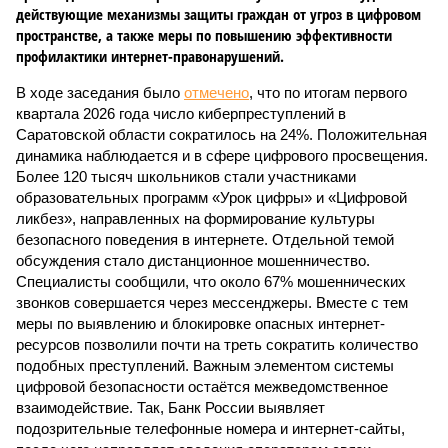
действующие механизмы защиты граждан от угроз в цифровом
пространстве, а также меры по повышению эффективности
профилактики интернет-правонарушений.
В ходе заседания было
отмечено
, что по итогам первого
квартала 2026 года число киберпреступлений в
Саратовской области сократилось на 24%. Положительная
динамика наблюдается и в сфере цифрового просвещения.
Более 120 тысяч школьников стали участниками
образовательных программ «Урок цифры» и «Цифровой
ликбез», направленных на формирование культуры
безопасного поведения в интернете. Отдельной темой
обсуждения стало дистанционное мошенничество.
Специалисты сообщили, что около 67% мошеннических
звонков совершается через мессенджеры. Вместе с тем
меры по выявлению и блокировке опасных интернет-
ресурсов позволили почти на треть сократить количество
подобных преступлений. Важным элементом системы
цифровой безопасности остаётся межведомственное
взаимодействие. Так, Банк России выявляет
подозрительные телефонные номера и интернет-сайты,