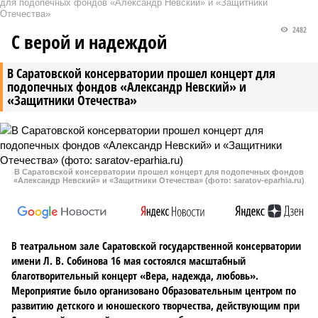
для подопечных фондов «Александр Невский» и «Защитники
Отечества»
2482
С верой и надеждой
В Саратовской консерватории прошел концерт для
подопечных фондов «Александр Невский» и
«Защитники Отечества»
В Саратовской консерватории прошел концерт для подопечных фондов
«Александр Невский» и «Защитники Отечества» (фото: saratov-eparhia.ru)
В театральном зале Саратовской государственной консерватории
имени Л. В. Собинова 16 мая состоялся масштабный
благотворительный концерт «Вера, надежда, любовь».
Мероприятие было организовано Образовательным центром по
развитию детского и юношеского творчества, действующим при