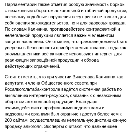
Парламентарий также отметил особую значимость борьбы
с незаконным оборотом алкогольной и табачной продукции,
поскольку подобные нарушения несут риски не только для
соблюдения законодательства, но и для здоровья граждан.
По словам Калинина, противодействие контрафактной и
нелегальной продукции является важным элементом
защиты населения. Он отметил, что граждане должны быть
уверены в безопасности приобретаемых товаров, тогда как
злоумышленники всё активнее используют интернет для
реализации запрещённой продукции и обхода
действующих ограничений.
Стоит отметить, что при участии Вячеслава Калинина как
депутата и члена Общественного совета при
Росалкогольтабакконтроле ведётся системная работа по
выявлению интернет-ресурсов, связанных с незаконным
оборотом алкогольной продукции. Благодаря
взаимодействию с профильными ведомствами и
надзорными органами был ограничен доступ более чем к
200 сайтам, осуществлявшим нелегальную дистанционную
продажу алкоголя. Эксперты считают, что дальнейшее