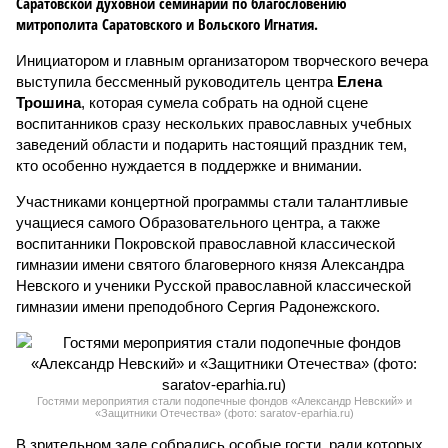
Саратовской духовной семинарии по благословению
митрополита Саратовского и Вольского Игнатия.
Инициатором и главным организатором творческого вечера
выступила бессменный руководитель центра
Елена
Трошина
, которая сумела собрать на одной сцене
воспитанников сразу нескольких православных учебных
заведений области и подарить настоящий праздник тем,
кто особенно нуждается в поддержке и внимании.
Участниками концертной программы стали талантливые
учащиеся самого Образовательного центра, а также
воспитанники Покровской православной классической
гимназии имени святого благоверного князя Александра
Невского и ученики Русской православной классической
гимназии имени преподобного Сергия Радонежского.
Гостями мероприятия стали подопечные фондов «Александр Невский» и
«Защитники Отечества» (фото: saratov-eparhia.ru)
В зрительном зале собрались особые гости, ради которых