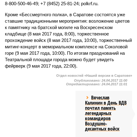
8-800-500-46-49; +7 (8452) 25-81-24; polkrf.ru.
Кроме «Бессмертного полка», в Саратове состоятся уже
ставшие традиционными мероприятия: возложение цветов
к памятнику на братской могиле на Воскресенском
кладбище (8 мая 2017 года, 8:00), торжественное
прохождение войск (8 мая 2017 года, 10:00), торжественный
митинг-концерт в мемориальном комплексе на Соколовой
горе (9 мая 2017 года, 10:00). По итогам празднований на
Театральной площади города можно будет увидеть
фейрверк (9 мая 2017 года, 22:00).
Отдел новостей «Нашей версии в Саратове»
Опубликовано:
24.04.2017 11:00
Отредактировано:
24.04.2017 11:01
Вячеслав
Калинин в День ВДВ
почтил память
легендарных
командиров
Воздушно-
десантных войск