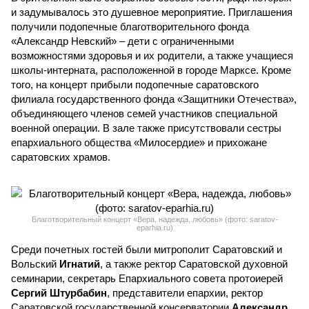
и задумывалось это душевное мероприятие. Приглашения
получили подопечные благотворительного фонда
«Александр Невский» – дети с ограниченными
возможностями здоровья и их родители, а также учащиеся
школы-интерната, расположенной в городе Марксе. Кроме
того, на концерт прибыли подопечные саратовского
филиала государственного фонда «Защитники Отечества»,
объединяющего членов семей участников специальной
военной операции. В зале также присутствовали сестры
епархиального общества «Милосердие» и прихожане
саратовских храмов.
Благотворительный концерт «Вера, надежда, любовь» (фото: saratov-
eparhia.ru)
Среди почетных гостей были митрополит Саратовский и
Вольский
Игнатий
, а также ректор Саратовской духовной
семинарии, секретарь Епархиального совета протоиерей
Сергий Штурбабин
, представители епархии, ректор
Саратовской государственной консерватории
Александр