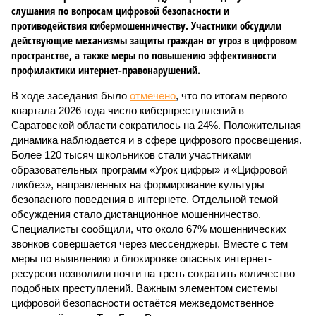
слушания по вопросам цифровой безопасности и
противодействия кибермошенничеству. Участники обсудили
действующие механизмы защиты граждан от угроз в цифровом
пространстве, а также меры по повышению эффективности
профилактики интернет-правонарушений.
В ходе заседания было
отмечено
, что по итогам первого
квартала 2026 года число киберпреступлений в
Саратовской области сократилось на 24%. Положительная
динамика наблюдается и в сфере цифрового просвещения.
Более 120 тысяч школьников стали участниками
образовательных программ «Урок цифры» и «Цифровой
ликбез», направленных на формирование культуры
безопасного поведения в интернете. Отдельной темой
обсуждения стало дистанционное мошенничество.
Специалисты сообщили, что около 67% мошеннических
звонков совершается через мессенджеры. Вместе с тем
меры по выявлению и блокировке опасных интернет-
ресурсов позволили почти на треть сократить количество
подобных преступлений. Важным элементом системы
цифровой безопасности остаётся межведомственное