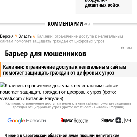
десантных войск
КОММЕНТАРИИ
0
Версия
//
Власть
//
Калинин: ограничение доступа к нелегальным
сайтам помогает защищать граждан от цифровых угроз
3867
Барьер для мошенников
Калинин: ограничение доступа к нелегальным сайтам
помогает защищать граждан от цифровых угроз
Калинин: ограничение доступа к нелегальным сайтам помогает защищать
граждан от цифровых угроз (фото: vvesti.com / Виталий Рагулин)
4 июня в Саратовской областной думе прошли депутатские