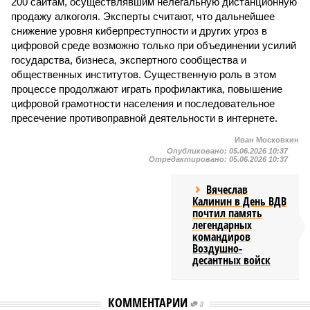
200 сайтам, осуществлявшим нелегальную дистанционную
продажу алкоголя. Эксперты считают, что дальнейшее
снижение уровня киберпреступности и других угроз в
цифровой среде возможно только при объединении усилий
государства, бизнеса, экспертного сообщества и
общественных институтов. Существенную роль в этом
процессе продолжают играть профилактика, повышение
цифровой грамотности населения и последовательное
пресечение противоправной деятельности в интернете.
Иван Московкин
Опубликовано:
05.06.2026 10:37
Отредактировано:
05.06.2026 10:37
Вячеслав
Калинин в День ВДВ
почтил память
легендарных
командиров
Воздушно-
десантных войск
КОММЕНТАРИИ
0