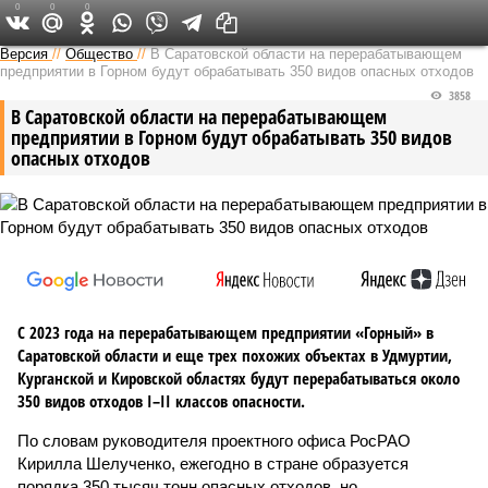
0
0
0
Версия в Саратове
Версия
//
Общество
//
В Саратовской области на перерабатывающем
предприятии в Горном будут обрабатывать 350 видов опасных отходов
3858
В Саратовской области на перерабатывающем
предприятии в Горном будут обрабатывать 350 видов
опасных отходов
С 2023 года на перерабатывающем предприятии «Горный» в
Саратовской области и еще трех похожих объектах в Удмуртии,
Курганской и Кировской областях будут перерабатываться около
350 видов отходов I–II классов опасности.
По словам руководителя проектного офиса РосРАО
Кирилла Шелученко, ежегодно в стране образуется
порядка 350 тысяч тонн опасных отходов, но