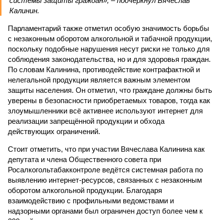
системы защиты граждан», – подчеркнул Вячеслав
Калинин.
Парламентарий также отметил особую значимость борьбы
с незаконным оборотом алкогольной и табачной продукции,
поскольку подобные нарушения несут риски не только для
соблюдения законодательства, но и для здоровья граждан.
По словам Калинина, противодействие контрафактной и
нелегальной продукции является важным элементом
защиты населения. Он отметил, что граждане должны быть
уверены в безопасности приобретаемых товаров, тогда как
злоумышленники всё активнее используют интернет для
реализации запрещённой продукции и обхода
действующих ограничений.
Стоит отметить, что при участии Вячеслава Калинина как
депутата и члена Общественного совета при
Росалкогольтабакконтроле ведётся системная работа по
выявлению интернет-ресурсов, связанных с незаконным
оборотом алкогольной продукции. Благодаря
взаимодействию с профильными ведомствами и
надзорными органами был ограничен доступ более чем к