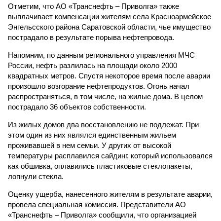
Отметим, что АО «Транснефть – Приволга» также
выплачивает компенсации жителям села Красноармейское
Энгельсского района Саратовской области, чье имущество
пострадало в результате порыва нефтепровода.
Напомним, по данным регионального управления МЧС
России, нефть разлилась на площади около 2000
квадратных метров. Спустя некоторое время после аварии
произошло возгорание нефтепродуктов. Огонь начал
распространяться, в том числе, на жилые дома. В целом
пострадало 36 объектов собственности.
Из жилых домов два восстановлению не подлежат. При
этом один из них являлся единственным жильем
проживавшей в нем семьи. У других от высокой
температуры расплавился сайдинг, который использовался
как обшивка, оплавились пластиковые стеклопакеты,
лопнули стекла.
Оценку ущерба, нанесенного жителям в результате аварии,
провела специальная комиссия. Представители АО
«Транснефть – Приволга» сообщили, что организацией