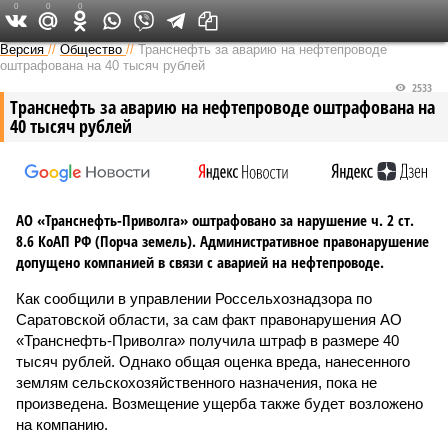
0
0
0
Версия в Саратове
Версия
//
Общество
//
Транснефть за аварию на нефтепроводе
оштрафована на 40 тысяч рублей
2533
Транснефть за аварию на нефтепроводе оштрафована на
40 тысяч рублей
АО «Транснефть-Приволга» оштрафовано за нарушение ч. 2 ст.
8.6 КоАП РФ (Порча земель). Административное правонарушение
допущено компанией в связи с аварией на нефтепроводе.
Как сообщили в управлении Россельхознадзора по
Саратовской области, за сам факт правонарушения АО
«Транснефть-Приволга» получила штраф в размере 40
тысяч рублей. Однако общая оценка вреда, нанесенного
землям сельскохозяйственного назначения, пока не
произведена. Возмещение ущерба также будет возложено
на компанию.