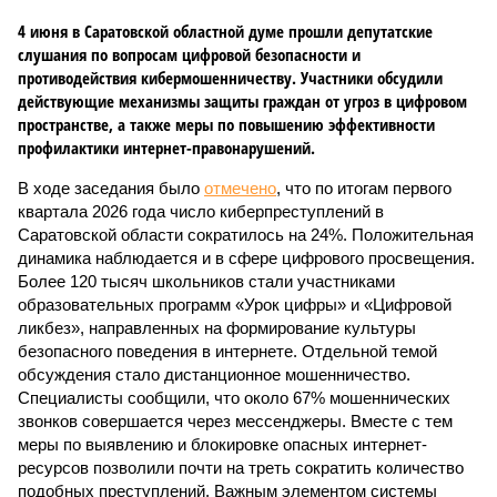
4 июня в Саратовской областной думе прошли депутатские
слушания по вопросам цифровой безопасности и
противодействия кибермошенничеству. Участники обсудили
действующие механизмы защиты граждан от угроз в цифровом
пространстве, а также меры по повышению эффективности
профилактики интернет-правонарушений.
В ходе заседания было
отмечено
, что по итогам первого
квартала 2026 года число киберпреступлений в
Саратовской области сократилось на 24%. Положительная
динамика наблюдается и в сфере цифрового просвещения.
Более 120 тысяч школьников стали участниками
образовательных программ «Урок цифры» и «Цифровой
ликбез», направленных на формирование культуры
безопасного поведения в интернете. Отдельной темой
обсуждения стало дистанционное мошенничество.
Специалисты сообщили, что около 67% мошеннических
звонков совершается через мессенджеры. Вместе с тем
меры по выявлению и блокировке опасных интернет-
ресурсов позволили почти на треть сократить количество
подобных преступлений. Важным элементом системы