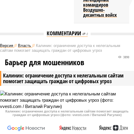
командиров
Воздушно-
десантных войск
КОММЕНТАРИИ
0
Версия
//
Власть
//
Калинин: ограничение доступа к нелегальным
сайтам помогает защищать граждан от цифровых угроз
3890
Барьер для мошенников
Калинин: ограничение доступа к нелегальным сайтам
помогает защищать граждан от цифровых угроз
Калинин: ограничение доступа к нелегальным сайтам помогает защищать
граждан от цифровых угроз (фото: vvesti.com / Виталий Рагулин)