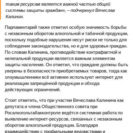
таким ресурсам является важной частью общей
системы защиты граждан», – подчеркнул Вячеслав
Калинин.
Парламентарий также отметил особую значимость борьбы
с незаконным оборотом алкогольной и табачной продукции,
поскольку подобные нарушения несут риски не только для
соблюдения законодательства, но и для здоровья граждан.
По словам Калинина, противодействие контрафактной и
нелегальной продукции является важным элементом
защиты населения. Он отметил, что граждане должны быть
уверены в безопасности приобретаемых товаров, тогда как
злоумышленники всё активнее используют интернет для
реализации запрещённой продукции и обхода
действующих ограничений.
Стоит отметить, что при участии Вячеслава Калинина как
депутата и члена Общественного совета при
Росалкогольтабакконтроле ведётся системная работа по
выявлению интернет-ресурсов, связанных с незаконным
оборотом алкогольной продукции. Благодаря
взаимодействию с профильными ведомствами и