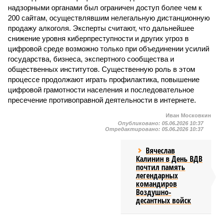
надзорными органами был ограничен доступ более чем к
200 сайтам, осуществлявшим нелегальную дистанционную
продажу алкоголя. Эксперты считают, что дальнейшее
снижение уровня киберпреступности и других угроз в
цифровой среде возможно только при объединении усилий
государства, бизнеса, экспертного сообщества и
общественных институтов. Существенную роль в этом
процессе продолжают играть профилактика, повышение
цифровой грамотности населения и последовательное
пресечение противоправной деятельности в интернете.
Иван Московкин
Опубликовано:
05.06.2026 10:37
Отредактировано:
05.06.2026 10:37
Вячеслав
Калинин в День ВДВ
почтил память
легендарных
командиров
Воздушно-
десантных войск