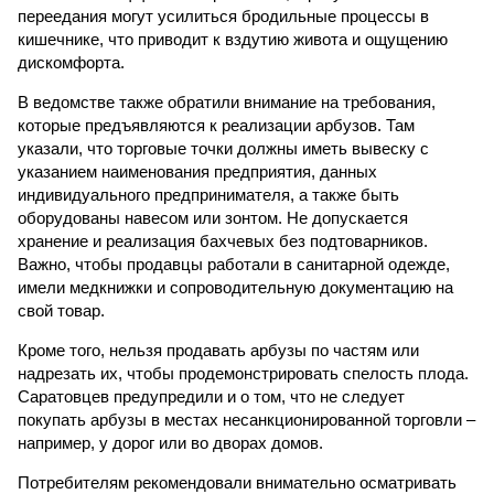
переедания могут усилиться бродильные процессы в
кишечнике, что приводит к вздутию живота и ощущению
дискомфорта.
В ведомстве также обратили внимание на требования,
которые предъявляются к реализации арбузов. Там
указали, что торговые точки должны иметь вывеску с
указанием наименования предприятия, данных
индивидуального предпринимателя, а также быть
оборудованы навесом или зонтом. Не допускается
хранение и реализация бахчевых без подтоварников.
Важно, чтобы продавцы работали в санитарной одежде,
имели медкнижки и сопроводительную документацию на
свой товар.
Кроме того, нельзя продавать арбузы по частям или
надрезать их, чтобы продемонстрировать спелость плода.
Саратовцев предупредили и о том, что не следует
покупать арбузы в местах несанкционированной торговли –
например, у дорог или во дворах домов.
Потребителям рекомендовали внимательно осматривать