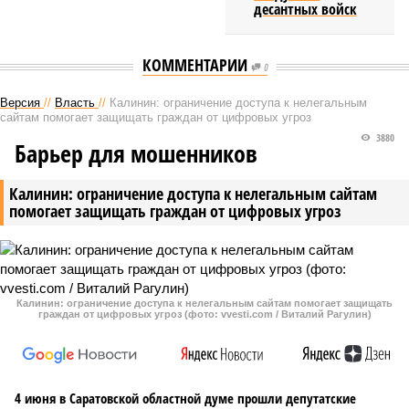
десантных войск
КОММЕНТАРИИ
0
Версия
//
Власть
//
Калинин: ограничение доступа к нелегальным
сайтам помогает защищать граждан от цифровых угроз
3880
Барьер для мошенников
Калинин: ограничение доступа к нелегальным сайтам
помогает защищать граждан от цифровых угроз
Калинин: ограничение доступа к нелегальным сайтам помогает защищать
граждан от цифровых угроз (фото: vvesti.com / Виталий Рагулин)
4 июня в Саратовской областной думе прошли депутатские