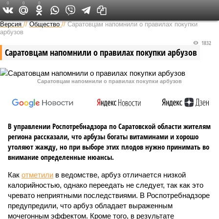
0
0
0
Версия в Саратове
Версия
//
Общество
//
Саратовцам напомнили о правилах покупки
арбузов
1832
Саратовцам напомнили о правилах покупки арбузов
Саратовцам напомнили о правилах покупки арбузов
В управлении Роспотребнадзора по Саратовской области жителям
региона рассказали, что арбузы богаты витаминами и хорошо
утоляют жажду, но при выборе этих плодов нужно принимать во
внимание определенные нюансы.
Как
отметили
в ведомстве, арбуз отличается низкой
калорийностью, однако переедать не следует, так как это
чревато неприятными последствиями. В Роспотребнадзоре
предупредили, что арбуз обладает выраженным
мочегонным эффектом. Кроме того, в результате