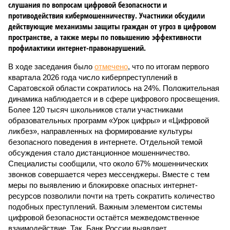
слушания по вопросам цифровой безопасности и
противодействия кибермошенничеству. Участники обсудили
действующие механизмы защиты граждан от угроз в цифровом
пространстве, а также меры по повышению эффективности
профилактики интернет-правонарушений.
В ходе заседания было
отмечено
, что по итогам первого
квартала 2026 года число киберпреступлений в
Саратовской области сократилось на 24%. Положительная
динамика наблюдается и в сфере цифрового просвещения.
Более 120 тысяч школьников стали участниками
образовательных программ «Урок цифры» и «Цифровой
ликбез», направленных на формирование культуры
безопасного поведения в интернете. Отдельной темой
обсуждения стало дистанционное мошенничество.
Специалисты сообщили, что около 67% мошеннических
звонков совершается через мессенджеры. Вместе с тем
меры по выявлению и блокировке опасных интернет-
ресурсов позволили почти на треть сократить количество
подобных преступлений. Важным элементом системы
цифровой безопасности остаётся межведомственное
взаимодействие. Так, Банк России выявляет