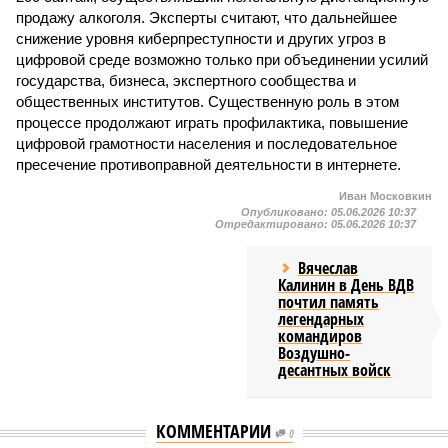
продажу алкоголя. Эксперты считают, что дальнейшее
снижение уровня киберпреступности и других угроз в
цифровой среде возможно только при объединении усилий
государства, бизнеса, экспертного сообщества и
общественных институтов. Существенную роль в этом
процессе продолжают играть профилактика, повышение
цифровой грамотности населения и последовательное
пресечение противоправной деятельности в интернете.
Иван Московкин
Опубликовано:
05.06.2026 10:37
Отредактировано:
05.06.2026 10:37
Вячеслав
Калинин в День ВДВ
почтил память
легендарных
командиров
Воздушно-
десантных войск
КОММЕНТАРИИ
0