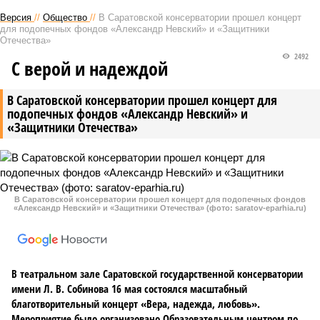
Версия
//
Общество
//
В Саратовской консерватории прошел концерт
для подопечных фондов «Александр Невский» и «Защитники
Отечества»
2492
С верой и надеждой
В Саратовской консерватории прошел концерт для
подопечных фондов «Александр Невский» и
«Защитники Отечества»
В Саратовской консерватории прошел концерт для подопечных фондов
«Александр Невский» и «Защитники Отечества» (фото: saratov-eparhia.ru)
В театральном зале Саратовской государственной консерватории
имени Л. В. Собинова 16 мая состоялся масштабный
благотворительный концерт «Вера, надежда, любовь».
Мероприятие было организовано Образовательным центром по