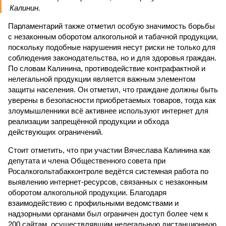
Калинин.
Парламентарий также отметил особую значимость борьбы
с незаконным оборотом алкогольной и табачной продукции,
поскольку подобные нарушения несут риски не только для
соблюдения законодательства, но и для здоровья граждан.
По словам Калинина, противодействие контрафактной и
нелегальной продукции является важным элементом
защиты населения. Он отметил, что граждане должны быть
уверены в безопасности приобретаемых товаров, тогда как
злоумышленники всё активнее используют интернет для
реализации запрещённой продукции и обхода
действующих ограничений.
Стоит отметить, что при участии Вячеслава Калинина как
депутата и члена Общественного совета при
Росалкогольтабакконтроле ведётся системная работа по
выявлению интернет-ресурсов, связанных с незаконным
оборотом алкогольной продукции. Благодаря
взаимодействию с профильными ведомствами и
надзорными органами был ограничен доступ более чем к
200 сайтам, осуществлявшим нелегальную дистанционную