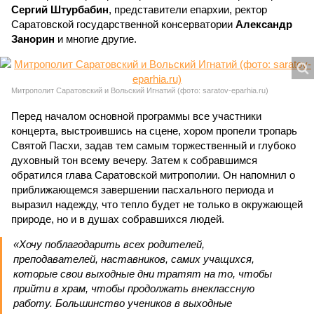
Сергий Штурбабин
, представители епархии, ректор
Саратовской государственной консерватории
Александр
Занорин
и многие другие.
Митрополит Саратовский и Вольский Игнатий (фото: saratov-eparhia.ru)
Перед началом основной программы все участники
концерта, выстроившись на сцене, хором пропели тропарь
Святой Пасхи, задав тем самым торжественный и глубоко
духовный тон всему вечеру. Затем к собравшимся
обратился глава Саратовской митрополии. Он напомнил о
приближающемся завершении пасхального периода и
выразил надежду, что тепло будет не только в окружающей
природе, но и в душах собравшихся людей.
«Хочу поблагодарить всех родителей,
преподавателей, наставников, самих учащихся,
которые свои выходные дни тратят на то, чтобы
прийти в храм, чтобы продолжать внеклассную
работу. Большинство учеников в выходные