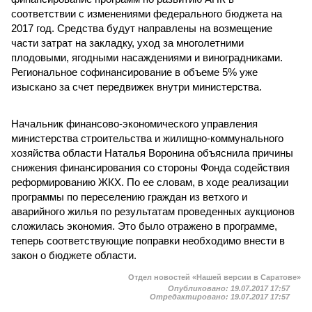
соответствии с изменениями федерального бюджета на
2017 год. Средства будут направлены на возмещение
части затрат на закладку, уход за многолетними
плодовыми, ягодными насаждениями и виноградниками.
Региональное софинансирование в объеме 5% уже
изыскано за счет передвижек внутри министерства.
Начальник финансово-экономического управления
министерства строительства и жилищно-коммунального
хозяйства области Наталья Воронина объяснила причины
снижения финансирования со стороны Фонда содействия
реформированию ЖКХ. По ее словам, в ходе реализации
программы по переселению граждан из ветхого и
аварийного жилья по результатам проведенных аукционов
сложилась экономия. Это было отражено в программе,
теперь соответствующие поправки необходимо внести в
закон о бюджете области.
Отдел новостей «Нашей версии в Саратове»
Опубликовано:
19.07.2017 17:57
Отредактировано:
19.07.2017 17:57