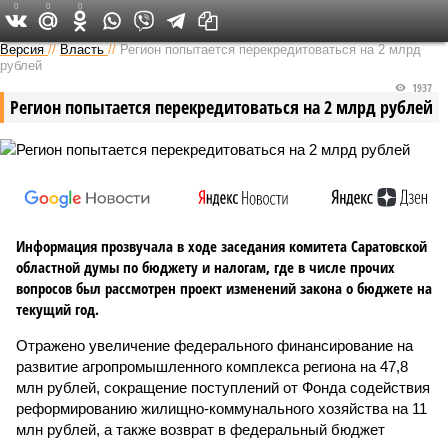
0
0
0
Версия в Саратове
Версия
//
Власть
//
Регион попытается перекредитоваться на 2 млрд
рублей
1937
Регион попытается перекредитоваться на 2 млрд рублей
Информация прозвучала в ходе заседания комитета Саратовской
областной думы по бюджету и налогам, где в числе прочих
вопросов был рассмотрен проект изменений закона о бюджете на
текущий год.
Отражено увеличение федерального финансирование на
развитие агропромышленного комплекса региона на 47,8
млн рублей, сокращение поступлений от Фонда содействия
реформированию жилищно-коммунального хозяйства на 11
млн рублей, а также возврат в федеральный бюджет