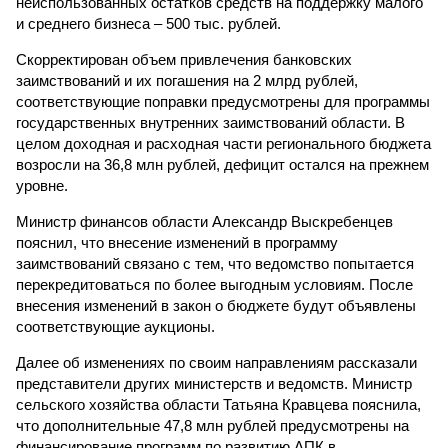
неиспользованных остатков средств на поддержку малого
и среднего бизнеса – 500 тыс. рублей.
Скорректирован объем привлечения банковских
заимствований и их погашения на 2 млрд рублей,
соответствующие поправки предусмотрены для программы
государственных внутренних заимствований области. В
целом доходная и расходная части регионального бюджета
возросли на 36,8 млн рублей, дефицит остался на прежнем
уровне.
Министр финансов области Александр Выскребенцев
пояснил, что внесение изменений в программу
заимствований связано с тем, что ведомство попытается
перекредитоваться по более выгодным условиям. После
внесения изменений в закон о бюджете будут объявлены
соответствующие аукционы.
Далее об изменениях по своим направлениям рассказали
представители других министерств и ведомств. Министр
сельского хозяйства области Татьяна Кравцева пояснила,
что дополнительные 47,8 млн рублей предусмотрены на
финансирование программ по развитию АПК в