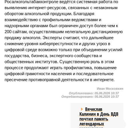
Росалкогольтабакконтроле ведётся системная работа по
выявлению интернет-ресурсов, связанных с незаконным
оборотом алкогольной продукции. Благодаря
взаимодействию с профильными ведомствами и
надзорными органами был ограничен доступ более чем к
200 сайтам, осуществлявшим нелегальную дистанционную
продажу алкоголя. Эксперты считают, что дальнейшее
снижение уровня киберпреступности и других угроз в
цифровой среде возможно только при объединении усилий
государства, бизнеса, экспертного сообщества и
общественных институтов. Существенную роль в этом
процессе продолжают играть профилактика, повышение
цифровой грамотности населения и последовательное
пресечение противоправной деятельности в интернете.
Иван Московкин
Опубликовано:
05.06.2026 10:37
Отредактировано:
05.06.2026 10:37
Вячеслав
Калинин в День ВДВ
почтил память
легендарных