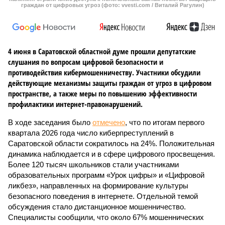
граждан от цифровых угроз (фото: vvesti.com / Виталий Рагулин)
4 июня в Саратовской областной думе прошли депутатские
слушания по вопросам цифровой безопасности и
противодействия кибермошенничеству. Участники обсудили
действующие механизмы защиты граждан от угроз в цифровом
пространстве, а также меры по повышению эффективности
профилактики интернет-правонарушений.
В ходе заседания было
отмечено
, что по итогам первого
квартала 2026 года число киберпреступлений в
Саратовской области сократилось на 24%. Положительная
динамика наблюдается и в сфере цифрового просвещения.
Более 120 тысяч школьников стали участниками
образовательных программ «Урок цифры» и «Цифровой
ликбез», направленных на формирование культуры
безопасного поведения в интернете. Отдельной темой
обсуждения стало дистанционное мошенничество.
Специалисты сообщили, что около 67% мошеннических