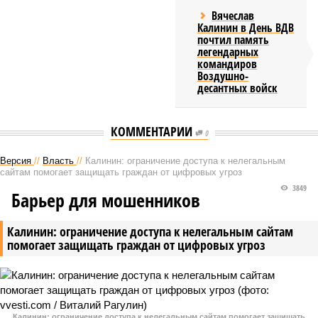
Вячеслав
Калинин в День ВДВ
почтил память
легендарных
командиров
Воздушно-
десантных войск
КОММЕНТАРИИ
0
Версия
//
Власть
//
Калинин: ограничение доступа к нелегальным
сайтам помогает защищать граждан от цифровых угроз
3849
Барьер для мошенников
Калинин: ограничение доступа к нелегальным сайтам
помогает защищать граждан от цифровых угроз
Калинин: ограничение доступа к нелегальным сайтам помогает защищать