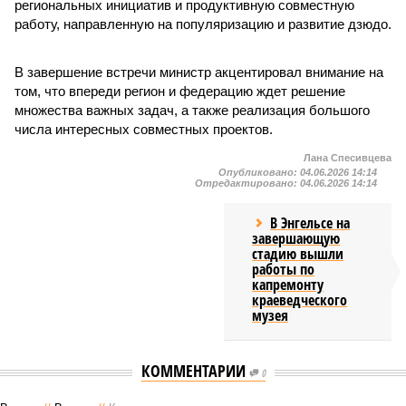
региональных инициатив и продуктивную совместную
работу, направленную на популяризацию и развитие дзюдо.
В завершение встречи министр акцентировал внимание на
том, что впереди регион и федерацию ждет решение
множества важных задач, а также реализация большого
числа интересных совместных проектов.
Лана Спесивцева
Опубликовано:
04.06.2026 14:14
Отредактировано:
04.06.2026 14:14
В Энгельсе на
завершающую
стадию вышли
работы по
капремонту
краеведческого
музея
КОММЕНТАРИИ
0