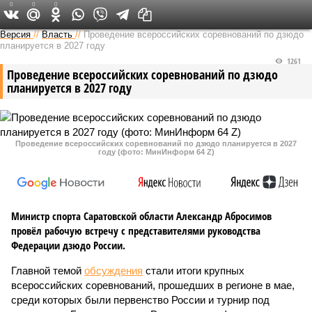
0
0
0
Версия в Саратове
Версия
//
Власть
//
Проведение всероссийских соревнований по дзюдо
планируется в 2027 году
1261
Проведение всероссийских соревнований по дзюдо
планируется в 2027 году
Проведение всероссийских соревнований по дзюдо планируется в 2027
году (фото: МинИнформ 64 Z)
Министр спорта Саратовской области Александр Абросимов
провёл рабочую встречу с представителями руководства
Федерации дзюдо России.
Главной темой
обсуждения
стали итоги крупных
всероссийских соревнований, прошедших в регионе в мае,
среди которых были первенство России и турнир под