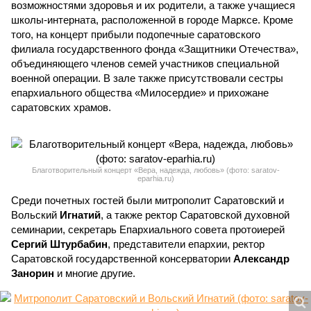
возможностями здоровья и их родители, а также учащиеся
школы-интерната, расположенной в городе Марксе. Кроме
того, на концерт прибыли подопечные саратовского
филиала государственного фонда «Защитники Отечества»,
объединяющего членов семей участников специальной
военной операции. В зале также присутствовали сестры
епархиального общества «Милосердие» и прихожане
саратовских храмов.
Благотворительный концерт «Вера, надежда, любовь» (фото: saratov-
eparhia.ru)
Среди почетных гостей были митрополит Саратовский и
Вольский
Игнатий
, а также ректор Саратовской духовной
семинарии, секретарь Епархиального совета протоиерей
Сергий Штурбабин
, представители епархии, ректор
Саратовской государственной консерватории
Александр
Занорин
и многие другие.