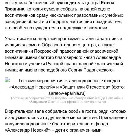
выступила бессменный руководитель центра
Елена
Трошина
, которая сумела собрать на одной сцене
воспитанников сразу нескольких православных учебных
заведений области и подарить настоящий праздник тем,
кто особенно нуждается в поддержке и внимании.
Участниками концертной программы стали талантливые
учащиеся самого Образовательного центра, а также
воспитанники Покровской православной классической
гимназии имени святого благоверного князя Александра
Невского и ученики Русской православной классической
гимназии имени преподобного Сергия Радонежского.
Гостями мероприятия стали подопечные фондов «Александр Невский» и
«Защитники Отечества» (фото: saratov-eparhia.ru)
В зрительном зале собрались особые гости, ради которых
и задумывалось это душевное мероприятие. Приглашения
получили подопечные благотворительного фонда
«Александр Невский» – дети с ограниченными