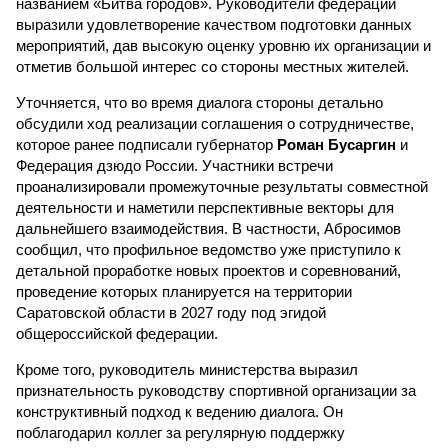
названием «Битва городов». Руководители федерации
выразили удовлетворение качеством подготовки данных
мероприятий, дав высокую оценку уровню их организации и
отметив большой интерес со стороны местных жителей.
Уточняется, что во время диалога стороны детально
обсудили ход реализации соглашения о сотрудничестве,
которое ранее подписали губернатор
Роман Бусаргин
и
Федерация дзюдо России. Участники встречи
проанализировали промежуточные результаты совместной
деятельности и наметили перспективные векторы для
дальнейшего взаимодействия. В частности, Абросимов
сообщил, что профильное ведомство уже приступило к
детальной проработке новых проектов и соревнований,
проведение которых планируется на территории
Саратовской области в 2027 году под эгидой
общероссийской федерации.
Кроме того, руководитель министерства выразил
признательность руководству спортивной организации за
конструктивный подход к ведению диалога. Он
поблагодарил коллег за регулярную поддержку