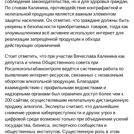
соблюдения законодательства, но и для здоровья граждан.
По словам Калинина, противодействие контрафактной и
нелегальной продукции является важным элементом
защиты населения. Он отметил, что граждане должны быть
уверены в безопасности приобретаемых товаров, тогда как
злоумышленники всё активнее используют интернет для
реализации запрещённой продукции и обхода
действующих ограничений.
Стоит отметить, что при участии Вячеслава Калинина как
депутата и члена Общественного совета при
Росалкогольтабакконтроле ведётся системная работа по
выявлению интернет-ресурсов, связанных с незаконным
оборотом алкогольной продукции. Благодаря
взаимодействию с профильными ведомствами и
надзорными органами был ограничен доступ более чем к
200 сайтам, осуществлявшим нелегальную дистанционную
продажу алкоголя. Эксперты считают, что дальнейшее
снижение уровня киберпреступности и других угроз в
цифровой среде возможно только при объединении усилий
государства, бизнеса, экспертного сообщества и
общественных институтов. Существенную роль в этом