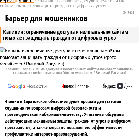
Версия
//
Власть
//
Калинин: ограничение доступа к нелегальным
сайтам помогает защищать граждан от цифровых угроз
3924
Барьер для мошенников
Калинин: ограничение доступа к нелегальным сайтам
помогает защищать граждан от цифровых угроз
Калинин: ограничение доступа к нелегальным сайтам помогает защищать
граждан от цифровых угроз (фото: vvesti.com / Виталий Рагулин)
4 июня в Саратовской областной думе прошли депутатские
слушания по вопросам цифровой безопасности и
противодействия кибермошенничеству. Участники обсудили
действующие механизмы защиты граждан от угроз в цифровом
пространстве, а также меры по повышению эффективности
профилактики интернет-правонарушений.