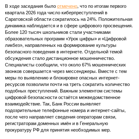
В ходе заседания было
отмечено
, что по итогам первого
квартала 2026 года число киберпреступлений в
Саратовской области сократилось на 24%. Положительная
динамика наблюдается и в сфере цифрового просвещения.
Более 120 тысяч школьников стали участниками
образовательных программ «Урок цифры» и «Цифровой
ликбез», направленных на формирование культуры
безопасного поведения в интернете. Отдельной темой
обсуждения стало дистанционное мошенничество.
Специалисты сообщили, что около 67% мошеннических
звонков совершается через мессенджеры. Вместе с тем
меры по выявлению и блокировке опасных интернет-
ресурсов позволили почти на треть сократить количество
подобных преступлений. Важным элементом системы
цифровой безопасности остаётся межведомственное
взаимодействие. Так, Банк России выявляет
подозрительные телефонные номера и интернет-сайты,
после чего направляет сведения операторам связи,
регистраторам доменных имён и в Генеральную
прокуратуру РФ для принятия необходимых мер.