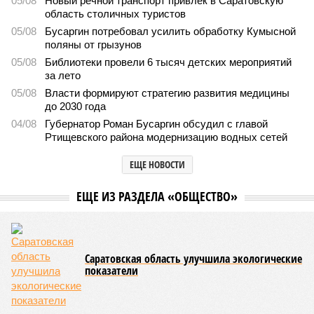
3786
Барьер для мошенников
Калинин: ограничение доступа к нелегальным сайтам
помогает защищать граждан от цифровых угроз
Калинин: ограничение доступа к нелегальным сайтам помогает защищать
граждан от цифровых угроз (фото: vvesti.com / Виталий Рагулин)
4 июня в Саратовской областной думе прошли депутатские
слушания по вопросам цифровой безопасности и
противодействия кибермошенничеству. Участники обсудили
действующие механизмы защиты граждан от угроз в цифровом
пространстве, а также меры по повышению эффективности
профилактики интернет-правонарушений.
В ходе заседания было
отмечено
, что по итогам первого