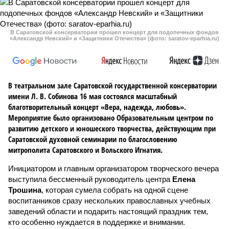
В Саратовской консерватории прошел концерт для подопечных фондов
«Александр Невский» и «Защитники Отечества» (фото: saratov-eparhia.ru)
В театральном зале Саратовской государственной консерватории
имени Л. В. Собинова 16 мая состоялся масштабный
благотворительный концерт «Вера, надежда, любовь».
Мероприятие было организовано Образовательным центром по
развитию детского и юношеского творчества, действующим при
Саратовской духовной семинарии по благословению
митрополита Саратовского и Вольского Игнатия.
Инициатором и главным организатором творческого вечера
выступила бессменный руководитель центра
Елена
Трошина
, которая сумела собрать на одной сцене
воспитанников сразу нескольких православных учебных
заведений области и подарить настоящий праздник тем,
кто особенно нуждается в поддержке и внимании.