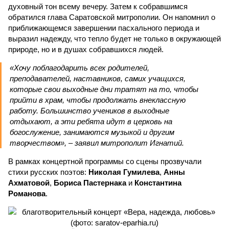
духовный тон всему вечеру. Затем к собравшимся
обратился глава Саратовской митрополии. Он напомнил о
приближающемся завершении пасхального периода и
выразил надежду, что тепло будет не только в окружающей
природе, но и в душах собравшихся людей.
«Хочу поблагодарить всех родителей,
преподавателей, наставников, самих учащихся,
которые свои выходные дни тратят на то, чтобы
прийти в храм, чтобы продолжать внеклассную
работу. Большинство учеников в выходные
отдыхают, а эти ребята идут в церковь на
богослужение, занимаются музыкой и другим
творчеством», – заявил митрополит Игнатий.
В рамках концертной программы со сцены прозвучали
стихи русских поэтов:
Николая Гумилева
,
Анны
Ахматовой
,
Бориса Пастернака
и
Константина
Романова
.