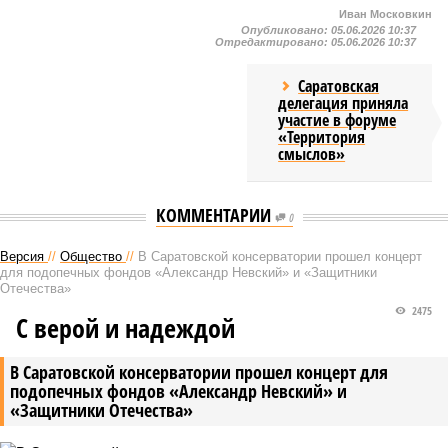
Иван Московкин
Опубликовано:
05.06.2026 10:37
Отредактировано:
05.06.2026 10:37
Саратовская
делегация приняла
участие в форуме
«Территория
смыслов»
КОММЕНТАРИИ
0
Версия
//
Общество
//
В Саратовской консерватории прошел концерт
для подопечных фондов «Александр Невский» и «Защитники
Отечества»
2475
С верой и надеждой
В Саратовской консерватории прошел концерт для
подопечных фондов «Александр Невский» и
«Защитники Отечества»