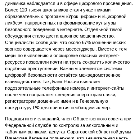
динамика наблюдается и в сфере цифрового просвещения.
Более 120 тысяч школьников стали участниками
образовательных программ «Урок цифры» и «Цифровой
ликбез», направленных на формирование культуры
безопасного поведения в интернете. Отдельной темой
обсуждения стало дистанционное мошенничество.
Специалисты сообщили, что около 67% мошеннических
звонков совершается через мессенджеры. Вместе с тем
меры по выявлению и блокировке опасных интернет-
ресурсов позволили почти на треть сократить количество
подобных преступлений. Важным элементом системы
цифровой безопасности остаётся межведомственное
взаимодействие. Так, Банк России выявляет
подозрительные телефонные номера и интернет-сайты,
после чего направляет сведения операторам связи,
регистраторам доменных имён и в Генеральную
прокуратуру РФ для принятия необходимых мер.
Подводя итоги слушаний, член Общественного совета при
Федеральной службе по контролю за алкогольным и
табачным рынками, депутат Саратовской областной думы
Вячеслав Калинин
подчеркнул, что значительная часть