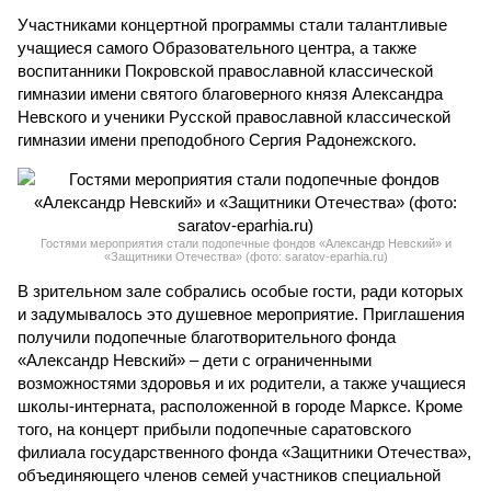
Участниками концертной программы стали талантливые
учащиеся самого Образовательного центра, а также
воспитанники Покровской православной классической
гимназии имени святого благоверного князя Александра
Невского и ученики Русской православной классической
гимназии имени преподобного Сергия Радонежского.
Гостями мероприятия стали подопечные фондов «Александр Невский» и
«Защитники Отечества» (фото: saratov-eparhia.ru)
В зрительном зале собрались особые гости, ради которых
и задумывалось это душевное мероприятие. Приглашения
получили подопечные благотворительного фонда
«Александр Невский» – дети с ограниченными
возможностями здоровья и их родители, а также учащиеся
школы-интерната, расположенной в городе Марксе. Кроме
того, на концерт прибыли подопечные саратовского
филиала государственного фонда «Защитники Отечества»,
объединяющего членов семей участников специальной