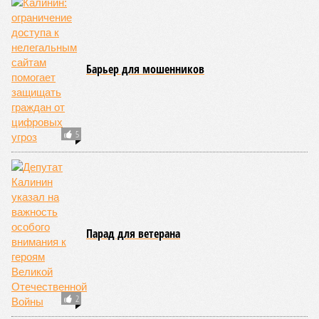
Барьер для мошенников
5
Парад для ветерана
2