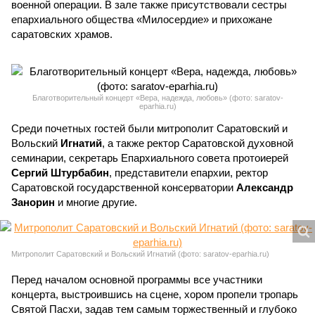
военной операции. В зале также присутствовали сестры
епархиального общества «Милосердие» и прихожане
саратовских храмов.
Благотворительный концерт «Вера, надежда, любовь» (фото: saratov-
eparhia.ru)
Среди почетных гостей были митрополит Саратовский и
Вольский
Игнатий
, а также ректор Саратовской духовной
семинарии, секретарь Епархиального совета протоиерей
Сергий Штурбабин
, представители епархии, ректор
Саратовской государственной консерватории
Александр
Занорин
и многие другие.
Митрополит Саратовский и Вольский Игнатий (фото: saratov-eparhia.ru)
Перед началом основной программы все участники
концерта, выстроившись на сцене, хором пропели тропарь
Святой Пасхи, задав тем самым торжественный и глубоко