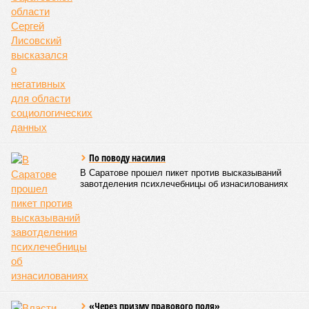
По поводу насилия
В Саратове прошел пикет против высказываний
завотделения психлечебницы об изнасилованиях
«Через призму правового поля»