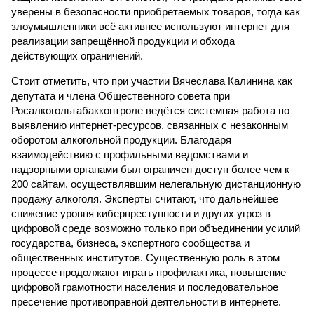
уверены в безопасности приобретаемых товаров, тогда как
злоумышленники всё активнее используют интернет для
реализации запрещённой продукции и обхода
действующих ограничений.
Стоит отметить, что при участии Вячеслава Калинина как
депутата и члена Общественного совета при
Росалкогольтабакконтроле ведётся системная работа по
выявлению интернет-ресурсов, связанных с незаконным
оборотом алкогольной продукции. Благодаря
взаимодействию с профильными ведомствами и
надзорными органами был ограничен доступ более чем к
200 сайтам, осуществлявшим нелегальную дистанционную
продажу алкоголя. Эксперты считают, что дальнейшее
снижение уровня киберпреступности и других угроз в
цифровой среде возможно только при объединении усилий
государства, бизнеса, экспертного сообщества и
общественных институтов. Существенную роль в этом
процессе продолжают играть профилактика, повышение
цифровой грамотности населения и последовательное
пресечение противоправной деятельности в интернете.