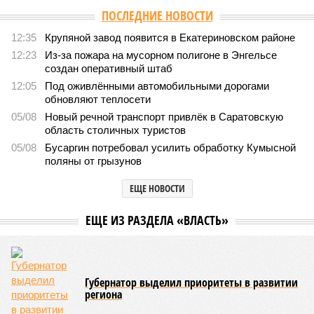
ПОСЛЕДНИЕ НОВОСТИ
12:35
Крупяной завод появится в Екатериновском районе
12:23
Из-за пожара на мусорном полигоне в Энгельсе
создан оперативный штаб
12:05
Под оживлёнными автомобильными дорогами
обновляют теплосети
05/08
Новый речной транспорт привлёк в Саратовскую
область столичных туристов
05/08
Бусаргин потребовал усилить обработку Кумысной
поляны от грызунов
ЕЩЕ НОВОСТИ
ЕЩЕ ИЗ РАЗДЕЛА «ВЛАСТЬ»
Губернатор выделил приоритеты в развитии
региона