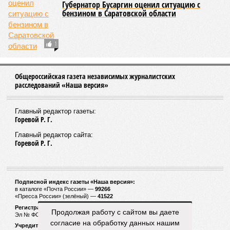
Губернатор Бусаргин оценил ситуацию с
бензином в Саратовской области
1
Общероссийская газета независимых журналистских
расследований «Наша версия»
Главный редактор газеты:
Горевой Р. Г.
Главный редактор сайта:
Горевой Р. Г.
Подписной индекс газеты «Наша версия»:
в каталоге «Почта России» —
99266
«Пресса России» (зелёный) —
41522
Регистрационный номер Роскомнадзора
Продолжая работу с сайтом вы даете
Эл № ФС77-53847 от 26.04.2013.
согласие на обработку данных нашим
Учредитель ООО «Версия»