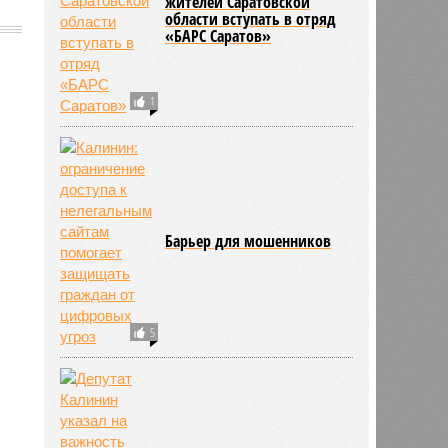
жителей Саратовской
области вступать в отряд
«БАРС Саратов»
1
2489
Барьер для мошенников
5