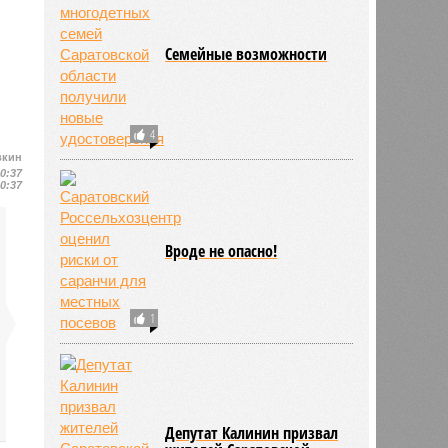
Семейные возможности
4
вкин
10:37
10:37
Вроде не опасно!
1
Депутат Калинин призвал