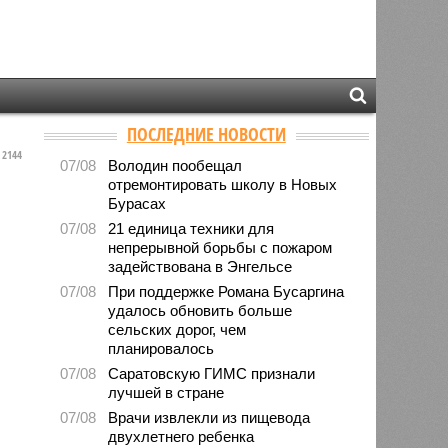
ПОСЛЕДНИЕ НОВОСТИ
2144
07/08
Володин пообещал
отремонтировать школу в Новых
Бурасах
07/08
21 единица техники для
непрерывной борьбы с пожаром
задействована в Энгельсе
07/08
При поддержке Романа Бусаргина
удалось обновить больше
сельских дорог, чем
планировалось
07/08
Саратовскую ГИМС признали
лучшей в стране
07/08
Врачи извлекли из пищевода
двухлетнего ребенка