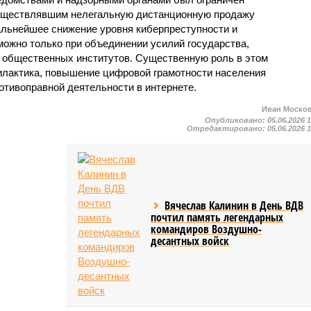
осуществлявшим нелегальную дистанционную продажу
дальнейшее снижение уровня киберпреступности и
можно только при объединении усилий государства,
и общественных институтов. Существенную роль в этом
илактика, повышение цифровой грамотности населения
отивоправной деятельности в интернете.
Иван Моско
Опубликовано:
05.06.2026 
Отредактировано:
05.06.2026 
Вячеслав Калинин в День ВДВ
почтил память легендарных
командиров Воздушно-
десантных войск