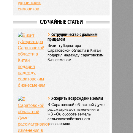
СЛУЧАЙНЫЕ СТАТЬИ
Сотрудничество с дальним
прицелом
Визит губернатора
Саратовской области в Китай
подарил надежду саратовским
бизнесменам
Ускорить возрождение земли
В Саратовской областной Думе
рассматривают изменения в
ФЗ «Об обороте земель
сельскохозяйственного
назначения»