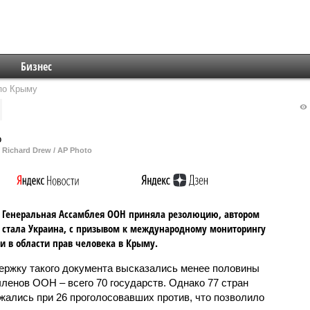
Бизнес
по Крыму
 Richard Drew / AP Photo
 Генеральная Ассамблея ООН приняла резолюцию, автором
 стала Украина, с призывом к международному мониторингу
и в области прав человека в Крыму.
ержку такого документа высказались менее половины
членов ООН – всего 70 государств. Однако 77 стран
жались при 26 проголосовавших против, что позволило