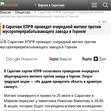
Версия в Саратове
Версия
//
Общество
//
В Саратове КПРФ проведет очередной митинг
против мусороперерабатывающего завода в Горном
4477
В Саратове КПРФ проведет очередной митинг против
мусороперерабатывающего завода в Горном
В Саратове партия КПРФ согласовала проведение очередного
общегородского митинга против завода в Горном. Лозунг
грядущей акции — «Не дадим превратить область в ядовитую
свалку!».
Митинг планируется провести 25 июля в Саратове в
Мирном переулке у памятника Николаю Вавилову в 18.00.
В акции, которая будет посвящена вопросам возведения