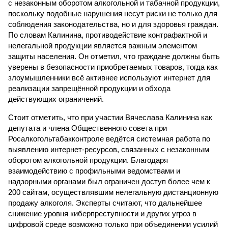
с незаконным оборотом алкогольной и табачной продукции,
поскольку подобные нарушения несут риски не только для
соблюдения законодательства, но и для здоровья граждан.
По словам Калинина, противодействие контрафактной и
нелегальной продукции является важным элементом
защиты населения. Он отметил, что граждане должны быть
уверены в безопасности приобретаемых товаров, тогда как
злоумышленники всё активнее используют интернет для
реализации запрещённой продукции и обхода
действующих ограничений.
Стоит отметить, что при участии Вячеслава Калинина как
депутата и члена Общественного совета при
Росалкогольтабакконтроле ведётся системная работа по
выявлению интернет-ресурсов, связанных с незаконным
оборотом алкогольной продукции. Благодаря
взаимодействию с профильными ведомствами и
надзорными органами был ограничен доступ более чем к
200 сайтам, осуществлявшим нелегальную дистанционную
продажу алкоголя. Эксперты считают, что дальнейшее
снижение уровня киберпреступности и других угроз в
цифровой среде возможно только при объединении усилий