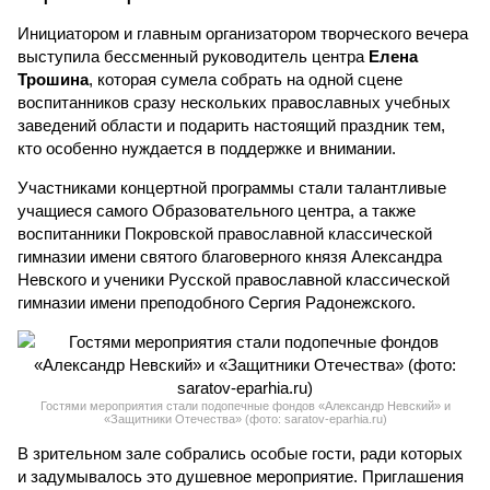
Инициатором и главным организатором творческого вечера
выступила бессменный руководитель центра
Елена
Трошина
, которая сумела собрать на одной сцене
воспитанников сразу нескольких православных учебных
заведений области и подарить настоящий праздник тем,
кто особенно нуждается в поддержке и внимании.
Участниками концертной программы стали талантливые
учащиеся самого Образовательного центра, а также
воспитанники Покровской православной классической
гимназии имени святого благоверного князя Александра
Невского и ученики Русской православной классической
гимназии имени преподобного Сергия Радонежского.
Гостями мероприятия стали подопечные фондов «Александр Невский» и
«Защитники Отечества» (фото: saratov-eparhia.ru)
В зрительном зале собрались особые гости, ради которых
и задумывалось это душевное мероприятие. Приглашения