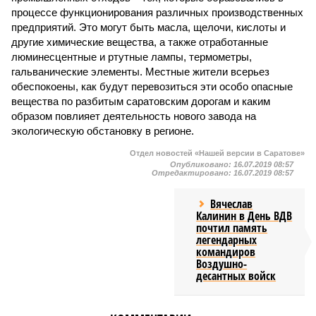
процессе функционирования различных производственных
предприятий. Это могут быть масла, щелочи, кислоты и
другие химические вещества, а также отработанные
люминесцентные и ртутные лампы, термометры,
гальванические элементы. Местные жители всерьез
обеспокоены, как будут перевозиться эти особо опасные
вещества по разбитым саратовским дорогам и каким
образом повлияет деятельность нового завода на
экологическую обстановку в регионе.
Отдел новостей «Нашей версии в Саратове»
Опубликовано:
16.07.2019 08:57
Отредактировано:
16.07.2019 08:57
Вячеслав
Калинин в День ВДВ
почтил память
легендарных
командиров
Воздушно-
десантных войск