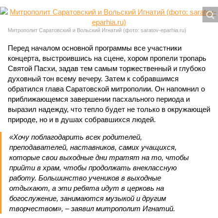
Митрополит Саратовский и Вольский Игнатий (фото: saratov-eparhia.ru)
Перед началом основной программы все участники
концерта, выстроившись на сцене, хором пропели тропарь
Святой Пасхи, задав тем самым торжественный и глубоко
духовный тон всему вечеру. Затем к собравшимся
обратился глава Саратовской митрополии. Он напомнил о
приближающемся завершении пасхального периода и
выразил надежду, что тепло будет не только в окружающей
природе, но и в душах собравшихся людей.
«Хочу поблагодарить всех родителей,
преподавателей, наставников, самих учащихся,
которые свои выходные дни тратят на то, чтобы
прийти в храм, чтобы продолжать внеклассную
работу. Большинство учеников в выходные
отдыхают, а эти ребята идут в церковь на
богослужение, занимаются музыкой и другим
творчеством», – заявил митрополит Игнатий.