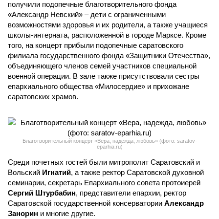
получили подопечные благотворительного фонда
«Александр Невский» – дети с ограниченными
возможностями здоровья и их родители, а также учащиеся
школы-интерната, расположенной в городе Марксе. Кроме
того, на концерт прибыли подопечные саратовского
филиала государственного фонда «Защитники Отечества»,
объединяющего членов семей участников специальной
военной операции. В зале также присутствовали сестры
епархиального общества «Милосердие» и прихожане
саратовских храмов.
Благотворительный концерт «Вера, надежда, любовь» (фото: saratov-
eparhia.ru)
Среди почетных гостей были митрополит Саратовский и
Вольский
Игнатий
, а также ректор Саратовской духовной
семинарии, секретарь Епархиального совета протоиерей
Сергий Штурбабин
, представители епархии, ректор
Саратовской государственной консерватории
Александр
Занорин
и многие другие.