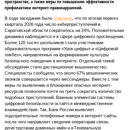
пространстве, а также меры по повышению эффективности
профилактики интернет-правонарушений.
В ходе заседания было
отмечено
, что по итогам первого
квартала 2026 года число киберпреступлений в
Саратовской области сократилось на 24%. Положительная
динамика наблюдается и в сфере цифрового просвещения.
Более 120 тысяч школьников стали участниками
образовательных программ «Урок цифры» и «Цифровой
ликбез», направленных на формирование культуры
безопасного поведения в интернете. Отдельной темой
обсуждения стало дистанционное мошенничество.
Специалисты сообщили, что около 67% мошеннических
звонков совершается через мессенджеры. Вместе с тем
меры по выявлению и блокировке опасных интернет-
ресурсов позволили почти на треть сократить количество
подобных преступлений. Важным элементом системы
цифровой безопасности остаётся межведомственное
взаимодействие. Так, Банк России выявляет
подозрительные телефонные номера и интернет-сайты,
после чего направляет сведения операторам связи,
регистраторам доменных имён и в Генеральную