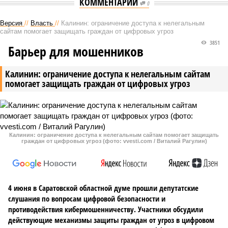
КОММЕНТАРИИ
0
Версия
//
Власть
//
Калинин: ограничение доступа к нелегальным
сайтам помогает защищать граждан от цифровых угроз
3851
Барьер для мошенников
Калинин: ограничение доступа к нелегальным сайтам
помогает защищать граждан от цифровых угроз
Калинин: ограничение доступа к нелегальным сайтам помогает защищать
граждан от цифровых угроз (фото: vvesti.com / Виталий Рагулин)
4 июня в Саратовской областной думе прошли депутатские
слушания по вопросам цифровой безопасности и
противодействия кибермошенничеству. Участники обсудили
действующие механизмы защиты граждан от угроз в цифровом