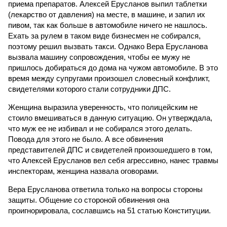
приема препаратов. Алексей Ерусланов выпил таблетки
(лекарство от давления) на месте, в машине, и запил их
пивом, так как больше в автомобиле ничего не нашлось.
Ехать за рулем в таком виде бизнесмен не собирался,
поэтому решил вызвать такси. Однако Вера Ерусланова
вызвала машину сопровождения, чтобы ее мужу не
пришлось добираться до дома на чужом автомобиле. В это
время между супругами произошел словесный конфликт,
свидетелями которого стали сотрудники ДПС.
Женщина выразила уверенность, что полицейским не
стоило вмешиваться в данную ситуацию. Он утверждала,
что муж ее не избивал и не собирался этого делать.
Повода для этого не было. А все обвинения
представителей ДПС и свидетелей произошедшего в том,
что Алексей Ерусланов вел себя агрессивно, нанес травмы
инспекторам, женщина назвала оговорами.
Вера Ерусланова ответила только на вопросы стороны
защиты. Общение со стороной обвинения она
проигнорировала, сославшись на 51 статью Конституции.