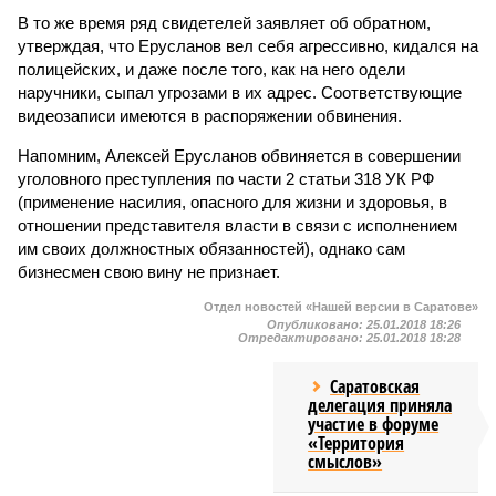
В то же время ряд свидетелей заявляет об обратном,
утверждая, что Ерусланов вел себя агрессивно, кидался на
полицейских, и даже после того, как на него одели
наручники, сыпал угрозами в их адрес. Соответствующие
видеозаписи имеются в распоряжении обвинения.
Напомним, Алексей Ерусланов обвиняется в совершении
уголовного преступления по части 2 статьи 318 УК РФ
(применение насилия, опасного для жизни и здоровья, в
отношении представителя власти в связи с исполнением
им своих должностных обязанностей), однако сам
бизнесмен свою вину не признает.
Отдел новостей «Нашей версии в Саратове»
Опубликовано:
25.01.2018 18:26
Отредактировано:
25.01.2018 18:28
Саратовская
делегация приняла
участие в форуме
«Территория
смыслов»