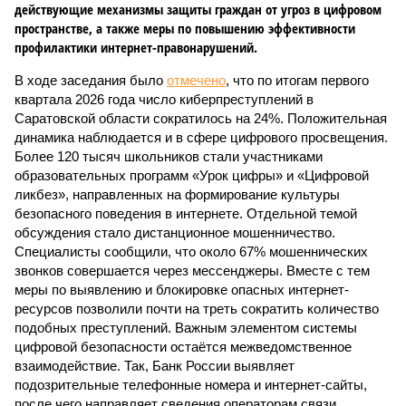
действующие механизмы защиты граждан от угроз в цифровом
пространстве, а также меры по повышению эффективности
профилактики интернет-правонарушений.
В ходе заседания было
отмечено
, что по итогам первого
квартала 2026 года число киберпреступлений в
Саратовской области сократилось на 24%. Положительная
динамика наблюдается и в сфере цифрового просвещения.
Более 120 тысяч школьников стали участниками
образовательных программ «Урок цифры» и «Цифровой
ликбез», направленных на формирование культуры
безопасного поведения в интернете. Отдельной темой
обсуждения стало дистанционное мошенничество.
Специалисты сообщили, что около 67% мошеннических
звонков совершается через мессенджеры. Вместе с тем
меры по выявлению и блокировке опасных интернет-
ресурсов позволили почти на треть сократить количество
подобных преступлений. Важным элементом системы
цифровой безопасности остаётся межведомственное
взаимодействие. Так, Банк России выявляет
подозрительные телефонные номера и интернет-сайты,
после чего направляет сведения операторам связи,