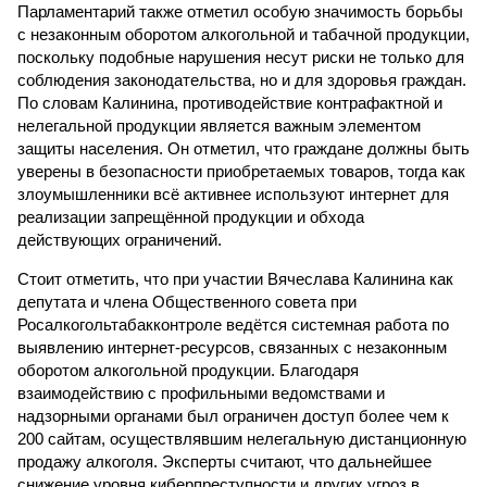
Парламентарий также отметил особую значимость борьбы
с незаконным оборотом алкогольной и табачной продукции,
поскольку подобные нарушения несут риски не только для
соблюдения законодательства, но и для здоровья граждан.
По словам Калинина, противодействие контрафактной и
нелегальной продукции является важным элементом
защиты населения. Он отметил, что граждане должны быть
уверены в безопасности приобретаемых товаров, тогда как
злоумышленники всё активнее используют интернет для
реализации запрещённой продукции и обхода
действующих ограничений.
Стоит отметить, что при участии Вячеслава Калинина как
депутата и члена Общественного совета при
Росалкогольтабакконтроле ведётся системная работа по
выявлению интернет-ресурсов, связанных с незаконным
оборотом алкогольной продукции. Благодаря
взаимодействию с профильными ведомствами и
надзорными органами был ограничен доступ более чем к
200 сайтам, осуществлявшим нелегальную дистанционную
продажу алкоголя. Эксперты считают, что дальнейшее
снижение уровня киберпреступности и других угроз в