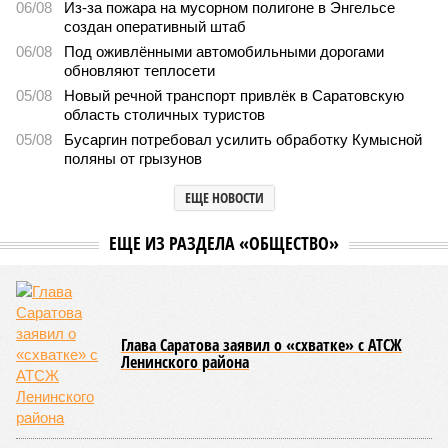
2478
С верой и надеждой
В Саратовской консерватории прошел концерт для
подопечных фондов «Александр Невский» и
«Защитники Отечества»
В Саратовской консерватории прошел концерт для подопечных фондов
«Александр Невский» и «Защитники Отечества» (фото: saratov-eparhia.ru)
В театральном зале Саратовской государственной консерватории
имени Л. В. Собинова 16 мая состоялся масштабный
благотворительный концерт «Вера, надежда, любовь».
Мероприятие было организовано Образовательным центром по
развитию детского и юношеского творчества, действующим при
Саратовской духовной семинарии по благословению
митрополита Саратовского и Вольского Игнатия.