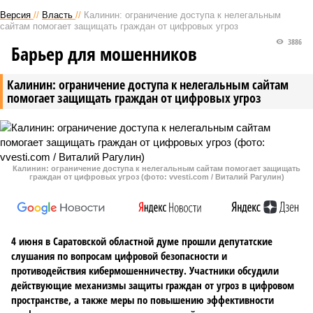
Версия
//
Власть
//
Калинин: ограничение доступа к нелегальным
сайтам помогает защищать граждан от цифровых угроз
3886
Барьер для мошенников
Калинин: ограничение доступа к нелегальным сайтам
помогает защищать граждан от цифровых угроз
Калинин: ограничение доступа к нелегальным сайтам помогает защищать
граждан от цифровых угроз (фото: vvesti.com / Виталий Рагулин)
4 июня в Саратовской областной думе прошли депутатские
слушания по вопросам цифровой безопасности и
противодействия кибермошенничеству. Участники обсудили
действующие механизмы защиты граждан от угроз в цифровом
пространстве, а также меры по повышению эффективности