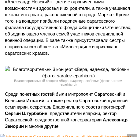
«Александр Невский» – дети с ограниченными
возможностями здоровья и их родители, а также учащиеся
школы-интерната, расположенной в городе Марксе. Кроме
того, на концерт прибыли подопечные саратовского
филиала государственного фонда «Защитники Отечества»,
объединяющего членов семей участников специальной
военной операции. В зале также присутствовали сестры
епархиального общества «Милосердие» и прихожане
саратовских храмов.
Благотворительный концерт «Вера, надежда, любовь» (фото: saratov-
eparhia.ru)
Среди почетных гостей были митрополит Саратовский и
Вольский
Игнатий
, а также ректор Саратовской духовной
семинарии, секретарь Епархиального совета протоиерей
Сергий Штурбабин
, представители епархии, ректор
Саратовской государственной консерватории
Александр
Занорин
и многие другие.