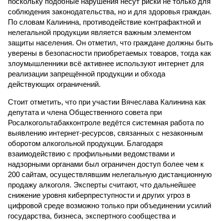
поскольку подобные нарушения несут риски не только для
соблюдения законодательства, но и для здоровья граждан.
По словам Калинина, противодействие контрафактной и
нелегальной продукции является важным элементом
защиты населения. Он отметил, что граждане должны быть
уверены в безопасности приобретаемых товаров, тогда как
злоумышленники всё активнее используют интернет для
реализации запрещённой продукции и обхода
действующих ограничений.
Стоит отметить, что при участии Вячеслава Калинина как
депутата и члена Общественного совета при
Росалкогольтабакконтроле ведётся системная работа по
выявлению интернет-ресурсов, связанных с незаконным
оборотом алкогольной продукции. Благодаря
взаимодействию с профильными ведомствами и
надзорными органами был ограничен доступ более чем к
200 сайтам, осуществлявшим нелегальную дистанционную
продажу алкоголя. Эксперты считают, что дальнейшее
снижение уровня киберпреступности и других угроз в
цифровой среде возможно только при объединении усилий
государства, бизнеса, экспертного сообщества и