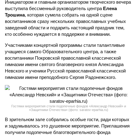
Инициатором и главным организатором творческого вечера
выступила бессменный руководитель центра
Елена
Трошина
, которая сумела собрать на одной сцене
воспитанников сразу нескольких православных учебных
заведений области и подарить настоящий праздник тем,
кто особенно нуждается в поддержке и внимании.
Участниками концертной программы стали талантливые
учащиеся самого Образовательного центра, а также
воспитанники Покровской православной классической
гимназии имени святого благоверного князя Александра
Невского и ученики Русской православной классической
гимназии имени преподобного Сергия Радонежского.
Гостями мероприятия стали подопечные фондов «Александр Невский» и
«Защитники Отечества» (фото: saratov-eparhia.ru)
В зрительном зале собрались особые гости, ради которых
и задумывалось это душевное мероприятие. Приглашения
получили подопечные благотворительного фонда