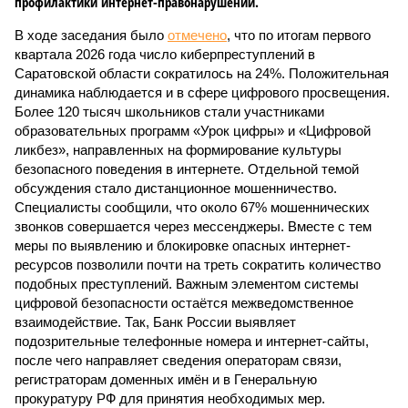
профилактики интернет-правонарушений.
В ходе заседания было
отмечено
, что по итогам первого
квартала 2026 года число киберпреступлений в
Саратовской области сократилось на 24%. Положительная
динамика наблюдается и в сфере цифрового просвещения.
Более 120 тысяч школьников стали участниками
образовательных программ «Урок цифры» и «Цифровой
ликбез», направленных на формирование культуры
безопасного поведения в интернете. Отдельной темой
обсуждения стало дистанционное мошенничество.
Специалисты сообщили, что около 67% мошеннических
звонков совершается через мессенджеры. Вместе с тем
меры по выявлению и блокировке опасных интернет-
ресурсов позволили почти на треть сократить количество
подобных преступлений. Важным элементом системы
цифровой безопасности остаётся межведомственное
взаимодействие. Так, Банк России выявляет
подозрительные телефонные номера и интернет-сайты,
после чего направляет сведения операторам связи,
регистраторам доменных имён и в Генеральную
прокуратуру РФ для принятия необходимых мер.