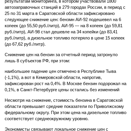
результатам мониторинга, в котором участвовали 1800
автозаправочных станций в 279 городах России, в период с
25 по 31 марта в Саратовской области зафиксировано
следующее снижение цен: бензмн АИ-92 подешевел на 6
копеек (до 55,50 руб./литр), АИ-95 — на 8 копеек (до 59,81
руб./литр), АИ-98 стал дешевле на 34 копейки (до 83,41
руб./литр), а дизельное топливо потеряло в цене 15 копеек
(до 67,62 руб./литр).
Снижение цен на бензин за отчетный период затронуло
лишь 8 субъектов РФ, при этом:
наибольшее падение цен отмечено в Республике Тыва
(-1,1%), а вот в Кемеровской области, напротив,
зафиксирован рост на 0,4%. В Москве бензин подорожал на
0,1%, в Санкт-Петербурге цены остались без изменений
Несмотря на снижение, стоимость бензина в Саратовской
области превышает средние показатели по Приволжскому
федеральному округу. При этом цена на дизельное топливо
соответствует среднеокружному уровню.
Экономисты связывают локальное снижение цен с