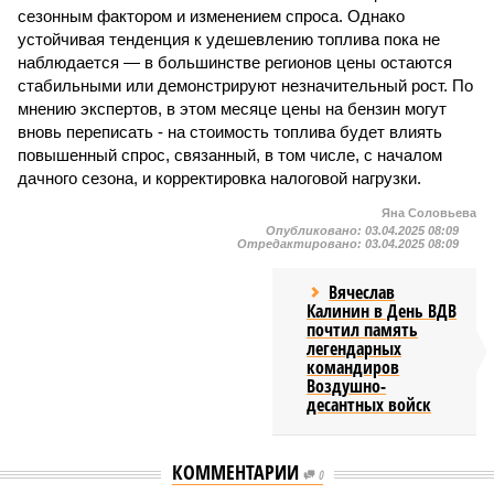
сезонным фактором и изменением спроса. Однако
устойчивая тенденция к удешевлению топлива пока не
наблюдается — в большинстве регионов цены остаются
стабильными или демонстрируют незначительный рост. По
мнению экспертов, в этом месяце цены на бензин могут
вновь переписать - на стоимость топлива будет влиять
повышенный спрос, связанный, в том числе, с началом
дачного сезона, и корректировка налоговой нагрузки.
Яна Соловьева
Опубликовано:
03.04.2025 08:09
Отредактировано:
03.04.2025 08:09
Вячеслав
Калинин в День ВДВ
почтил память
легендарных
командиров
Воздушно-
десантных войск
КОММЕНТАРИИ
0