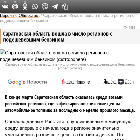
0
0
0
Версия в Саратове
Версия
//
Общество
//
Саратовская область вошла в число регионов с
подешевевшим бензином
1885
Саратовская область вошла в число регионов с
подешевевшим бензином
Саратовская область вошла в число регионов с подешевевшим бензином
(фото:pxhere)
В конце марта Саратовская область оказалась среди восьми
российских регионов, где зафиксировано снижение цен на
автомобильное топливо за последнюю неделю прошлого месяца.
Согласно данным Росстата, опубликованным в минувшую
среду, впервые с начала года в регионе значительно
уменьшились розничные цены на бензин и дизель. По