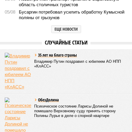
область столичных туристов
05/08
Бусаргин потребовал усилить обработку Кумысной
поляны от грызунов
ЕЩЕ НОВОСТИ
СЛУЧАЙНЫЕ СТАТЬИ
35 лет на благо страны
Владимир Путин поздравил с юбилеем АО НПП
«КлАСС»
ОбезДолина
Психическое состояние Ларисы Долиной не
помешало Верховному суду принять сторону
Полины Лурье в деле о спорной квартире