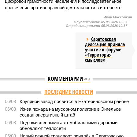
цифровой грамотности населения и последовательное
пресечение противоправной деятельности в интернете.
Иван Московкин
Опубликовано:
05.06.2026 10:37
Отредактировано:
05.06.2026 10:37
Саратовская
делегация приняла
участие в форуме
«Территория
смыслов»
КОММЕНТАРИИ
0
ПОСЛЕДНИЕ НОВОСТИ
06/08
Крупяной завод появится в Екатериновском районе
06/08
Из-за пожара на мусорном полигоне в Энгельсе
создан оперативный штаб
06/08
Под оживлёнными автомобильными дорогами
обновляют теплосети
05/08
Новый речной транспорт привлёк в Саратовскую