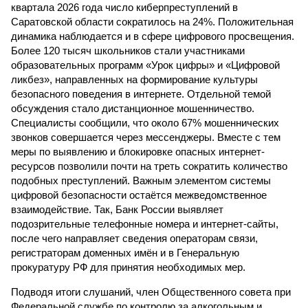
квартала 2026 года число киберпреступлений в
Саратовской области сократилось на 24%. Положительная
динамика наблюдается и в сфере цифрового просвещения.
Более 120 тысяч школьников стали участниками
образовательных программ «Урок цифры» и «Цифровой
ликбез», направленных на формирование культуры
безопасного поведения в интернете. Отдельной темой
обсуждения стало дистанционное мошенничество.
Специалисты сообщили, что около 67% мошеннических
звонков совершается через мессенджеры. Вместе с тем
меры по выявлению и блокировке опасных интернет-
ресурсов позволили почти на треть сократить количество
подобных преступлений. Важным элементом системы
цифровой безопасности остаётся межведомственное
взаимодействие. Так, Банк России выявляет
подозрительные телефонные номера и интернет-сайты,
после чего направляет сведения операторам связи,
регистраторам доменных имён и в Генеральную
прокуратуру РФ для принятия необходимых мер.
Подводя итоги слушаний, член Общественного совета при
Федеральной службе по контролю за алкогольным и