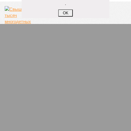
.
OK
Семейные возможности
4
Вроде не опасно!
1