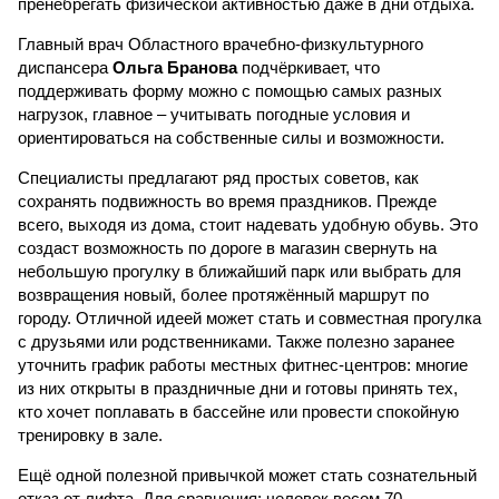
пренебрегать физической активностью даже в дни отдыха.
Главный врач Областного врачебно-физкультурного
диспансера
Ольга Бранова
подчёркивает, что
поддерживать форму можно с помощью самых разных
нагрузок, главное – учитывать погодные условия и
ориентироваться на собственные силы и возможности.
Специалисты предлагают ряд простых советов, как
сохранять подвижность во время праздников. Прежде
всего, выходя из дома, стоит надевать удобную обувь. Это
создаст возможность по дороге в магазин свернуть на
небольшую прогулку в ближайший парк или выбрать для
возвращения новый, более протяжённый маршрут по
городу. Отличной идеей может стать и совместная прогулка
с друзьями или родственниками. Также полезно заранее
уточнить график работы местных фитнес-центров: многие
из них открыты в праздничные дни и готовы принять тех,
кто хочет поплавать в бассейне или провести спокойную
тренировку в зале.
Ещё одной полезной привычкой может стать сознательный
отказ от лифта. Для сравнения: человек весом 70