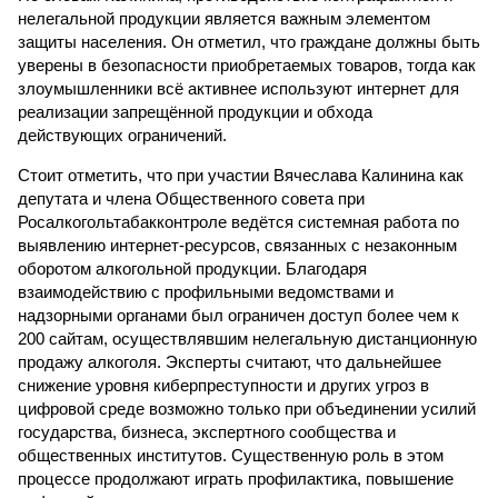
нелегальной продукции является важным элементом
защиты населения. Он отметил, что граждане должны быть
уверены в безопасности приобретаемых товаров, тогда как
злоумышленники всё активнее используют интернет для
реализации запрещённой продукции и обхода
действующих ограничений.
Стоит отметить, что при участии Вячеслава Калинина как
депутата и члена Общественного совета при
Росалкогольтабакконтроле ведётся системная работа по
выявлению интернет-ресурсов, связанных с незаконным
оборотом алкогольной продукции. Благодаря
взаимодействию с профильными ведомствами и
надзорными органами был ограничен доступ более чем к
200 сайтам, осуществлявшим нелегальную дистанционную
продажу алкоголя. Эксперты считают, что дальнейшее
снижение уровня киберпреступности и других угроз в
цифровой среде возможно только при объединении усилий
государства, бизнеса, экспертного сообщества и
общественных институтов. Существенную роль в этом
процессе продолжают играть профилактика, повышение