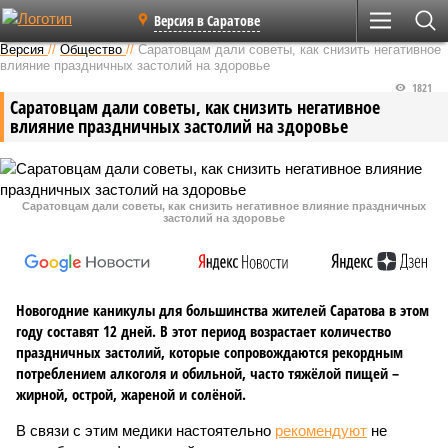
Версия в Саратове
Версия
//
Общество
//
Саратовцам дали советы, как снизить негативное
влияние праздничных застолий на здоровье
1821
Саратовцам дали советы, как снизить негативное
влияние праздничных застолий на здоровье
Саратовцам дали советы, как снизить негативное влияние праздничных
застолий на здоровье
Новогодние каникулы для большинства жителей Саратова в этом
году составят 12 дней. В этот период возрастает количество
праздничных застолий, которые сопровождаются рекордным
потреблением алкоголя и обильной, часто тяжёлой пищей –
жирной, острой, жареной и солёной.
В связи с этим медики настоятельно
рекомендуют
не