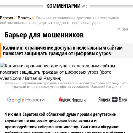
КОММЕНТАРИИ
0
Версия
//
Власть
//
Калинин: ограничение доступа к нелегальным
сайтам помогает защищать граждан от цифровых угроз
3867
Барьер для мошенников
Калинин: ограничение доступа к нелегальным сайтам
помогает защищать граждан от цифровых угроз
Калинин: ограничение доступа к нелегальным сайтам помогает защищать
граждан от цифровых угроз (фото: vvesti.com / Виталий Рагулин)
4 июня в Саратовской областной думе прошли депутатские
слушания по вопросам цифровой безопасности и
противодействия кибермошенничеству. Участники обсудили
действующие механизмы защиты граждан от угроз в цифровом