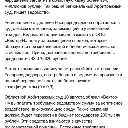
нарушитель заплатит в областную казну более 43-х
миллионов рублей. Так решил региональный Арбитражный
суд, пишет ведомство.
Региональное отделение Росприроднадзора обратилось в
суд с иском к компании, занимающейся утилизацией
отходов. Ведомство планировало взыскать с ООО
«Вектор-Н» плату за размещение осадков, которые
образуются при механической и биологической очистке
сточных вод. Природоохранное ведомство требовало с
предприятия 43 076 320 рублей.
В ответ компания выдвинула встречный иск в отношении
Росприроднадзора, она требовала с ведомства произвести
полный перерасчет платы по более низким
коэффициентам (0 и 0,3).
Областной Арбитражный суд 10 августа обязал «Вектор-
Н» выплатить требуемую ведомством сумму за негативное
воздействие на окружающую среду. Также компания
должна будет перевести в бюджет государства 200 тысяч
рублей. Эти средства взимаются в качестве
государственной пошлины. Встречные требования