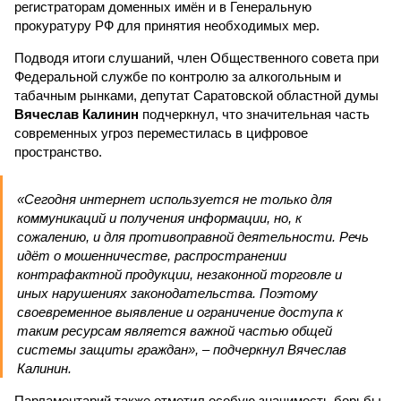
регистраторам доменных имён и в Генеральную
прокуратуру РФ для принятия необходимых мер.
Подводя итоги слушаний, член Общественного совета при
Федеральной службе по контролю за алкогольным и
табачным рынками, депутат Саратовской областной думы
Вячеслав Калинин
подчеркнул, что значительная часть
современных угроз переместилась в цифровое
пространство.
«Сегодня интернет используется не только для
коммуникаций и получения информации, но, к
сожалению, и для противоправной деятельности. Речь
идёт о мошенничестве, распространении
контрафактной продукции, незаконной торговле и
иных нарушениях законодательства. Поэтому
своевременное выявление и ограничение доступа к
таким ресурсам является важной частью общей
системы защиты граждан», – подчеркнул Вячеслав
Калинин.
Парламентарий также отметил особую значимость борьбы