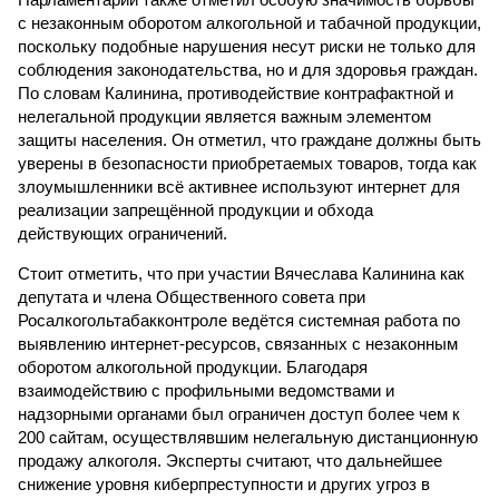
с незаконным оборотом алкогольной и табачной продукции,
поскольку подобные нарушения несут риски не только для
соблюдения законодательства, но и для здоровья граждан.
По словам Калинина, противодействие контрафактной и
нелегальной продукции является важным элементом
защиты населения. Он отметил, что граждане должны быть
уверены в безопасности приобретаемых товаров, тогда как
злоумышленники всё активнее используют интернет для
реализации запрещённой продукции и обхода
действующих ограничений.
Стоит отметить, что при участии Вячеслава Калинина как
депутата и члена Общественного совета при
Росалкогольтабакконтроле ведётся системная работа по
выявлению интернет-ресурсов, связанных с незаконным
оборотом алкогольной продукции. Благодаря
взаимодействию с профильными ведомствами и
надзорными органами был ограничен доступ более чем к
200 сайтам, осуществлявшим нелегальную дистанционную
продажу алкоголя. Эксперты считают, что дальнейшее
снижение уровня киберпреступности и других угроз в