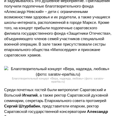
и задумывалось это душевное мероприятие. Приглашения
получили подопечные благотворительного фонда
«Александр Невский» – дети с ограниченными
возможностями здоровья и их родители, а также учащиеся
школы-интерната, расположенной в городе Марксе. Кроме
того, на концерт прибыли подопечные саратовского
филиала государственного фонда «Защитники Отечества»,
объединяющего членов семей участников специальной
военной операции. В зале также присутствовали сестры
епархиального общества «Милосердие» и прихожане
саратовских храмов.
Благотворительный концерт «Вера, надежда, любовь» (фото: saratov-
eparhia.ru)
Среди почетных гостей были митрополит Саратовский и
Вольский
Игнатий
, а также ректор Саратовской духовной
семинарии, секретарь Епархиального совета протоиерей
Сергий Штурбабин
, представители епархии, ректор
Саратовской государственной консерватории
Александр