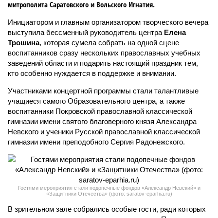
митрополита Саратовского и Вольского Игнатия.
Инициатором и главным организатором творческого вечера
выступила бессменный руководитель центра
Елена
Трошина
, которая сумела собрать на одной сцене
воспитанников сразу нескольких православных учебных
заведений области и подарить настоящий праздник тем,
кто особенно нуждается в поддержке и внимании.
Участниками концертной программы стали талантливые
учащиеся самого Образовательного центра, а также
воспитанники Покровской православной классической
гимназии имени святого благоверного князя Александра
Невского и ученики Русской православной классической
гимназии имени преподобного Сергия Радонежского.
Гостями мероприятия стали подопечные фондов «Александр Невский» и
«Защитники Отечества» (фото: saratov-eparhia.ru)
В зрительном зале собрались особые гости, ради которых