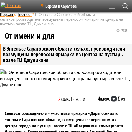
Версия в Саратове
Версия
//
Бизнес
//
В Энгельсе Саратовской области
сельхозпроизводители возмущены переносом ярмарки из центра на
пустырь возле ТЦ Джуликяна
7133
От имени и для
В Энгельсе Саратовской области сельхозпроизводители
возмущены переносом ярмарки из центра на пустырь
возле ТЦ Джуликяна
Сельхозпроизводители - участники ярмарки «Дары осени» в
Энгельсе Саратовской области, возмущены ее переносом из
центра города на пустырь возле с ТЦ «Покровскъ» коммерсанта
Джуликяна. Глава городской администрации Дмитрий Тепин